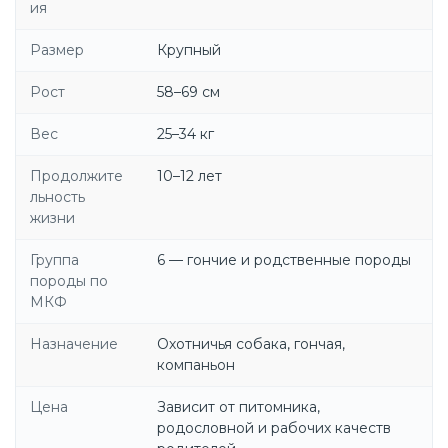
ия
Размер
Крупный
Рост
58–69 см
Вес
25–34 кг
Продолжите
10–12 лет
льность
жизни
Группа
6 — гончие и родственные породы
породы по
МКФ
Назначение
Охотничья собака, гончая,
компаньон
Цена
Зависит от питомника,
родословной и рабочих качеств