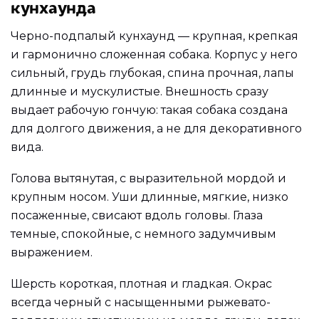
кунхаунда
Черно-подпалый кунхаунд — крупная, крепкая
и гармонично сложенная собака. Корпус у него
сильный, грудь глубокая, спина прочная, лапы
длинные и мускулистые. Внешность сразу
выдает рабочую гончую: такая собака создана
для долгого движения, а не для декоративного
вида.
Голова вытянутая, с выразительной мордой и
крупным носом. Уши длинные, мягкие, низко
посаженные, свисают вдоль головы. Глаза
темные, спокойные, с немного задумчивым
выражением.
Шерсть короткая, плотная и гладкая. Окрас
всегда черный с насыщенными рыжевато-