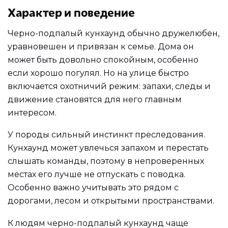
Характер и поведение
Черно-подпалый кунхаунд обычно дружелюбен,
уравновешен и привязан к семье. Дома он
может быть довольно спокойным, особенно
если хорошо погулял. Но на улице быстро
включается охотничий режим: запахи, следы и
движение становятся для него главным
интересом.
У породы сильный инстинкт преследования.
Кунхаунд может увлечься запахом и перестать
слышать команды, поэтому в непроверенных
местах его лучше не отпускать с поводка.
Особенно важно учитывать это рядом с
дорогами, лесом и открытыми пространствами.
К людям черно-подпалый кунхаунд чаще