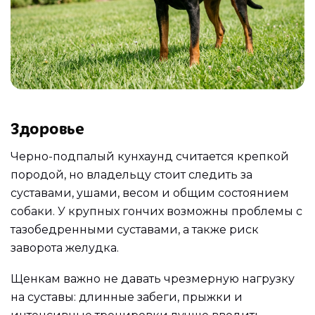
Здоровье
Черно-подпалый кунхаунд считается крепкой
породой, но владельцу стоит следить за
суставами, ушами, весом и общим состоянием
собаки. У крупных гончих возможны проблемы с
тазобедренными суставами, а также риск
заворота желудка.
Щенкам важно не давать чрезмерную нагрузку
на суставы: длинные забеги, прыжки и