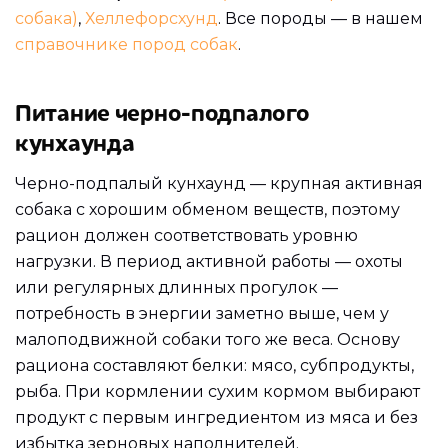
собака)
,
Хеллефорсхунд
. Все породы — в нашем
справочнике пород собак
.
Питание черно-подпалого
кунхаунда
Черно-подпалый кунхаунд — крупная активная
собака с хорошим обменом веществ, поэтому
рацион должен соответствовать уровню
нагрузки. В период активной работы — охоты
или регулярных длинных прогулок —
потребность в энергии заметно выше, чем у
малоподвижной собаки того же веса. Основу
рациона составляют белки: мясо, субпродукты,
рыба. При кормлении сухим кормом выбирают
продукт с первым ингредиентом из мяса и без
избытка зерновых наполнителей.