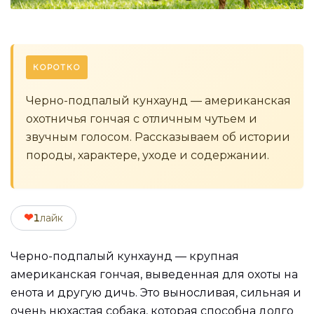
КОРОТКО
Черно-подпалый кунхаунд — американская
охотничья гончая с отличным чутьем и
звучным голосом. Рассказываем об истории
породы, характере, уходе и содержании.
❤
1
лайк
Черно-подпалый кунхаунд — крупная
американская гончая, выведенная для охоты на
енота и другую дичь. Это выносливая, сильная и
очень нюхастая собака, которая способна долго