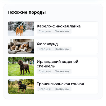
Похожие породы
Карело-финская лайка
Средние
Охотничьи
Хюгенхунд
Средние
Охотничьи
Ирландский водяной
спаниель
Средние
Охотничьи
Трансильванская гончая
Средние
Охотничьи