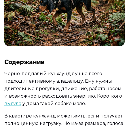
Содержание
Черно-подпалый кунхаунд лучше всего
подходит активному владельцу. Ему нужны
длительные прогулки, движение, работа носом
и возможность расходовать энергию. Короткого
выгула
у дома такой собаке мало.
В квартире кунхаунд может жить, если получает
полноценную нагрузку. Но из-за размера, голоса