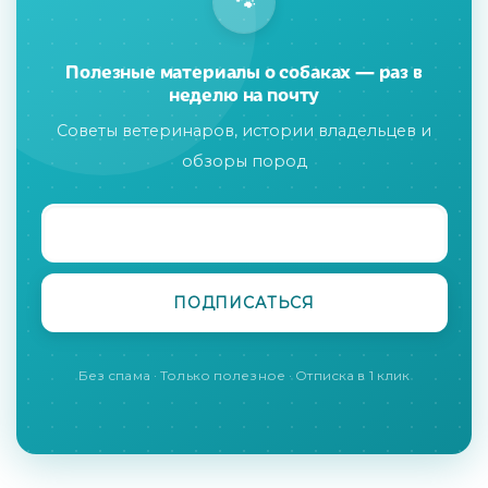
🐾
Полезные материалы о собаках — раз в
неделю на почту
Советы ветеринаров, истории владельцев и
обзоры пород
Без спама · Только полезное · Отписка в 1 клик