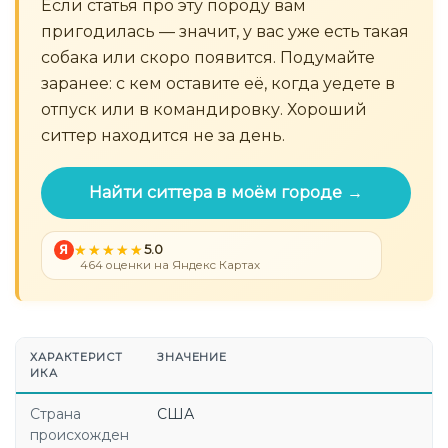
Если статья про эту породу вам
пригодилась — значит, у вас уже есть такая
собака или скоро появится. Подумайте
заранее: с кем оставите её, когда уедете в
отпуск или в командировку. Хороший
ситтер находится не за день.
Найти ситтера в моём городе →
Я
5.0
464 оценки на Яндекс Картах
ХАРАКТЕРИСТ
ЗНАЧЕНИЕ
ИКА
Страна
США
происхожден