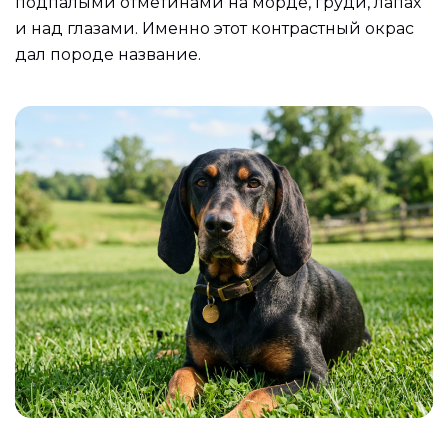
подпалыми отметинами на морде, груди, лапах
и над глазами. Именно этот контрастный окрас
дал породе название.