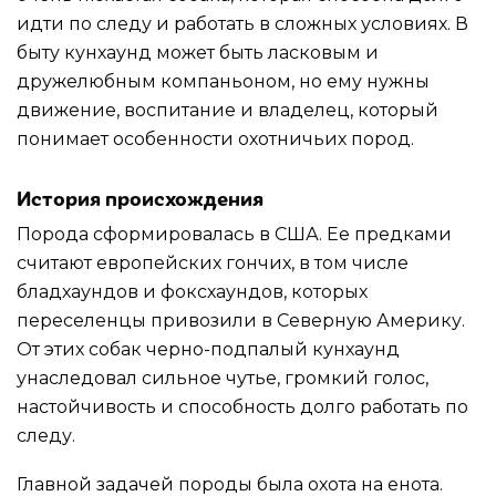
идти по следу и работать в сложных условиях. В
быту кунхаунд может быть ласковым и
дружелюбным компаньоном, но ему нужны
движение, воспитание и владелец, который
понимает особенности охотничьих пород.
История происхождения
Порода сформировалась в США. Ее предками
считают европейских гончих, в том числе
бладхаундов и фоксхаундов, которых
переселенцы привозили в Северную Америку.
От этих собак черно-подпалый кунхаунд
унаследовал сильное чутье, громкий голос,
настойчивость и способность долго работать по
следу.
Главной задачей породы была охота на енота.