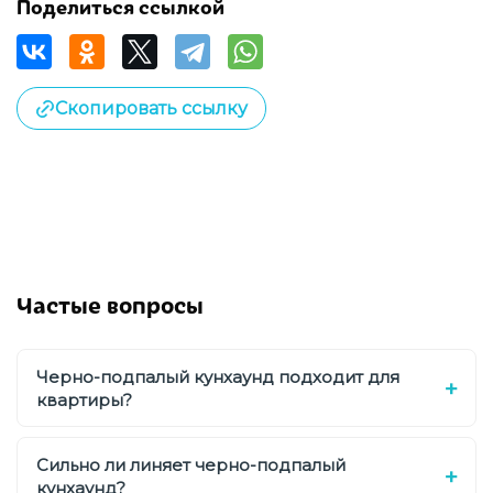
Поделиться ссылкой
Скопировать ссылку
Частые вопросы
Черно-подпалый кунхаунд подходит для
квартиры?
Сильно ли линяет черно-подпалый
кунхаунд?