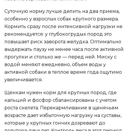
Суточную норму лучше делить на два приема,
особенно у взрослых собак крупного размера.
Кормить сразу после интенсивной нагрузки не
рекомендуется: у глубокогрудых пород это
повышает риск заворота желудка. Оптимально
выдержать паузу не менее часа после активной
прогулки и столько же — перед ней. Миску с
водой меняют ежедневно, объем воды у
активной собаки в теплое время года ощутимо
увеличивается.
Щенкам нужен корм для крупных пород, где
кальций и фосфор сбалансированы с учетом
роста скелета. Перекармливание в щенячьем
возрасте дает избыточную нагрузку на суставы,
которые у крупных гончих дозревают до
полутора-двух лет. Контроль веса в этот период