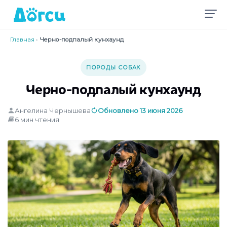
Главная
›
Черно-подпалый кунхаунд
ПОРОДЫ СОБАК
Черно-подпалый кунхаунд
Ангелина Чернышева
Обновлено 13 июня 2026
6 мин чтения