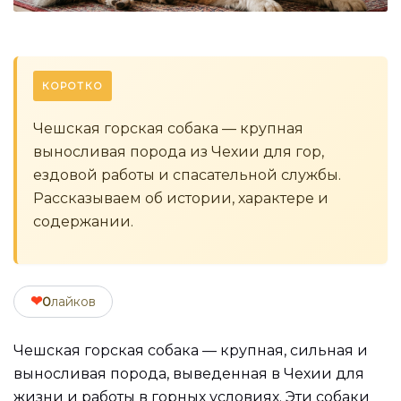
КОРОТКО
Чешская горская собака — крупная
выносливая порода из Чехии для гор,
ездовой работы и спасательной службы.
Рассказываем об истории, характере и
содержании.
❤
0
лайков
Чешская горская собака — крупная, сильная и
выносливая порода, выведенная в Чехии для
жизни и работы в горных условиях. Эти собаки