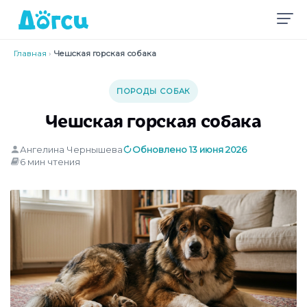
Главная
›
Чешская горская собака
ПОРОДЫ СОБАК
Чешская горская собака
Ангелина Чернышева
Обновлено 13 июня 2026
6 мин чтения