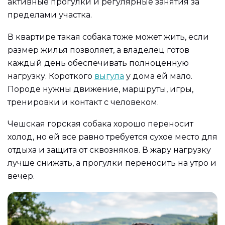
активные прогулки и регулярные занятия за
пределами участка.
В квартире такая собака тоже может жить, если
размер жилья позволяет, а владелец готов
каждый день обеспечивать полноценную
нагрузку. Короткого
выгула
у дома ей мало.
Породе нужны движение, маршруты, игры,
тренировки и контакт с человеком.
Чешская горская собака хорошо переносит
холод, но ей все равно требуется сухое место для
отдыха и защита от сквозняков. В жару нагрузку
лучше снижать, а прогулки переносить на утро и
вечер.