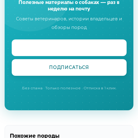
Полезные материалы о собаках — раз в
неделю на почту
Советы ветеринаров, истории владельцев и
обзоры пород
Без спама · Только полезное · Отписка в 1 клик
Похожие породы