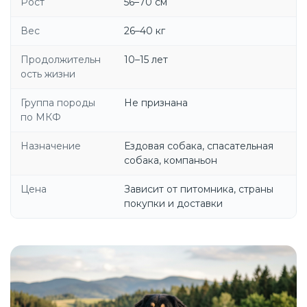
Рост
56–70 см
Вес
26–40 кг
Продолжительн
10–15 лет
ость жизни
Группа породы
Не признана
по МКФ
Назначение
Ездовая собака, спасательная
собака, компаньон
Цена
Зависит от питомника, страны
покупки и доставки