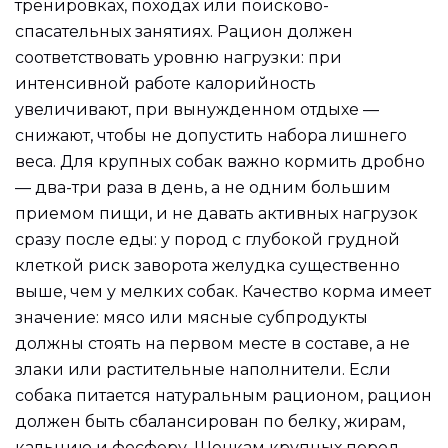
тренировках, походах или поисково-
спасательных занятиях. Рацион должен
соответствовать уровню нагрузки: при
интенсивной работе калорийность
увеличивают, при вынужденном отдыхе —
снижают, чтобы не допустить набора лишнего
веса. Для крупных собак важно кормить дробно
— два-три раза в день, а не одним большим
приемом пищи, и не давать активных нагрузок
сразу после еды: у пород с глубокой грудной
клеткой риск заворота желудка существенно
выше, чем у мелких собак. Качество корма имеет
значение: мясо или мясные субпродукты
должны стоять на первом месте в составе, а не
злаки или растительные наполнители. Если
собака питается натуральным рационом, рацион
должен быть сбалансирован по белку, жирам,
кальцию и фосфору. Щенкам крупных пород