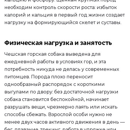
необходим контроль скорости роста: избыток
калорий и кальция в первый год жизни создает
нагрузку на формирующийся скелет и суставы.
Физическая нагрузка и занятость
Чешская горская собака выведена для
ежедневной работы в условиях гор, и эта
потребность никуда не делась у современных
питомцев. Порода плохо переносит
однообразный распорядок с короткими
выгулами по двору: без достаточной нагрузки
собака становится беспокойной, начинает
разрушать вещи, чрезмерно лаять или искать
способы сбежать. Взрослой особи нужно не
менее двух часов активного движения в день —
бег, плавание, трекинг, работа в упряжке или