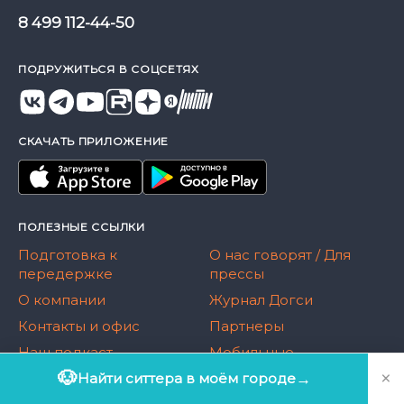
8 499 112-44-50
ПОДРУЖИТЬСЯ В СОЦСЕТЯХ
СКАЧАТЬ ПРИЛОЖЕНИЕ
ПОЛЕЗНЫЕ ССЫЛКИ
Подготовка к
О нас говорят / Для
передержке
прессы
О компании
Журнал Догси
Контакты и офис
Партнеры
Наш подкаст
Мобильные
приложения
×
🐶
Найти ситтера в моём городе
→