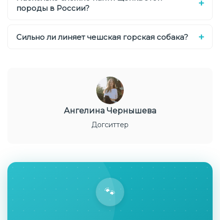
породы в России?
Сильно ли линяет чешская горская собака?
Ангелина Чернышева
Догситтер
🐾