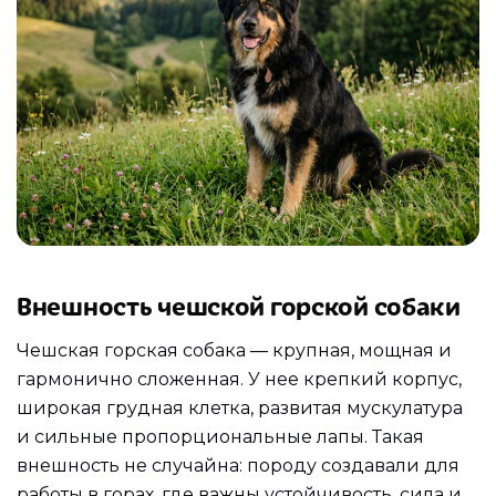
Внешность чешской горской собаки
Чешская горская собака — крупная, мощная и
гармонично сложенная. У нее крепкий корпус,
широкая грудная клетка, развитая мускулатура
и сильные пропорциональные лапы. Такая
внешность не случайна: породу создавали для
работы в горах, где важны устойчивость, сила и