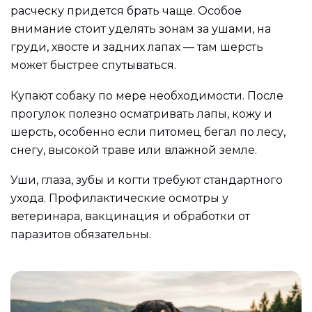
расческу придется брать чаще. Особое
внимание стоит уделять зонам за ушами, на
груди, хвосте и задних лапах — там шерсть
может быстрее спутываться.
Купают собаку по мере необходимости. После
прогулок полезно осматривать лапы, кожу и
шерсть, особенно если питомец бегал по лесу,
снегу, высокой траве или влажной земле.
Уши, глаза, зубы и когти требуют стандартного
ухода. Профилактические осмотры у
ветеринара, вакцинация и обработки от
паразитов обязательны.