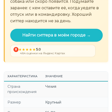
собака или скоро появится. Подумайте
заранее: с кем оставите её, когда уедете в
отпуск или в командировку. Хороший
ситтер находится не за день.
Найти ситтера в моём городе →
Я
5.0
464 оценки на Яндекс Картах
ХАРАКТЕРИСТИКА
ЗНАЧЕНИЕ
Страна
Чехия
происхождения
Размер
Крупный