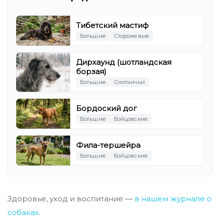
Тибетский мастиф
Большие
Сторожевые
Дирхаунд (шотландская
борзая)
Большие
Охотничьи
Бордоский дог
Большие
Бойцовские
Фила-тершейра
Большие
Бойцовские
Здоровье, уход и воспитание —
в нашем журнале о
собаках
.