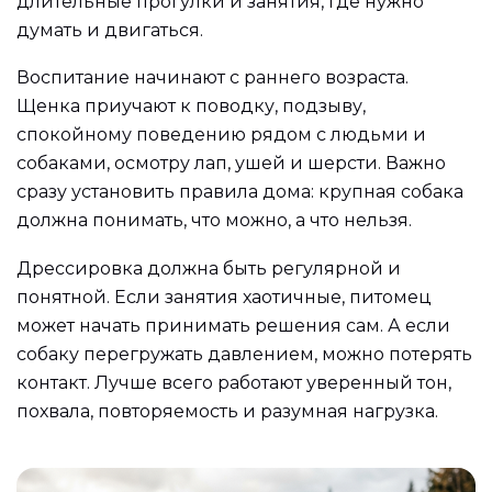
длительные прогулки и занятия, где нужно
думать и двигаться.
Воспитание начинают с раннего возраста.
Щенка приучают к поводку, подзыву,
спокойному поведению рядом с людьми и
собаками, осмотру лап, ушей и шерсти. Важно
сразу установить правила дома: крупная собака
должна понимать, что можно, а что нельзя.
Дрессировка должна быть регулярной и
понятной. Если занятия хаотичные, питомец
может начать принимать решения сам. А если
собаку перегружать давлением, можно потерять
контакт. Лучше всего работают уверенный тон,
похвала, повторяемость и разумная нагрузка.