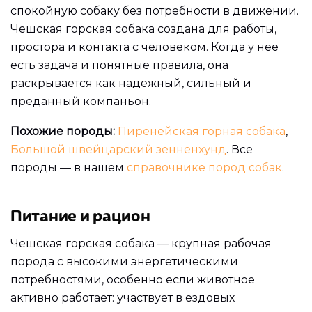
спокойную собаку без потребности в движении.
Чешская горская собака создана для работы,
простора и контакта с человеком. Когда у нее
есть задача и понятные правила, она
раскрывается как надежный, сильный и
преданный компаньон.
Похожие породы:
Пиренейская горная собака
,
Большой швейцарский зенненхунд
. Все
породы — в нашем
справочнике пород собак
.
Питание и рацион
Чешская горская собака — крупная рабочая
порода с высокими энергетическими
потребностями, особенно если животное
активно работает: участвует в ездовых