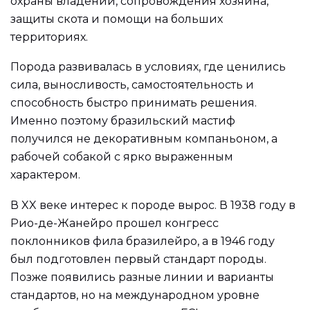
охраны владений, сопровождения хозяина,
защиты скота и помощи на больших
территориях.
Порода развивалась в условиях, где ценились
сила, выносливость, самостоятельность и
способность быстро принимать решения.
Именно поэтому бразильский мастиф
получился не декоративным компаньоном, а
рабочей собакой с ярко выраженным
характером.
В XX веке интерес к породе вырос. В 1938 году в
Рио-де-Жанейро прошел конгресс
поклонников фила бразилейро, а в 1946 году
был подготовлен первый стандарт породы.
Позже появились разные линии и варианты
стандартов, но на международном уровне