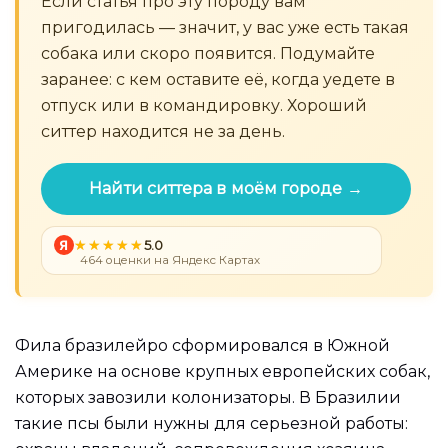
Если статья про эту породу вам
пригодилась — значит, у вас уже есть такая
собака или скоро появится. Подумайте
заранее: с кем оставите её, когда уедете в
отпуск или в командировку. Хороший
ситтер находится не за день.
Найти ситтера в моём городе →
Я
5.0
464 оценки на Яндекс Картах
Фила бразилейро сформировался в Южной
Америке на основе крупных европейских собак,
которых завозили колонизаторы. В Бразилии
такие псы были нужны для серьезной работы: