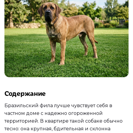
Содержание
Бразильский фила лучше чувствует себя в
частном доме с надежно огороженной
территорией. В квартире такой собаке обычно
тесно: она крупная, бдительная и склонна