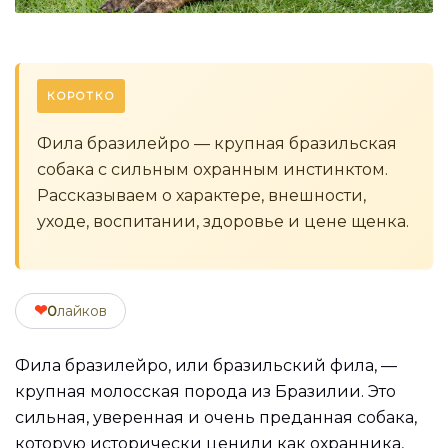
КОРОТКО
Фила бразилейро — крупная бразильская
собака с сильным охранным инстинктом.
Рассказываем о характере, внешности,
уходе, воспитании, здоровье и цене щенка.
❤
0
лайков
Фила бразилейро, или бразильский фила, —
крупная молосская порода из Бразилии. Это
сильная, уверенная и очень преданная собака,
которую исторически ценили как охранника,