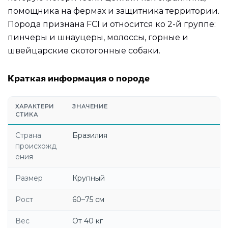
помощника на фермах и защитника территории.
Порода признана FCI и относится ко 2-й группе:
пинчеры и шнауцеры, молоссы, горные и
швейцарские скотогонные собаки.
Краткая информация о породе
ХАРАКТЕРИ
ЗНАЧЕНИЕ
СТИКА
Страна
Бразилия
происхожд
ения
Размер
Крупный
Рост
60–75 см
Вес
От 40 кг