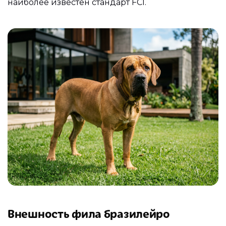
наиболее известен стандарт FCI.
Внешность фила бразилейро