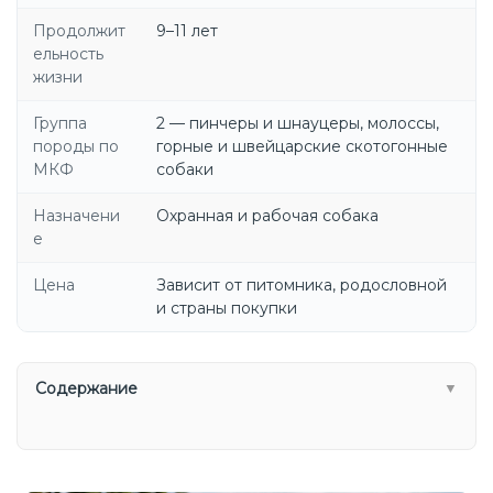
Продолжит
9–11 лет
ельность
жизни
Группа
2 — пинчеры и шнауцеры, молоссы,
породы по
горные и швейцарские скотогонные
МКФ
собаки
Назначени
Охранная и рабочая собака
е
Цена
Зависит от питомника, родословной
и страны покупки
Содержание
▼