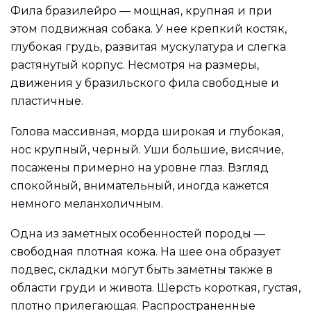
Фила бразилейро — мощная, крупная и при
этом подвижная собака. У нее крепкий костяк,
глубокая грудь, развитая мускулатура и слегка
растянутый корпус. Несмотря на размеры,
движения у бразильского фила свободные и
пластичные.
Голова массивная, морда широкая и глубокая,
нос крупный, черный. Уши большие, висячие,
посажены примерно на уровне глаз. Взгляд
спокойный, внимательный, иногда кажется
немного меланхоличным.
Одна из заметных особенностей породы —
свободная плотная кожа. На шее она образует
подвес, складки могут быть заметны также в
области груди и живота. Шерсть короткая, густая,
плотно прилегающая. Распространенные