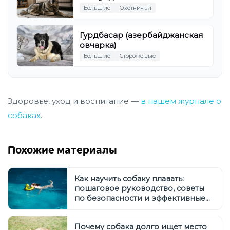
Большие
Охотничьи
Гурдбасар (азербайджанская
овчарка)
Большие
Сторожевые
Здоровье, уход и воспитание —
в нашем журнале о
собаках
.
Похожие материалы
Как научить собаку плавать:
пошаговое руководство, советы
по безопасности и эффективные
методы обучения
Почему собака долго ищет место