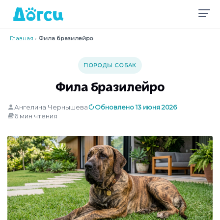
Главная
›
Фила бразилейро
ПОРОДЫ СОБАК
Фила бразилейро
Ангелина Чернышева
Обновлено 13 июня 2026
6 мин чтения