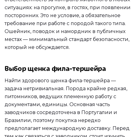
ситуациях: на прогулке, в гостях, при появлении
посторонних. Это не условие, а обязательное
требование при работе с породой такого типа.
Ошейник, поводок и намордник в публичных
местах — минимальный стандарт безопасности,
который не обсуждается.
Выбор щенка фила-тершейра
Найти здорового щенка фила-тершейра —
задача нетривиальная. Порода крайне редкая,
питомников, ведущих племенную работу с
документами, единицы. Основная часть
заводчиков сосредоточена в Португалии и
Бразилии, поэтому покупка нередко
предполагает международную доставку. Перед
тем как связаться с заводчиком, стоит изучить