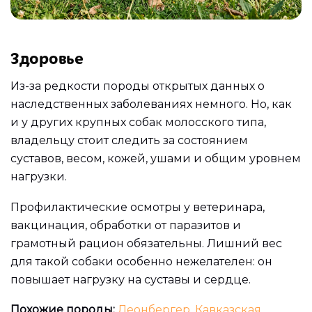
Здоровье
Из-за редкости породы открытых данных о
наследственных заболеваниях немного. Но, как
и у других крупных собак молосского типа,
владельцу стоит следить за состоянием
суставов, весом, кожей, ушами и общим уровнем
нагрузки.
Профилактические осмотры у ветеринара,
вакцинация, обработки от паразитов и
грамотный рацион обязательны. Лишний вес
для такой собаки особенно нежелателен: он
повышает нагрузку на суставы и сердце.
Похожие породы:
Леонбергер
,
Кавказская