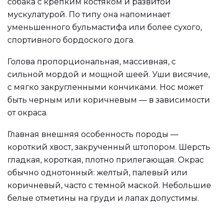
собака с крепким костяком и развитой
мускулатурой. По типу она напоминает
уменьшенного бульмастифа или более сухого,
спортивного бордоского дога.
Голова пропорциональная, массивная, с
сильной мордой и мощной шеей. Уши висячие,
с мягко закругленными кончиками. Нос может
быть черным или коричневым — в зависимости
от окраса.
Главная внешняя особенность породы —
короткий хвост, закрученный штопором. Шерсть
гладкая, короткая, плотно прилегающая. Окрас
обычно однотонный: желтый, палевый или
коричневый, часто с темной маской. Небольшие
белые отметины на груди и лапах допустимы.