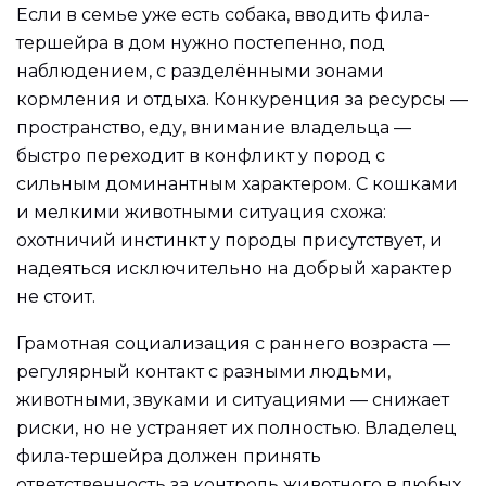
Если в семье уже есть собака, вводить фила-
тершейра в дом нужно постепенно, под
наблюдением, с разделёнными зонами
кормления и отдыха. Конкуренция за ресурсы —
пространство, еду, внимание владельца —
быстро переходит в конфликт у пород с
сильным доминантным характером. С кошками
и мелкими животными ситуация схожа:
охотничий инстинкт у породы присутствует, и
надеяться исключительно на добрый характер
не стоит.
Грамотная социализация с раннего возраста —
регулярный контакт с разными людьми,
животными, звуками и ситуациями — снижает
риски, но не устраняет их полностью. Владелец
фила-тершейра должен принять
ответственность за контроль животного в любых