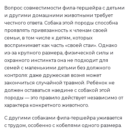
Вопрос совместимости фила-тершейра с детьми
и другими домашними животными требует
честного ответа. Собака этой породы способна
проявлять привязанность к членам своей
семьи, в том числе к детям, которых
воспринимает как часть «своей стаи». Однако
из-за крупного размера, физической силы и
охранного инстинкта она не подходит для
семей с маленькими детьми без должного
контроля: даже дружеская возня может
закончиться случайной травмой. Ребёнок не
должен оставаться наедине с собакой этой
породы — это правило действует независимо от
характера конкретного животного.
С другими собаками фила-тершейра уживается
с трудом, особенно с кобелями одного размера.