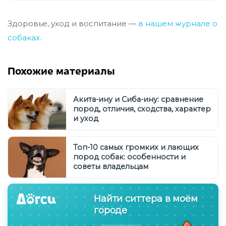
Здоровье, уход и воспитание —
в нашем журнале о
собаках
.
Похожие материалы
Акита-ину и Сиба-ину: сравнение
пород, отличия, сходства, характер
и уход
Топ-10 самых громких и лающих
пород собак: особенности и
советы владельцам
Найти ситтера в моём
городе