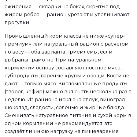
ожирения — складки на боках, скрытые под
жиром рёбра — рацион урезают и увеличивают
прогулки.
Промышленный корм класса не ниже «супер-
премиум» или натуральный рацион с расчётом
по весу — оба варианта приемлемы, если
выбраны грамотно. При натуральном
кормлении основу составляют постное мясо,
субпродукты, варёные крупы и овощи. Кости не
дают — только мясо. Кисломолочные продукты
(творог, кефир) можно включать несколько раз в
неделю. Из рациона исключают лук, виноград,
шоколад, сладости, солёные и жирные блюда.
Смешивать натуральное питание и сухой корм в
одном кормлении не рекомендуется: это
создаёт лишнюю нагрузку на пищеварение.