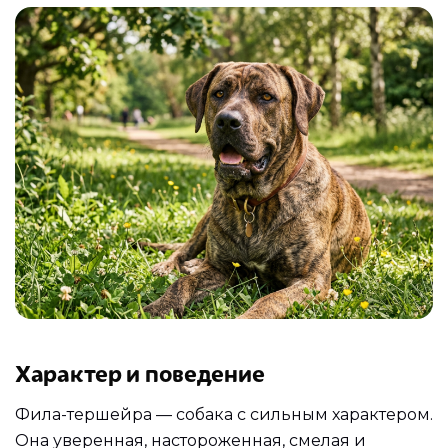
Характер и поведение
Фила-тершейра — собака с сильным характером.
Она уверенная, настороженная, смелая и