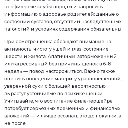
профильные клубы породы и запросить
информацию о здоровье родителей: данные о
состоянии суставов, отсутствии наследственных
патологий и условиях содержания обязательны.
При осмотре щенка обращают внимание на
активность, чистоту ушей и глаз, состояние
шерсти и живота. Апатичный, заторможенный
или агрессивный без причины щенок в 6–8
недель — повод насторожиться. Важно также
оценить поведение матери: у уравновешенной,
уверенной суки с большей вероятностью
вырастут устойчивые по психике щенки.
Учитывайте, что воспитание фила-тершейра
потребует серьёзных временных и финансовых
вложений — и лучше осознать это до покупки, а
не после.