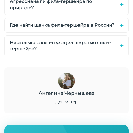
Агрессивна ли фила-тершейра по
природе?
Где найти щенка фила-тершейра в России?
Насколько сложен уход за шерстью фила-
тершейра?
Ангелина Чернышева
Догситтер