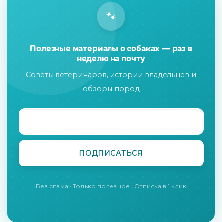
🐾
Полезные материалы о собаках — раз в
неделю на почту
Советы ветеринаров, истории владельцев и
обзоры пород
Без спама · Только полезное · Отписка в 1 клик