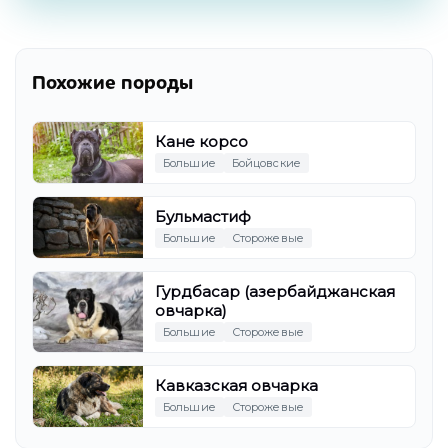
Похожие породы
Кане корсо
Большие
Бойцовские
Бульмастиф
Большие
Сторожевые
Гурдбасар (азербайджанская
овчарка)
Большие
Сторожевые
Кавказская овчарка
Большие
Сторожевые