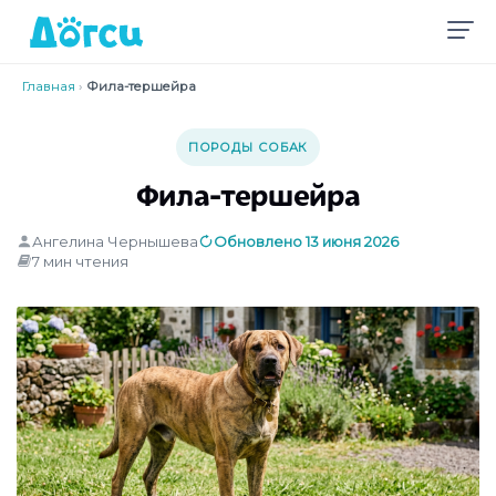
Главная
›
Фила-тершейра
ПОРОДЫ СОБАК
Фила-тершейра
Ангелина Чернышева
Обновлено 13 июня 2026
7 мин чтения