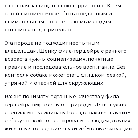
склонная защищать свою территорию. К семье
такой питомец может быть преданным и
внимательным, но к незнакомым людям
относится подозрительно.
Эта порода не подходит неопытным
владельцам. Щенку фила-тершейра с раннего
возраста нужны социализация, понятные
правила и последовательное воспитание. Без
контроля собака может стать слишком резкой,
упрямой и опасной для окружающих.
Важно понимать: охранные качества у фила-
тершейра выражены от природы. Их не нужно
специально усиливать. Гораздо важнее научить
собаку спокойно реагировать на людей, других
животных, городские звуки и бытовые ситуации.