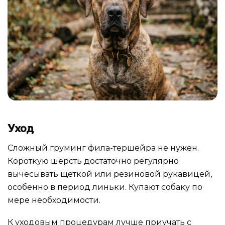
Уход
Сложный груминг фила-тершейра не нужен.
Короткую шерсть достаточно регулярно
вычесывать щеткой или резиновой рукавицей,
особенно в период линьки. Купают собаку по
мере необходимости.
К уходовым процедурам лучше приучать с