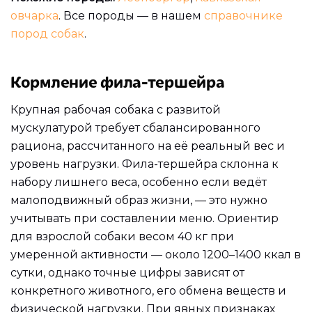
овчарка
. Все породы — в нашем
справочнике
пород собак
.
Кормление фила-тершейра
Крупная рабочая собака с развитой
мускулатурой требует сбалансированного
рациона, рассчитанного на её реальный вес и
уровень нагрузки. Фила-тершейра склонна к
набору лишнего веса, особенно если ведёт
малоподвижный образ жизни, — это нужно
учитывать при составлении меню. Ориентир
для взрослой собаки весом 40 кг при
умеренной активности — около 1200–1400 ккал в
сутки, однако точные цифры зависят от
конкретного животного, его обмена веществ и
физической нагрузки. При явных признаках