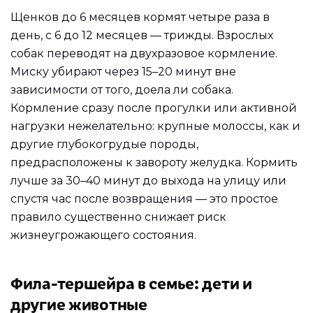
Щенков до 6 месяцев кормят четыре раза в
день, с 6 до 12 месяцев — трижды. Взрослых
собак переводят на двухразовое кормление.
Миску убирают через 15–20 минут вне
зависимости от того, доела ли собака.
Кормление сразу после прогулки или активной
нагрузки нежелательно: крупные молоссы, как и
другие глубокогрудые породы,
предрасположены к завороту желудка. Кормить
лучше за 30–40 минут до выхода на улицу или
спустя час после возвращения — это простое
правило существенно снижает риск
жизнеугрожающего состояния.
Фила-тершейра в семье: дети и
другие животные