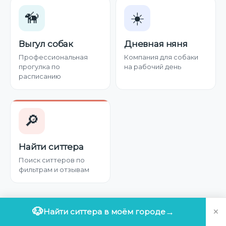
🦮
☀️
Выгул собак
Дневная няня
Профессиональная
Компания для собаки
прогулка по
на рабочий день
расписанию
🔎
Найти ситтера
Поиск ситтеров по
фильтрам и отзывам
×
🐶
Найти ситтера в моём городе
→