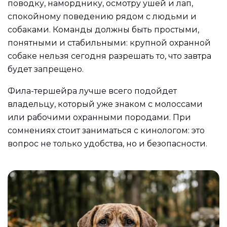
поводку, наморднику, осмотру ушей и лап,
спокойному поведению рядом с людьми и
собаками. Команды должны быть простыми,
понятными и стабильными: крупной охранной
собаке нельзя сегодня разрешать то, что завтра
будет запрещено.
Фила-тершейра лучше всего подойдет
владельцу, который уже знаком с молоссами
или рабочими охранными породами. При
сомнениях стоит заниматься с кинологом: это
вопрос не только удобства, но и безопасности.