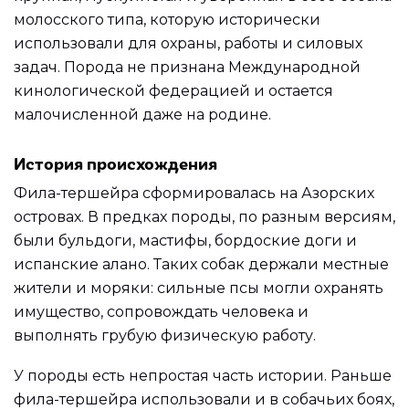
молосского типа, которую исторически
использовали для охраны, работы и силовых
задач. Порода не признана Международной
кинологической федерацией и остается
малочисленной даже на родине.
История происхождения
Фила-тершейра сформировалась на Азорских
островах. В предках породы, по разным версиям,
были бульдоги, мастифы, бордоские доги и
испанские алано. Таких собак держали местные
жители и моряки: сильные псы могли охранять
имущество, сопровождать человека и
выполнять грубую физическую работу.
У породы есть непростая часть истории. Раньше
фила-тершейра использовали и в собачьих боях,