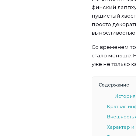
финский лаппху
пушистый хвост
просто декорат
выносливостью 
Со временем тр
стало меньше. 
уже не только к
Содержание
История
Краткая ин
Внешность 
Характер и