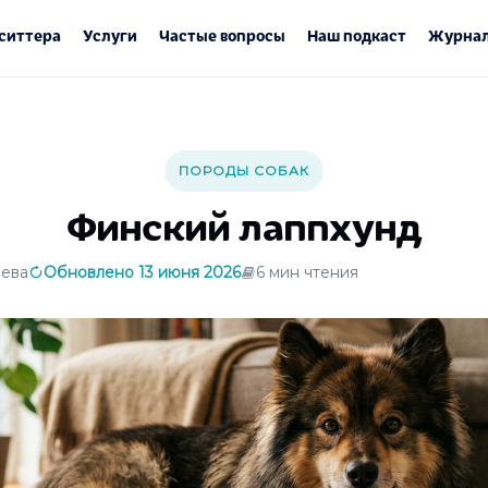
ситтера
Услуги
Частые вопросы
Наш подкаст
Журнал
ПОРОДЫ СОБАК
Финский лаппхунд
ева
Обновлено 13 июня 2026
6 мин чтения