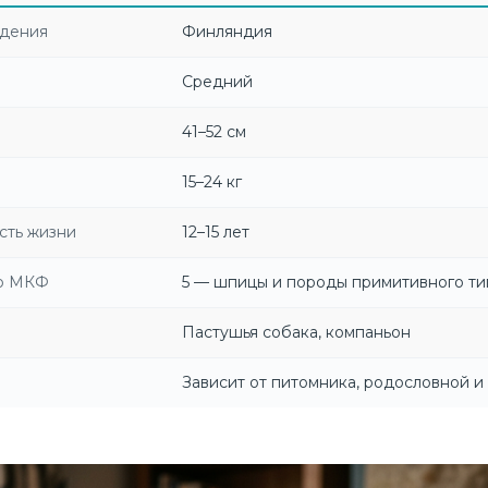
ждения
Финляндия
Средний
41–52 см
15–24 кг
сть жизни
12–15 лет
по МКФ
5 — шпицы и породы примитивного ти
Пастушья собака, компаньон
Зависит от питомника, родословной и