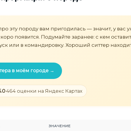
про эту породу вам пригодилась — значит, у вас у
коро появится. Подумайте заранее: с кем оставит
пуск или в командировку. Хороший ситтер находит
тера в моём городе →
5.0
·
464 оценки на Яндекс Картах
А
ЗНАЧЕНИЕ