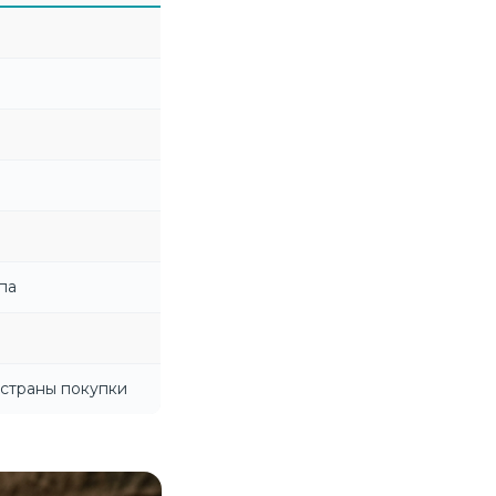
па
 страны покупки