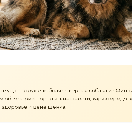
пхунд — дружелюбная северная собака из Финл
 об истории породы, внешности, характере, ухо
 здоровье и цене щенка.