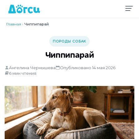
Главная
›
Чиппипарай
ПОРОДЫ СОБАК
Чиппипарай
Ангелина Чернышева
Опубликовано 14 мая 2026
6 мин чтения