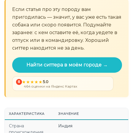
Если статья про эту породу вам
пригодилась — значит, у вас уже есть такая
собака или скоро появится. Подумайте
заранее: с кем оставите её, когда уедете в
отпуск или в командировку. Хороший
ситтер находится не за день.
Найти ситтера в моём городе →
Я
5.0
464 оценки на Яндекс Картах
ХАРАКТЕРИСТИКА
ЗНАЧЕНИЕ
Страна
Индия
происхождения