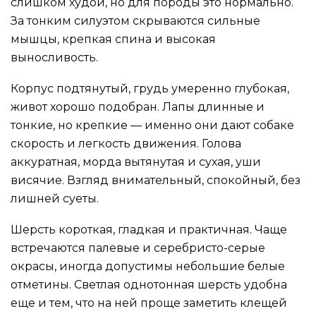
слишком худой, но для породы это нормально.
За тонким силуэтом скрываются сильные
мышцы, крепкая спина и высокая
выносливость.
Корпус подтянутый, грудь умеренно глубокая,
живот хорошо подобран. Лапы длинные и
тонкие, но крепкие — именно они дают собаке
скорость и легкость движения. Голова
аккуратная, морда вытянутая и сухая, уши
висячие. Взгляд внимательный, спокойный, без
лишней суеты.
Шерсть короткая, гладкая и практичная. Чаще
встречаются палевые и серебристо-серые
окрасы, иногда допустимы небольшие белые
отметины. Светлая однотонная шерсть удобна
еще и тем, что на ней проще заметить клещей