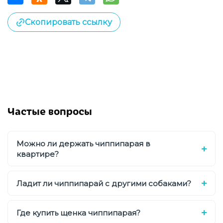
Скопировать ссылку
Частые вопросы
Можно ли держать чиппипарая в
квартире?
Ладит ли чиппипарай с другими собаками?
Где купить щенка чиппипарая?