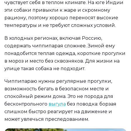
чувствует себя в теплом климате. На юге Индии
эти собаки привыкли к жаре и скромному
рациону, поэтому хорошо переносят высокие
температуры и не требуют сложных условий.
В холодных регионах, включая Россию,
содержать чиппипарая сложнее. Зимой ему
понадобится теплая одежда, короткие прогулки
в мороз и место без сквозняков. Для жизни на
улице такая собака не подходит.
Чиппипараю нужны регулярные прогулки,
возможность бегать в безопасном месте и
спокойный режим дома. Это не порода для
бесконтрольного
выгула
без поводка: борзая
слишком быстро реагирует на движение и
может увлечься преследованием.