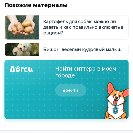
Похожие материалы
Картофель для собак: можно ли
давать и как правильно включать в
рацион?
Бишон: веселый кудрявый малыш
Найти ситтера в моём
городе
→
Перейти