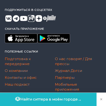
ПОДРУЖИТЬСЯ В СОЦСЕТЯХ
СКАЧАТЬ ПРИЛОЖЕНИЕ
ПОЛЕЗНЫЕ ССЫЛКИ
Подготовка к
О нас говорят / Для
передержке
прессы
О компании
Журнал Догси
Контакты и офис
Партнеры
Наш подкаст
Мобильные
приложения
×
🐶
Найти ситтера в моём городе
→
Москва