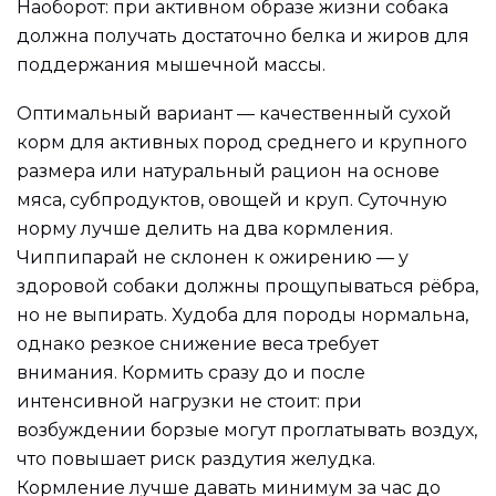
Наоборот: при активном образе жизни собака
должна получать достаточно белка и жиров для
поддержания мышечной массы.
Оптимальный вариант — качественный сухой
корм для активных пород среднего и крупного
размера или натуральный рацион на основе
мяса, субпродуктов, овощей и круп. Суточную
норму лучше делить на два кормления.
Чиппипарай не склонен к ожирению — у
здоровой собаки должны прощупываться рёбра,
но не выпирать. Худоба для породы нормальна,
однако резкое снижение веса требует
внимания. Кормить сразу до и после
интенсивной нагрузки не стоит: при
возбуждении борзые могут проглатывать воздух,
что повышает риск раздутия желудка.
Кормление лучше давать минимум за час до