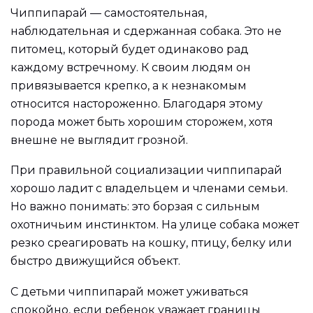
Чиппипарай — самостоятельная,
наблюдательная и сдержанная собака. Это не
питомец, который будет одинаково рад
каждому встречному. К своим людям он
привязывается крепко, а к незнакомым
относится настороженно. Благодаря этому
порода может быть хорошим сторожем, хотя
внешне не выглядит грозной.
При правильной социализации чиппипарай
хорошо ладит с владельцем и членами семьи.
Но важно понимать: это борзая с сильным
охотничьим инстинктом. На улице собака может
резко среагировать на кошку, птицу, белку или
быстро движущийся объект.
С детьми чиппипарай может уживаться
спокойно, если ребенок уважает границы