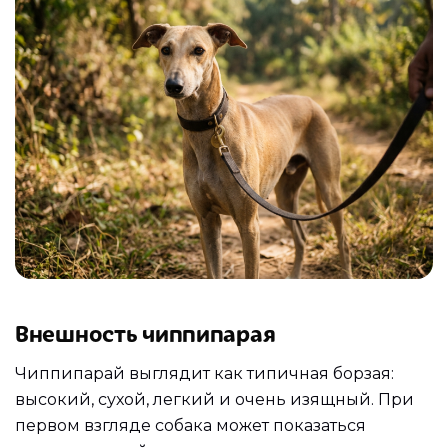
Внешность чиппипарая
Чиппипарай выглядит как типичная борзая:
высокий, сухой, легкий и очень изящный. При
первом взгляде собака может показаться