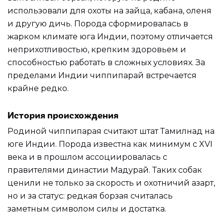
использовали для охоты на зайца, кабана, оленя
и другую дичь. Порода сформировалась в
жарком климате юга Индии, поэтому отличается
неприхотливостью, крепким здоровьем и
способностью работать в сложных условиях. За
пределами Индии чиппипарай встречается
крайне редко.
История происхождения
Родиной чиппипарая считают штат Тамилнад на
юге Индии. Порода известна как минимум с XVI
века и в прошлом ассоциировалась с
правителями династии Мадурай. Таких собак
ценили не только за скорость и охотничий азарт,
но и за статус: редкая борзая считалась
заметным символом силы и достатка.