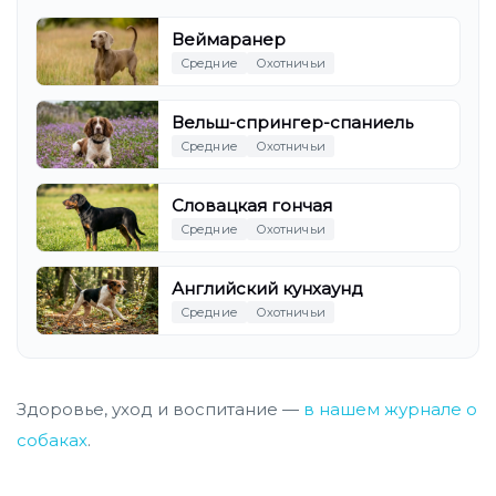
Веймаранер
Средние
Охотничьи
Вельш-спрингер-спаниель
Средние
Охотничьи
Словацкая гончая
Средние
Охотничьи
Английский кунхаунд
Средние
Охотничьи
Здоровье, уход и воспитание —
в нашем журнале о
собаках
.