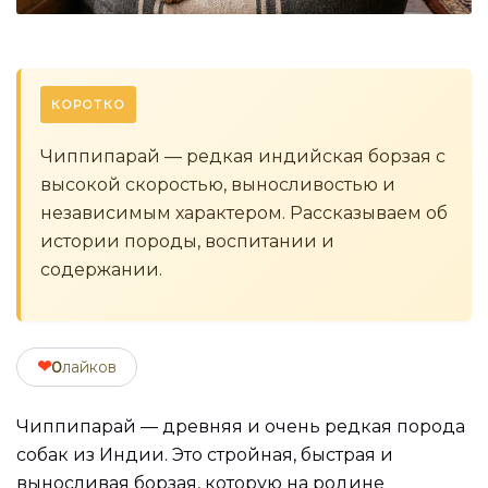
КОРОТКО
Чиппипарай — редкая индийская борзая с
высокой скоростью, выносливостью и
независимым характером. Рассказываем об
истории породы, воспитании и
содержании.
❤
0
лайков
Чиппипарай — древняя и очень редкая порода
собак из Индии. Это стройная, быстрая и
выносливая борзая, которую на родине