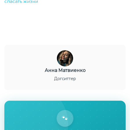
спасать жизни
Анна Матвиенко
Догситтер
🐾