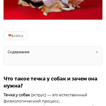
❤
4
лайка
Содержание
▼
Что такое течка у собак и зачем она
нужна?
Течка у собак
(эструс) — это естественный
физиологический процесс,