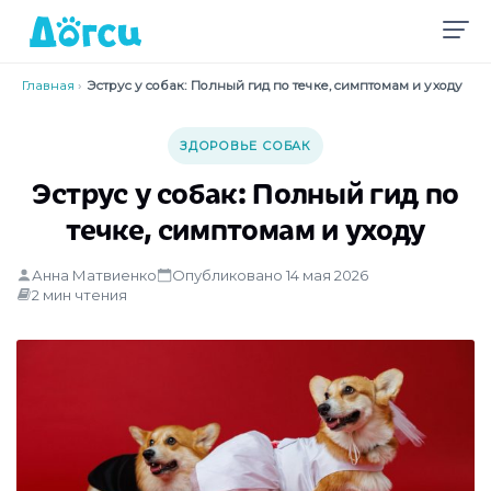
Главная
›
Эструс у собак: Полный гид по течке, симптомам и уходу
ЗДОРОВЬЕ СОБАК
Эструс у собак: Полный гид по
течке, симптомам и уходу
Анна Матвиенко
Опубликовано 14 мая 2026
2 мин чтения