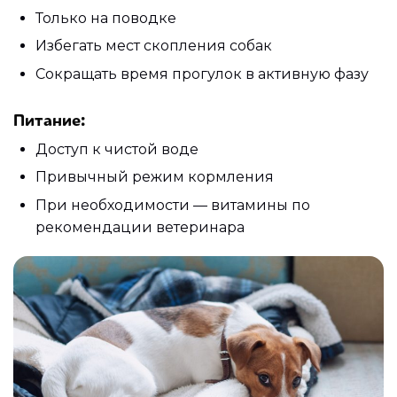
Только на поводке
Избегать мест скопления собак
Сокращать время прогулок в активную фазу
Питание:
Доступ к чистой воде
Привычный режим кормления
При необходимости — витамины по
рекомендации ветеринара