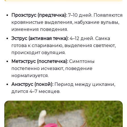
Проэструс (предтечка):
7–10 дней. Появляются
кровянистые выделения, набухание вульвы,
изменения поведения.
Эструс (активная течка):
4–12 дней. Самка
готова к спариванию, выделения светлеют,
происходит овуляция.
Метэструс (послетечка):
Симптомы
постепенно исчезают, поведение
нормализуется.
Анэструс (покой):
Период между циклами,
длится 4–7 месяцев.