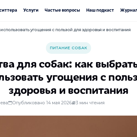
ситтера
Услуги
Частые вопросы
Наш подкаст
Журнал
и использовать угощения с пользой для здоровья и воспитания
ПИТАНИЕ СОБАК
ва для собак: как выбрать
льзовать угощения с поль
здоровья и воспитания
ева
Опубликовано 14 мая 2026
3 мин чтения