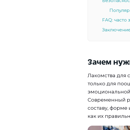
Безопаснос
Популяр
FAQ: часто
Заключение
Зачем нуж
Лакомства для 
только для поо
эмоциональной 
Современный р
составу, форме 
как их правильн