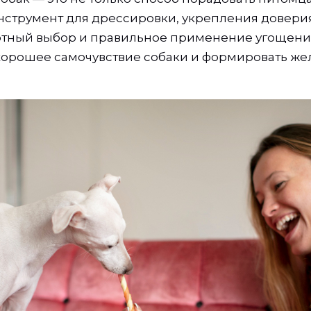
струмент для дрессировки, укрепления доверия
мотный выбор и правильное применение угощен
орошее самочувствие собаки и формировать ж