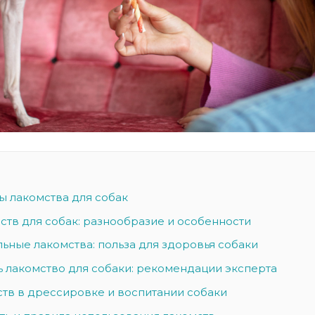
ы лакомства для собак
ств для собак: разнообразие и особенности
ьные лакомства: польза для здоровья собаки
ь лакомство для собаки: рекомендации эксперта
ств в дрессировке и воспитании собаки