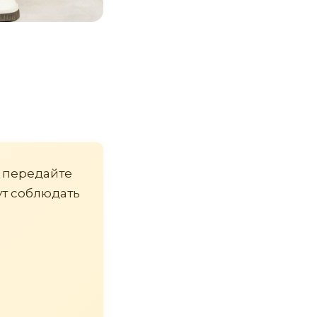
, передайте
ут соблюдать