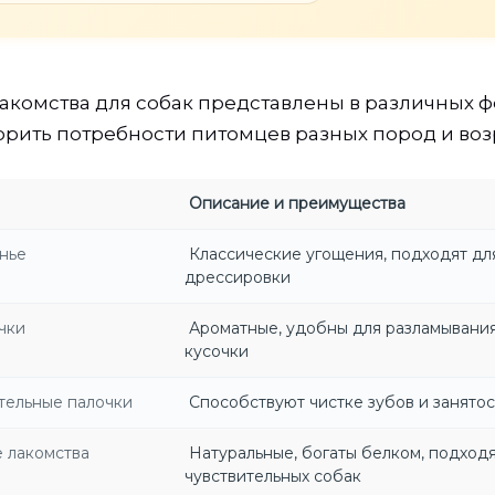
комства для собак представлены в различных фо
орить потребности питомцев разных пород и воз
Описание и преимущества
нье
Классические угощения, подходят дл
дрессировки
чки
Ароматные, удобны для разламывания
кусочки
тельные палочки
Способствуют чистке зубов и занятос
 лакомства
Натуральные, богаты белком, подходя
чувствительных собак