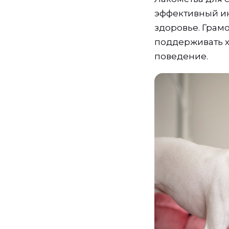
эффективный ин
здоровье. Гра
поддерживать х
поведение.