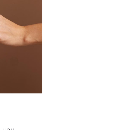
, но и