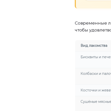
Современные ла
чтобы удовлетв
Вид лакомства
Бисквиты и пече
Колбаски и пало
Косточки и жева
Сушёные мясные