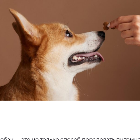
обак — это не только способ порадовать питомца