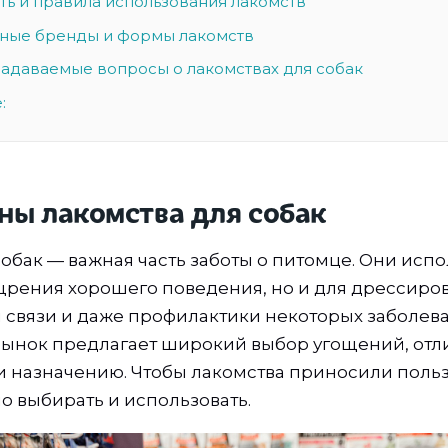
ть и правила использования лакомств
ные бренды и формы лакомств
 задаваемые вопросы о лакомствах для собак
:
ны лакомства для собак
собак — важная часть заботы о питомце. Они испо
щрения хорошего поведения, но и для дрессиро
связи и даже профилактики некоторых заболев
ынок предлагает широкий выбор угощений, отл
и назначению. Чтобы лакомства приносили пользу
о выбирать и использовать.