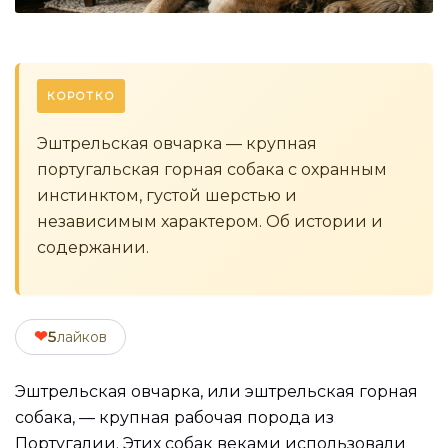
КОРОТКО
Эштрельская овчарка — крупная
португальская горная собака с охранным
инстинктом, густой шерстью и
независимым характером. Об истории и
содержании.
❤
5
лайков
Эштрельская овчарка, или эштрельская горная
собака, — крупная рабочая порода из
Португалии. Этих собак веками использовали