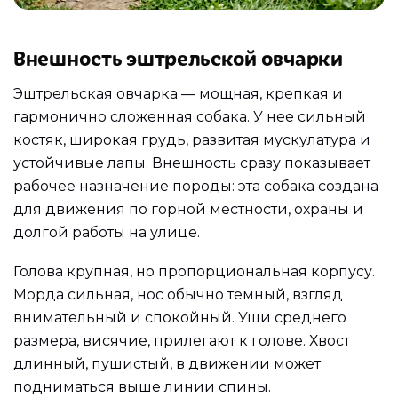
Внешность эштрельской овчарки
Эштрельская овчарка — мощная, крепкая и
гармонично сложенная собака. У нее сильный
костяк, широкая грудь, развитая мускулатура и
устойчивые лапы. Внешность сразу показывает
рабочее назначение породы: эта собака создана
для движения по горной местности, охраны и
долгой работы на улице.
Голова крупная, но пропорциональная корпусу.
Морда сильная, нос обычно темный, взгляд
внимательный и спокойный. Уши среднего
размера, висячие, прилегают к голове. Хвост
длинный, пушистый, в движении может
подниматься выше линии спины.