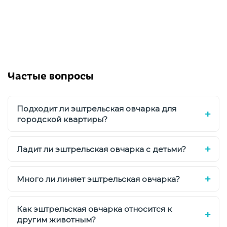
Частые вопросы
Подходит ли эштрельская овчарка для
городской квартиры?
Ладит ли эштрельская овчарка с детьми?
Много ли линяет эштрельская овчарка?
Как эштрельская овчарка относится к
другим животным?