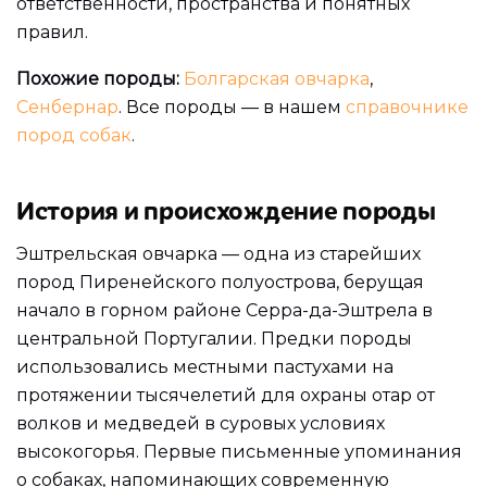
ответственности, пространства и понятных
правил.
Похожие породы:
Болгарская овчарка
,
Сенбернар
. Все породы — в нашем
справочнике
пород собак
.
История и происхождение породы
Эштрельская овчарка — одна из старейших
пород Пиренейского полуострова, берущая
начало в горном районе Серра-да-Эштрела в
центральной Португалии. Предки породы
использовались местными пастухами на
протяжении тысячелетий для охраны отар от
волков и медведей в суровых условиях
высокогорья. Первые письменные упоминания
о собаках, напоминающих современную