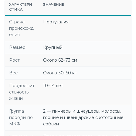
ХАРАКТЕРИ
ЗНАЧЕНИЕ
СТИКА
Страна
Португалия
происхожд
ения
Размер
Крупный
Рост
Около 62–73 см
Вес
Около 30–50 кг
Продолжит
10–14 лет
ельность
жизни
Группа
2 — пинчеры и шнауцеры, молоссы,
породы по
горные и швейцарские скотогонные
МКФ
собаки