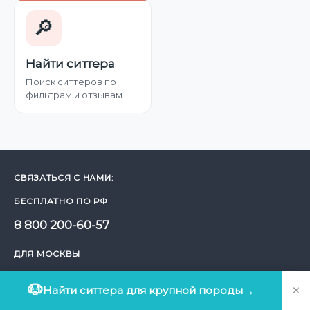
🔎
Найти ситтера
Поиск ситтеров по
фильтрам и отзывам
СВЯЗАТЬСЯ С НАМИ:
БЕСПЛАТНО ПО РФ
8 800 200-60-57
ДЛЯ МОСКВЫ
8 499 112-44-50
×
🐶
Найти ситтера для крупной породы
→