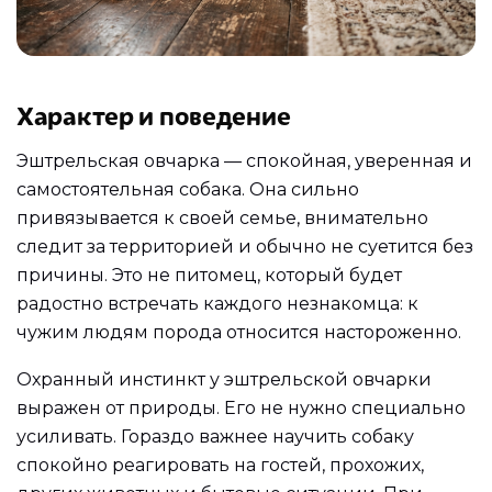
Характер и поведение
Эштрельская овчарка — спокойная, уверенная и
самостоятельная собака. Она сильно
привязывается к своей семье, внимательно
следит за территорией и обычно не суетится без
причины. Это не питомец, который будет
радостно встречать каждого незнакомца: к
чужим людям порода относится настороженно.
Охранный инстинкт у эштрельской овчарки
выражен от природы. Его не нужно специально
усиливать. Гораздо важнее научить собаку
спокойно реагировать на гостей, прохожих,