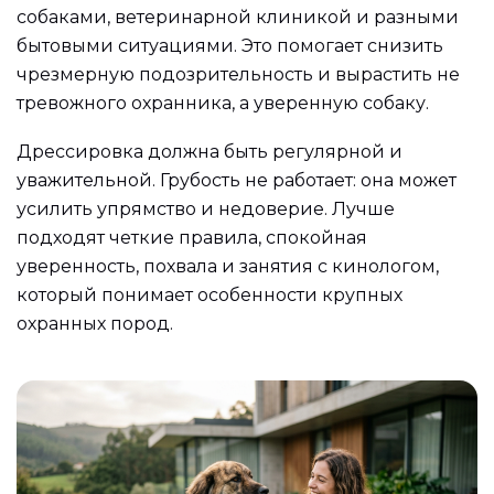
собаками, ветеринарной клиникой и разными
бытовыми ситуациями. Это помогает снизить
чрезмерную подозрительность и вырастить не
тревожного охранника, а уверенную собаку.
Дрессировка должна быть регулярной и
уважительной. Грубость не работает: она может
усилить упрямство и недоверие. Лучше
подходят четкие правила, спокойная
уверенность, похвала и занятия с кинологом,
который понимает особенности крупных
охранных пород.