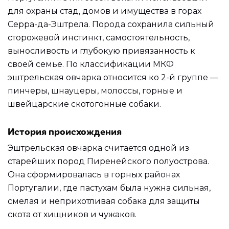
для охраны стад, домов и имущества в горах
Серра-да-Эштрела. Порода сохранила сильный
сторожевой инстинкт, самостоятельность,
выносливость и глубокую привязанность к
своей семье. По классификации МКФ
эштрельская овчарка относится ко 2-й группе —
пинчеры, шнауцеры, молоссы, горные и
швейцарские скотогонные собаки.
История происхождения
Эштрельская овчарка считается одной из
старейших пород Пиренейского полуострова.
Она сформировалась в горных районах
Португалии, где пастухам была нужна сильная,
смелая и неприхотливая собака для защиты
скота от хищников и чужаков.