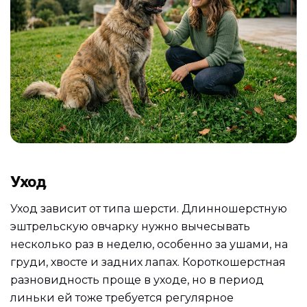
Уход
Уход зависит от типа шерсти. Длинношерстную
эштрельскую овчарку нужно вычесывать
несколько раз в неделю, особенно за ушами, на
груди, хвосте и задних лапах. Короткошерстная
разновидность проще в уходе, но в период
линьки ей тоже требуется регулярное