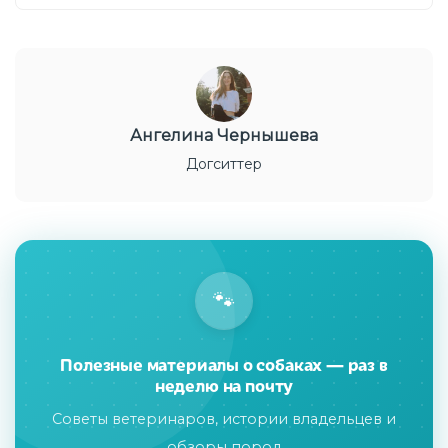
Ангелина Чернышева
Догситтер
🐾
Полезные материалы о собаках — раз в
неделю на почту
Советы ветеринаров, истории владельцев и
обзоры пород