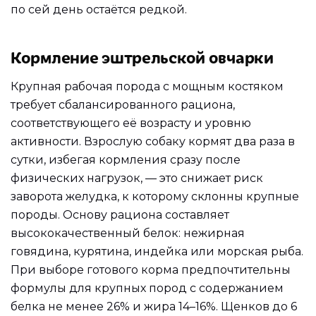
по сей день остаётся редкой.
Кормление эштрельской овчарки
Крупная рабочая порода с мощным костяком
требует сбалансированного рациона,
соответствующего её возрасту и уровню
активности. Взрослую собаку кормят два раза в
сутки, избегая кормления сразу после
физических нагрузок, — это снижает риск
заворота желудка, к которому склонны крупные
породы. Основу рациона составляет
высококачественный белок: нежирная
говядина, курятина, индейка или морская рыба.
При выборе готового корма предпочтительны
формулы для крупных пород с содержанием
белка не менее 26% и жира 14–16%. Щенков до 6