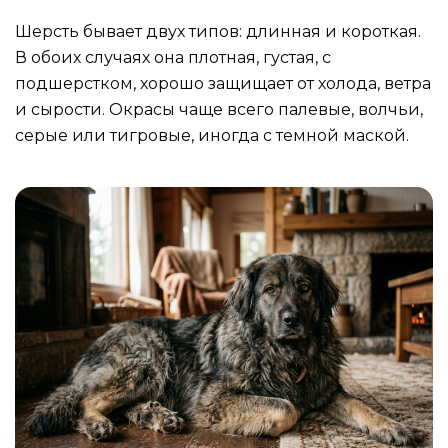
Шерсть бывает двух типов: длинная и короткая.
В обоих случаях она плотная, густая, с
подшерстком, хорошо защищает от холода, ветра
и сырости. Окрасы чаще всего палевые, волчьи,
серые или тигровые, иногда с темной маской.