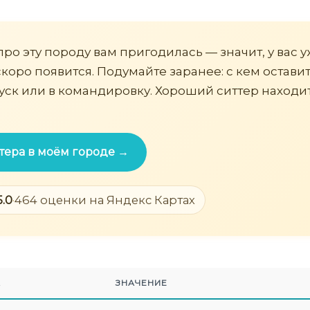
про эту породу вам пригодилась — значит, у вас у
коро появится. Подумайте заранее: с кем оставит
пуск или в командировку. Хороший ситтер находит
тера в моём городе →
5.0
·
464 оценки на Яндекс Картах
А
ЗНАЧЕНИЕ