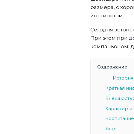
размера, с хор
инстинктом.
Сегодня эстонс
При этом при д
компаньоном: д
Содержание
История
Краткая ин
Внешность 
Характер и
Воспитание
Уход