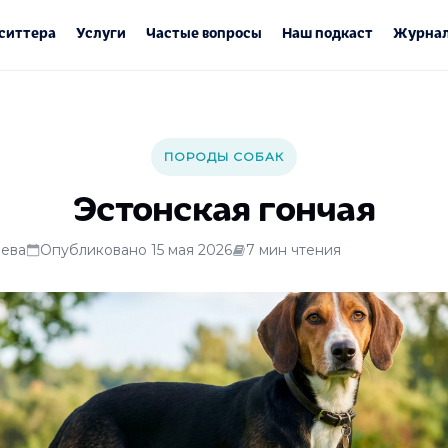
ситтера
Услуги
Частые вопросы
Наш подкаст
Журнал
ПОРОДЫ СОБАК
Эстонская гончая
ева
Опубликовано 15 мая 2026
7 мин чтения