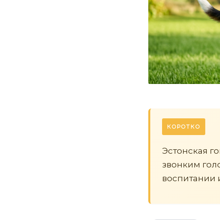
КОРОТКО
Эстонская го
звонким гол
воспитании 