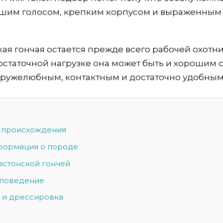
ошим голосом, крепким корпусом и выраженным
кая гончая остается прежде всего рабочей охотн
остаточной нагрузке она может быть и хорошим
ружелюбным, контактным и достаточно удобным 
 происхождения
формация о породе
эстонской гончей
 поведение
 и дрессировка