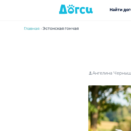
Найти дог
Главная
›
Эстонская гончая
Ангелина Черныш