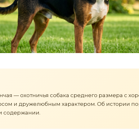
нчая — охотничья собака среднего размера с хо
осом и дружелюбным характером. Об истории по
и содержании.