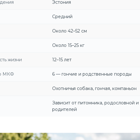
ждения
Эстония
Средний
Около 42–52 см
Около 15–25 кг
сть жизни
12–15 лет
по МКФ
6 — гончие и родственные породы
Охотничья собака, гончая, компаньон
Зависит от питомника, родословной и
родителей