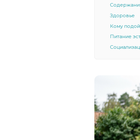
Содержани
Здоровье
Кому подой
Питание эс
Социализац