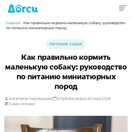
Главная
›
Как правильно кормить маленькую собаку: руководство
по питанию миниатюрных пород
ПИТАНИЕ СОБАК
Как правильно кормить
маленькую собаку: руководство
по питанию миниатюрных
пород
Ангелина Чернышева
Опубликовано 20 мая 2026
3 мин чтения