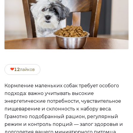
❤
12
лайков
Кормление маленьких собак требует особого
подхода: важно учитывать высокие
энергетические потребности, чувствительное
пищеварение и склонность к набору веса.
Грамотно подобранный рацион, регулярный
режим и контроль порций — залог здоровья и
долголетия вашего миниатюрного питомца.