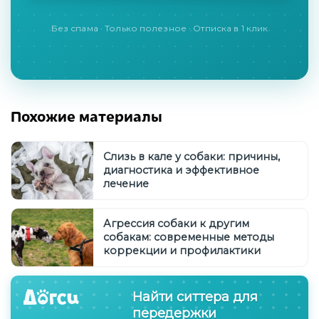
Без спама · Только полезное · Отписка в 1 клик
Похожие материалы
Слизь в кале у собаки: причины,
диагностика и эффективное
лечение
Агрессия собаки к другим
собакам: современные методы
коррекции и профилактики
Найти ситтера для
передержки