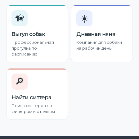
🦮
☀️
Выгул собак
Дневная няня
Профессиональная
Компания для собаки
прогулка по
на рабочий день
расписанию
🔎
Найти ситтера
Поиск ситтеров по
фильтрам и отзывам