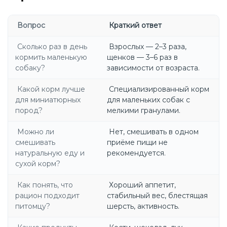
Вопрос
Краткий ответ
Сколько раз в день
Взрослых — 2–3 раза,
кормить маленькую
щенков — 3–6 раз в
собаку?
зависимости от возраста.
Какой корм лучше
Специализированный корм
для миниатюрных
для маленьких собак с
пород?
мелкими гранулами.
Можно ли
Нет, смешивать в одном
смешивать
приёме пищи не
натуральную еду и
рекомендуется.
сухой корм?
Как понять, что
Хороший аппетит,
рацион подходит
стабильный вес, блестящая
питомцу?
шерсть, активность.