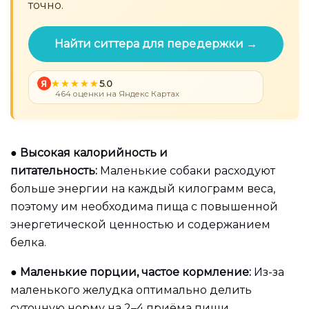
точно.
Найти ситтера для передержки →
Я
5.0
464 оценки на Яндекс Картах
●
Высокая калорийность и
питательность:
Маленькие собаки расходуют
больше энергии на каждый килограмм веса,
поэтому им необходима пища с повышенной
энергетической ценностью и содержанием
белка.
●
Маленькие порции, частое кормление:
Из-за
маленького желудка оптимально делить
суточную норму на 2–4 приёма пищи.