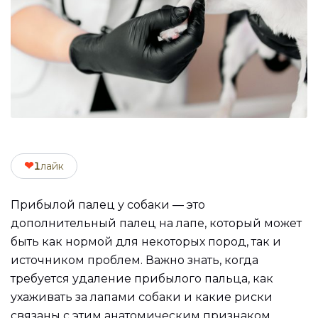
❤
1
лайк
Прибылой палец у собаки — это
дополнительный палец на лапе, который может
быть как нормой для некоторых пород, так и
источником проблем. Важно знать, когда
требуется удаление прибылого пальца, как
ухаживать за лапами собаки и какие риски
связаны с этим анатомическим признаком.