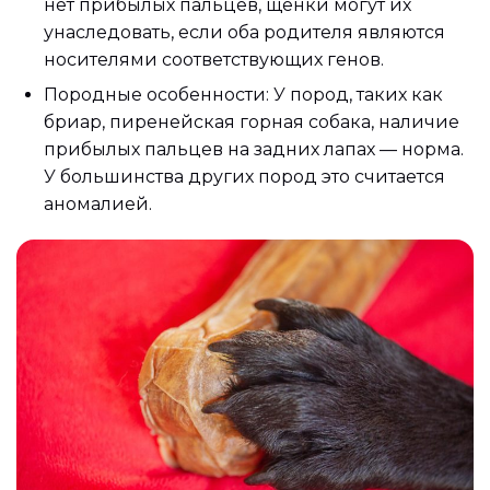
нет прибылых пальцев, щенки могут их
унаследовать, если оба родителя являются
носителями соответствующих генов.
Породные особенности: У пород, таких как
бриар, пиренейская горная собака, наличие
прибылых пальцев на задних лапах — норма.
У большинства других пород это считается
аномалией.