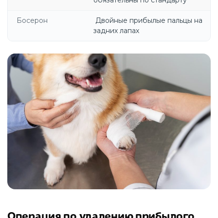
обязательны по стандарту
Босерон
Двойные прибылые пальцы на
задних лапах
Операция по удалению прибылого