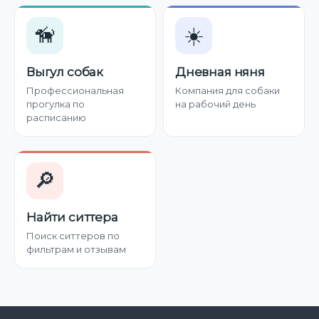
🦮
☀️
Выгул собак
Дневная няня
Профессиональная
Компания для собаки
прогулка по
на рабочий день
расписанию
🔎
Найти ситтера
Поиск ситтеров по
фильтрам и отзывам