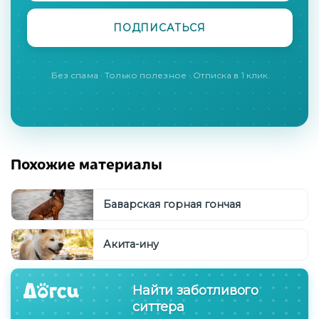
Без спама · Только полезное · Отписка в 1 клик
Похожие материалы
Баварская горная гончая
Акита-ину
Найти заботливого
ситтера