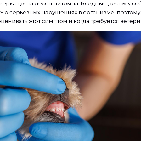
верка цвета десен питомца. Бледные десны у соб
ь о серьезных нарушениях в организме, поэтому 
оценивать этот симптом и когда требуется ветер