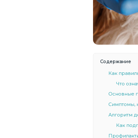
Содержание
Как правиль
Что озна
Основные п
Симптомы, 
Алгоритм д
Как подг
Профилакти