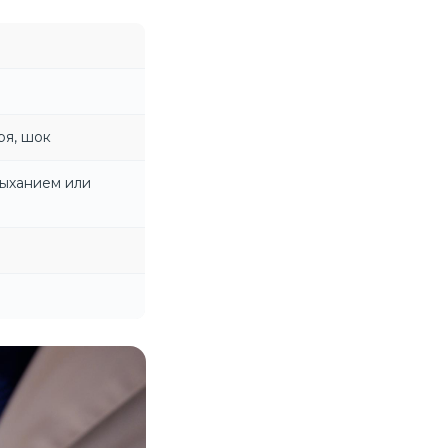
ря, шок
дыханием или