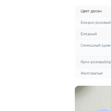
Цвет десен
Бледно-розовый
Бледный
Синюшный (циан
Ярко-розовый/к
Желтоватый