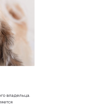
го владельца.
ляется