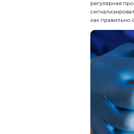
регулярная про
сигнализироват
как правильно 