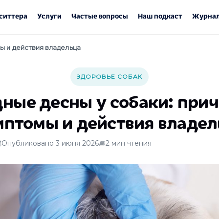
ситтера
Услуги
Частые вопросы
Наш подкаст
Журнал
ы и действия владельца
ЗДОРОВЬЕ СОБАК
ные десны у собаки: при
мптомы и действия владел
Опубликовано 3 июня 2026
2 мин чтения