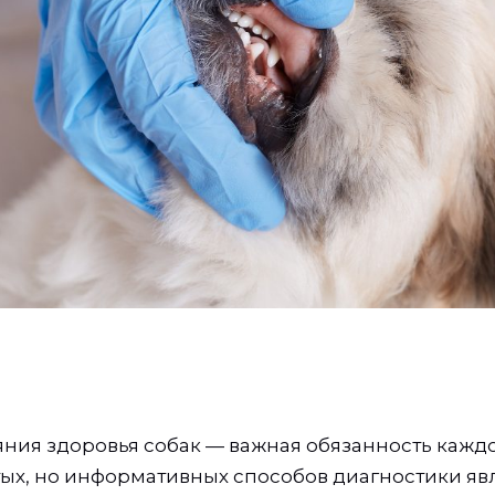
яния здоровья собак — важная обязанность каждо
ых, но информативных способов диагностики яв