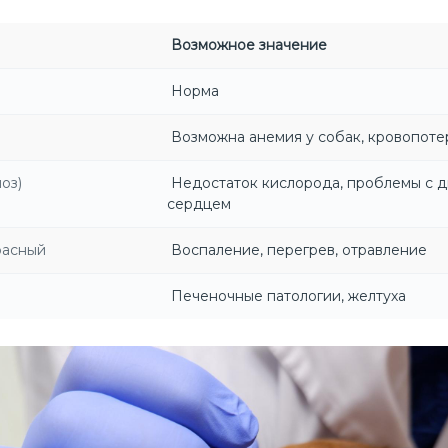
Возможное значение
Норма
Возможна анемия у собак, кровопоте
оз)
Недостаток кислорода, проблемы с 
сердцем
расный
Воспаление, перегрев, отравление
Печеночные патологии, желтуха