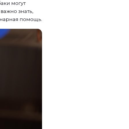
аки могут
важно знать,
инарная помощь.