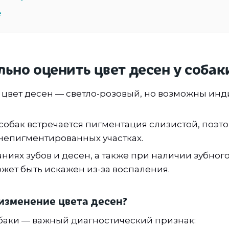
е
льно оценить цвет десен у собак
цвет десен — светло-розовый, но возможны ин
.
собак встречается пигментация слизистой, поэт
непигментированных участках.
ниях зубов и десен, а также при наличии зубного
жет быть искажен из-за воспаления.
 изменение цвета десен?
обаки — важный диагностический признак: