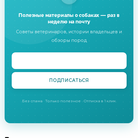
Полезные материалы о собаках — раз в
неделю на почту
Советы ветеринаров, истории владельцев и
обзоры пород
Без спама · Только полезное · Отписка в 1 клик