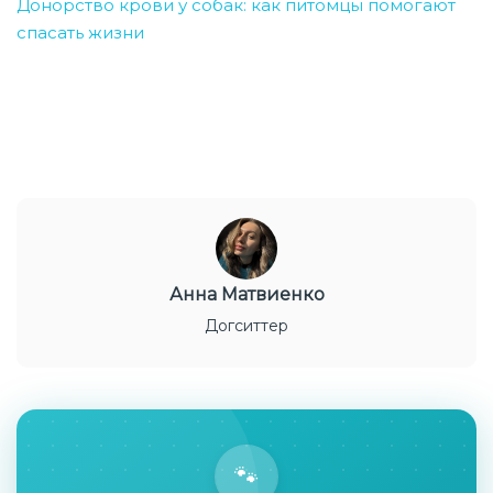
Донорство крови у собак: как питомцы помогают
спасать жизни
Анна Матвиенко
Догситтер
🐾