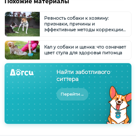
Похожие материалы
Ревность собаки к хозяину:
признаки, причины и
эффективные методы коррекции
поведения
Кал у собаки и щенка: что означает
цвет стула для здоровья питомца
Найти заботливого
ситтера
→
Перейти