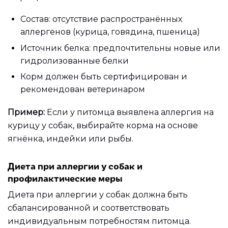
Состав: отсутствие распространённых
аллергенов (курица, говядина, пшеница)
Источник белка: предпочтительны новые или
гидролизованные белки
Корм должен быть сертифицирован и
рекомендован ветеринаром
Пример:
Если у питомца выявлена аллергия на
курицу у собак, выбирайте корма на основе
ягнёнка, индейки или рыбы.
Диета при аллергии у собак и
профилактические меры
Диета при аллергии у собак должна быть
сбалансированной и соответствовать
индивидуальным потребностям питомца.