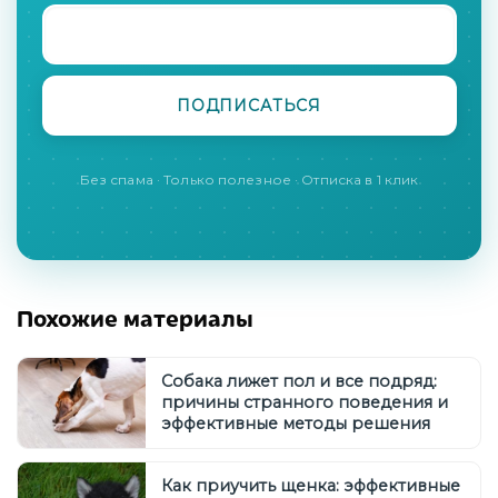
Без спама · Только полезное · Отписка в 1 клик
Похожие материалы
Собака лижет пол и все подряд:
причины странного поведения и
эффективные методы решения
Как приучить щенка: эффективные