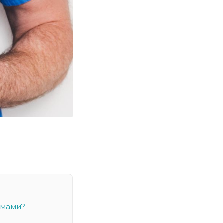
омами?