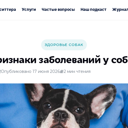
ситтера
Услуги
Частые вопросы
Наш подкаст
Журнал
ЗДОРОВЬЕ СОБАК
изнаки заболеваний у со
Опубликовано 17 июня 2026
2 мин чтения