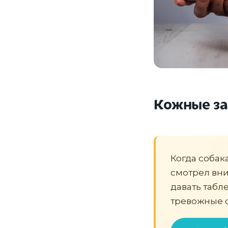
Кожные за
Когда собак
смотрел вни
давать табле
тревожные 