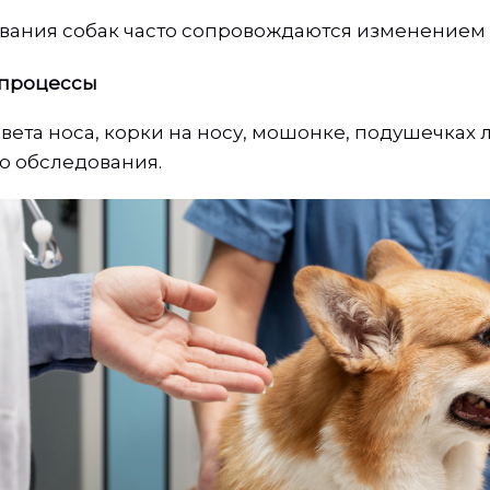
евания собак часто сопровождаются изменением
процессы
ета носа, корки на носу, мошонке, подушечках 
о обследования.