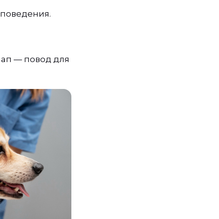
 поведения.
лап — повод для