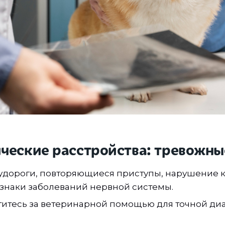
ческие расстройства: тревожны
удороги, повторяющиеся приступы, нарушение
знаки заболеваний нервной системы.
титесь за ветеринарной помощью для точной ди