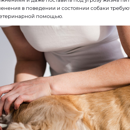
зменения в поведении и состоянии собаки требу
ветеринарной помощью.