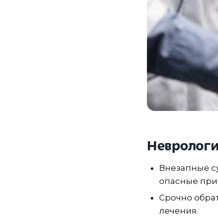
Неврологи
Внезапные с
опасные при
Срочно обра
лечения.