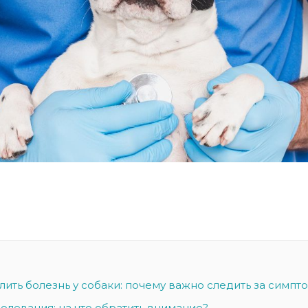
ить болезнь у собаки: почему важно следить за симпт
олевания: на что обратить внимание?