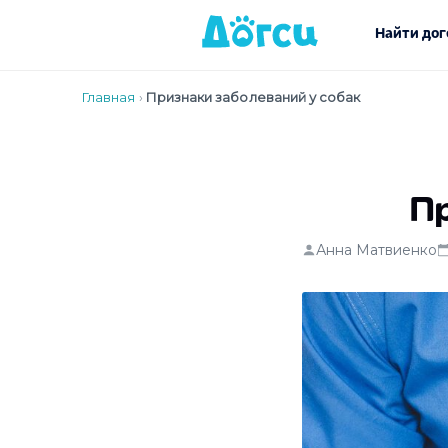
Найти дог
Главная
›
Признаки заболеваний у собак
Пр
Анна Матвиенко