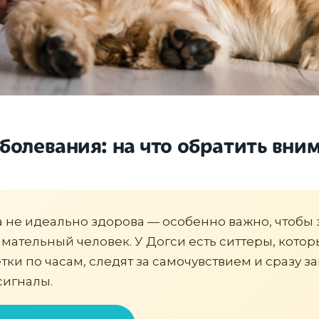
болевания: на что обратить вни
а не идеально здорова — особенно важно, чтобы 
мательный человек. У Догси есть ситтеры, кото
тки по часам, следят за самочувствием и сразу з
сигналы.