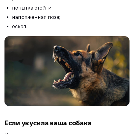
попытка отойти;
напряженная поза;
оскал.
Если укусила ваша собака