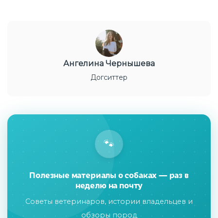
Ангелина Чернышева
Догситтер
🐾
Полезные материалы о собаках — раз в
неделю на почту
Советы ветеринаров, истории владельцев и
обзоры пород