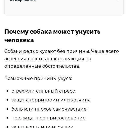
Почему собака может укусить
человека
Собаки редко кусают без причины. Чаще всего
агрессия возникает как реакция на
определенные обстоятельства.
Возможные причины укуса:
страх или сильный стресс;
защита территории или хозяина;
боль или плохое самочувствие;
неожиданное прикосновение;
защита еды или игрушки;