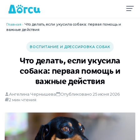
Главная
›
Что делать, если укусила собака: первая помощь и
важные действия
ВОСПИТАНИЕ И ДРЕССИРОВКА СОБАК
Что делать, если укусила
собака: первая помощь и
важные действия
Ангелина Чернышева
Опубликовано 25 июня 2026
2 мин чтения