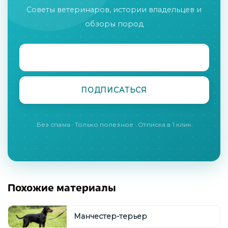
Советы ветеринаров, истории владельцев и
обзоры пород
Без спама · Только полезное · Отписка в 1 клик
Похожие материалы
Манчестер-терьер