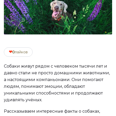
❤
0
лайков
Собаки живут рядом с человеком тысячи лет и
давно стали не просто домашними животными,
а настоящими компаньонами. Они помогают
людям, понимают эмоции, обладают
уникальными способностями и продолжают
удивлять учёных.
Рассказываем интересные факты о собаках,