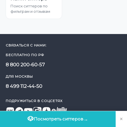
Поиск ситтеров по
фильтрам и отзывам
СВЯЗАТЬСЯ С НАМИ:
БЕСПЛАТНО ПО РФ
8 800 200-60-57
ДЛЯ МОСКВЫ
8 499 112-44-50
ПОДРУЖИТЬСЯ В СОЦСЕТЯХ
×
🐶
Посмотреть ситтеров
→
СКАЧАТЬ ПРИЛОЖЕНИЕ