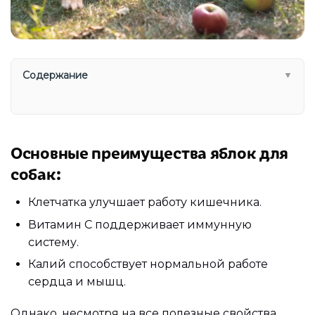
Содержание
▼
Основные преимущества яблок для
собак:
Клетчатка улучшает работу кишечника.
Витамин C поддерживает иммунную
систему.
Калий способствует нормальной работе
сердца и мышц.
Однако, несмотря на все полезные свойства,