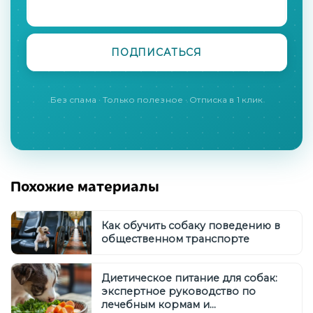
Без спама · Только полезное · Отписка в 1 клик
Похожие материалы
Как обучить собаку поведению в
общественном транспорте
Диетическое питание для собак:
экспертное руководство по
лечебным кормам и