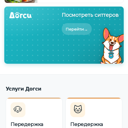
ветеринарным диетам
Посмотреть ситтеров
→
Перейти
Услуги Догси
🐶
🐱
Передержка
Передержка