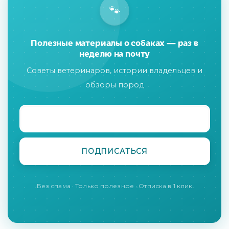
🐾
Полезные материалы о собаках — раз в
неделю на почту
Советы ветеринаров, истории владельцев и
обзоры пород
Без спама · Только полезное · Отписка в 1 клик