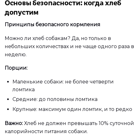
Основы безопасности: когда хлеб
допустим
Принципы безопасного кормления
Можно ли хлеб собакам? Да, но только в
небольших количествах и не чаще одного раза в
неделю.
Порции:
Маленькие собаки: не более четверти
ломтика
Средние: до половины ломтика
Крупные: максимум один ломтик, и то редко
Важно:
Хлеб не должен превышать 10% суточной
калорийности питания собаки.