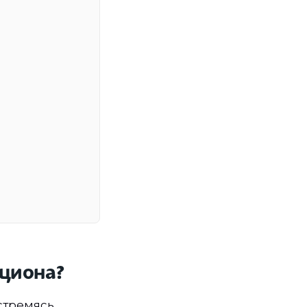
ы
ациона?
стремясь