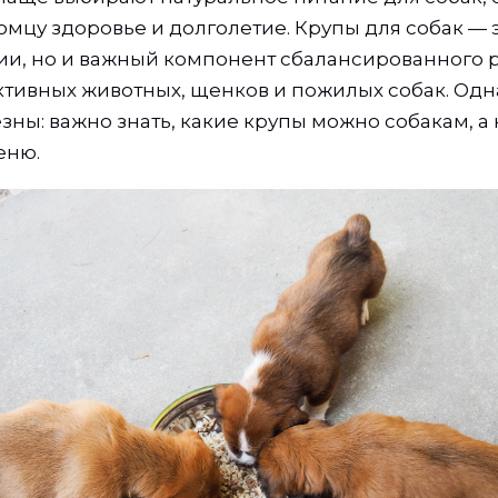
мцу здоровье и долголетие. Крупы для собак — э
ии, но и важный компонент сбалансированного 
ктивных животных, щенков и пожилых собак. Одн
зны: важно знать, какие крупы можно собакам, а
еню.