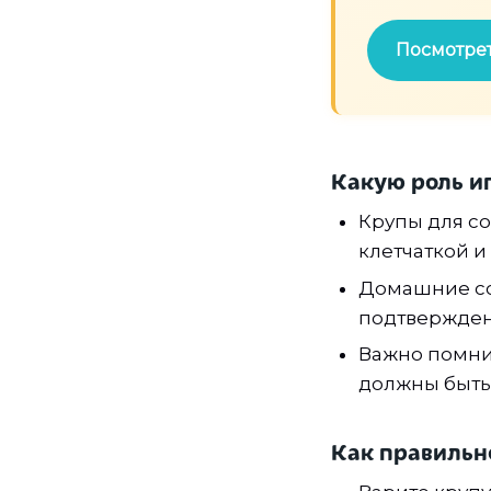
Посмотрет
Какую роль и
Крупы для с
клетчаткой и
Домашние со
подтвержден
Важно помнит
должны быть
Как правильн