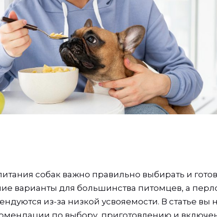
питания собак важно правильно выбирать и готов
шие варианты для большинства питомцев, а перл
ндуются из-за низкой усвояемости. В статье вы 
омендации по выбору, приготовлению и включе