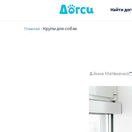
Найти дог
Главная
›
Крупы для собак
Анна Матвиенко