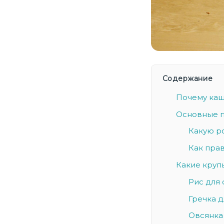
Содержание
Почему каш
Основные п
Какую р
Как прав
Какие круп
Рис для 
Гречка д
Овсянка