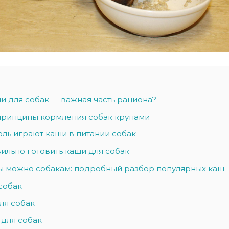
и для собак — важная часть рациона?
ринципы кормления собак крупами
оль играют каши в питании собак
ильно готовить каши для собак
ы можно собакам: подробный разбор популярных каш
собак
ля собак
 для собак