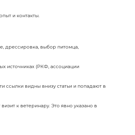
пыт и контакты.
ие, дрессировка, выбор питомца,
ных источниках (РКФ, ассоциации
и ссылки видны внизу статьи и попадают в
визит к ветеринару. Это явно указано в