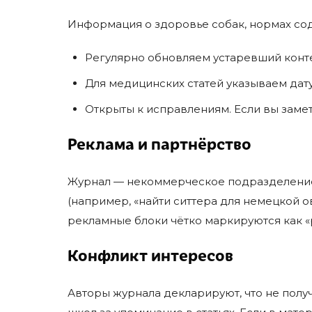
Информация о здоровье собак, нормах сод
Регулярно обновляем устаревший контен
Для медицинских статей указываем да
Открыты к исправлениям. Если вы заме
Реклама и партнёрство
Журнал — некоммерческое подразделение 
(например, «найти ситтера для немецкой о
рекламные блоки чётко маркируются как «
Конфликт интересов
Авторы журнала декларируют, что не пол