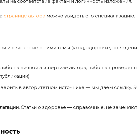
алы на соответствие фактам и логичность изложения.
На
странице автора
можно увидеть его специализацию, о
ки и связанные с ними темы (уход, здоровье, поведен
 либо на личной экспертизе автора, либо на проверен
публикации).
ерить в авторитетном источнике — мы даём ссылку. Эт
льтации.
Статьи о здоровье — справочные, не заменяют 
ьность