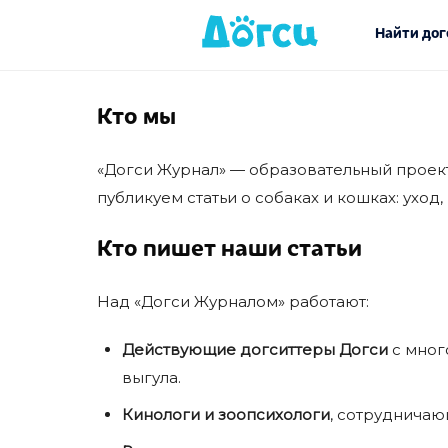
Найти дог
Кто мы
«Догси Журнал» — образовательный проек
публикуем статьи о собаках и кошках: ухо
Кто пишет наши статьи
Над «Догси Журналом» работают:
Действующие догситтеры Догси
с мног
выгула.
Кинологи и зоопсихологи
, сотрудничаю