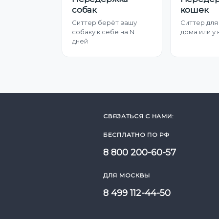
собак
кошек
Ситтер берёт вашу
Ситтер для
собаку к себе на N
дома или у 
дней
СВЯЗАТЬСЯ С НАМИ:
БЕСПЛАТНО ПО РФ
8 800 200-60-57
ДЛЯ МОСКВЫ
8 499 112-44-50