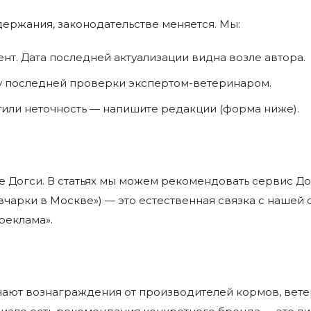
ержания, законодательстве меняется. Мы:
т. Дата последней актуализации видна возле автора.
ту последней проверки экспертом-ветеринаром.
тили неточность — напишите редакции (форма ниже).
Догси. В статьях мы можем рекомендовать сервис До
вчарки в Москве») — это естественная связка с нашей
реклама».
учают вознаграждения от производителей кормов, вет