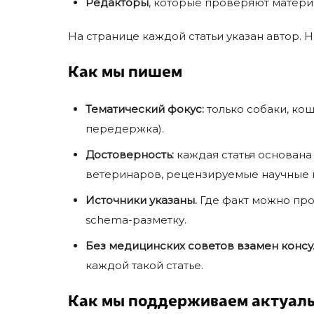
Редакторы
, которые проверяют матери
На странице каждой статьи указан автор. 
Как мы пишем
Тематический фокус:
только собаки, кош
передержка).
Достоверность:
каждая статья основана
ветеринаров, рецензируемые научные 
Источники указаны.
Где факт можно пров
schema-разметку.
Без медицинских советов взамен консу
каждой такой статье.
Как мы поддерживаем актуал