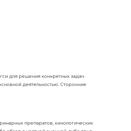
гси для решения конкретных задач
 основной деятельностью. Сторонние
еринарных препаратов, кинологических