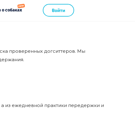
 о собаках
Войти
иска проверенных догситтеров. Мы
одержания.
, а из ежедневной практики передержки и