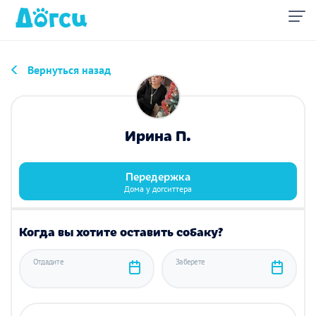
Вернуться назад
Ирина П.
Передержка
Дома у догситтера
Когда вы хотите оставить собаку?
Отдадите
Заберете