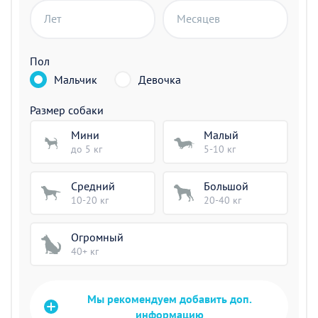
Лет
Месяцев
Пол
Мальчик
Девочка
Размер собаки
Мини
Малый
до 5 кг
5-10 кг
Средний
Большой
10-20 кг
20-40 кг
Огромный
40+ кг
Мы рекомендуем добавить доп.
информацию