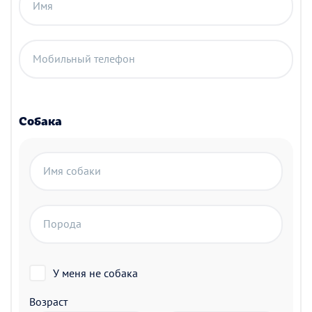
Имя
Мобильный телефон
Собака
Имя собаки
Порода
У меня не собака
Возраст