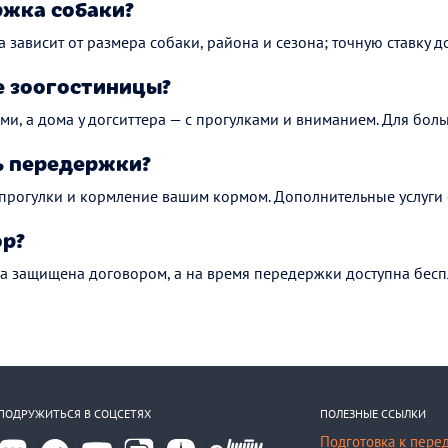
ржка собаки?
а зависит от размера собаки, района и сезона; точную ставку до
 зоогостиницы?
ми, а дома у догситтера — с прогулками и вниманием. Для боль
ь передержки?
 прогулки и кормление вашим кормом. Дополнительные услуги 
ор?
а защищена договором, а на время передержки доступна бесп
ПОДРУЖИТЬСЯ В СОЦСЕТЯХ
ПОЛЕЗНЫЕ ССЫЛКИ
Подготовка к пере