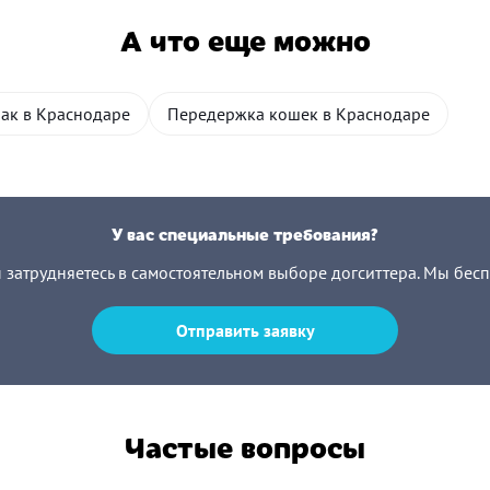
А что еще можно
бак в Краснодаре
Передержка кошек в Краснодаре
У вас специальные требования?
ы затрудняетесь в самостоятельном выборе догситтера. Мы бес
Отправить заявку
Частые вопросы