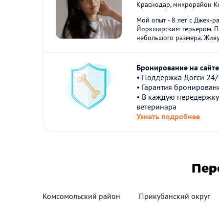
Краснодар, микрорайон К
Мой опыт - 8 лет с Джек-р
Йоркширским терьером. П
небольшого размера. Живу 
Бронирование на сайте 
• Поддержка Догси 24/
• Гарантия бронирован
• В каждую передержку
ветеринара
Узнать подробнее
Пер
Комсомольский район
Прикубанский округ