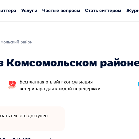
ситтера
Услуги
Частые вопросы
Стать ситтером
Журн
омольский район
в Комсомольском район
Бесплатная онлайн‑консультация
ветеринара для каждой передержки
зать тех, кто доступен