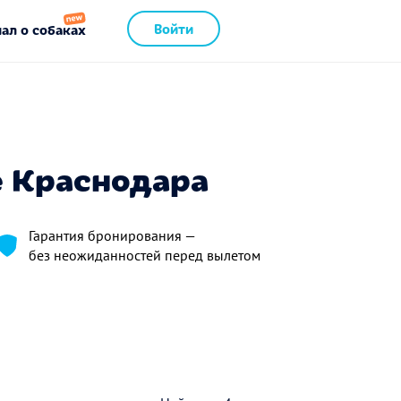
Войти
ал о собаках
е Краснодара
Гарантия бронирования —
без неожиданностей перед вылетом