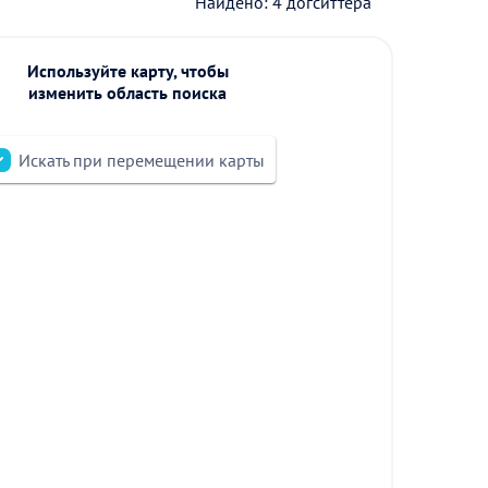
Найдено: 4 догситтера
Используйте карту, чтобы
изменить область поиска
Искать при перемещении карты