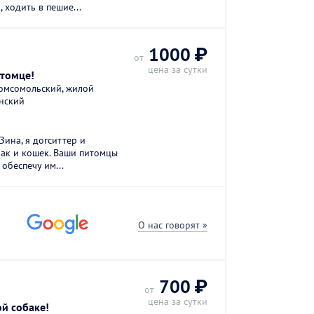
 ходить в пешие...
1000 ₽
от
цена за сутки
итомце!
омсомольский, жилой
нский
Зина, я догситтер и
ак и кошек. Ваши питомцы
 обеспечу им...
О нас говорят »
700 ₽
от
цена за сутки
й собаке!