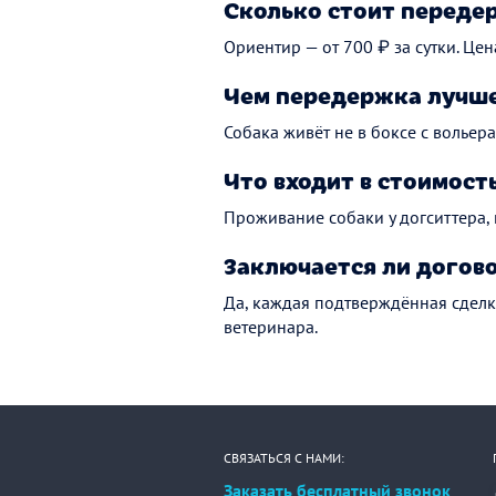
Сколько стоит переде
Ориентир — от 700 ₽ за сутки. Цен
Чем передержка лучше
Собака живёт не в боксе с вольера
Что входит в стоимост
Проживание собаки у догситтера,
Заключается ли догов
Да, каждая подтверждённая сделк
ветеринара.
СВЯЗАТЬСЯ С НАМИ:
Заказать бесплатный звонок