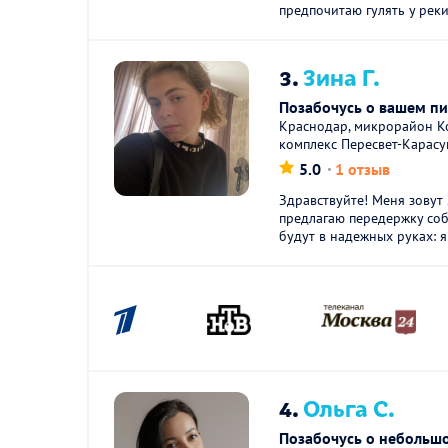
предпочитаю гулять у реки,
3.
Зина Г.
Позабочусь о вашем п
Краснодар, микрорайон К
комплекс Пересвет-Карасу
5.0
1 отзыв
Здравствуйте! Меня зовут 
предлагаю передержку соб
будут в надежных руках: я
4.
Ольга С.
Позабочусь о небольшо