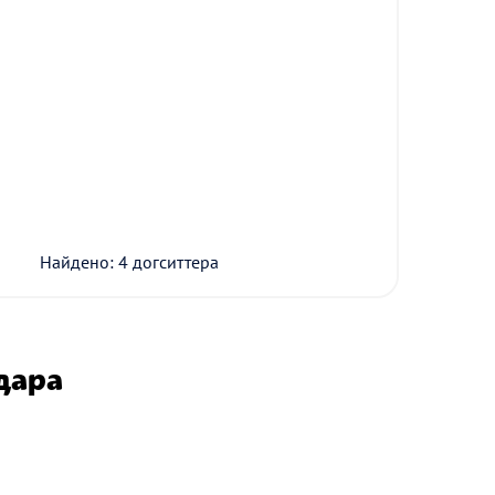
Найдено: 4 догситтера
дара