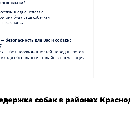
омсомольский
асселом и одна неделя с
оэтому буду рада собачкам
в зеленом...
— безопасность для Вас и собаки:
7
ия — без неожиданностей перед вылетом
 входит бесплатная онлайн-консультация
едержка собак в районах Красно