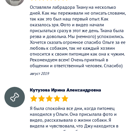
(*)
(*)
(*)
(*)
(*)
Оставляли лабрадора Тиану на несколько
дней. Как мы переживали не описать словами,
так как это был наш первый опыт. Как
оказалось зря. Фото и видео начали
присылаться сразу в этот же день. Тиана была
резва и довольна. Мы (немного) успокоились.
Хочется сказать огромное спасибо Ольге за ее
любовь к собакам, так не каждый хозяин
относится к своим питомцам как она к чужим.
Рекомендуем всем! Очень приятный в
общении и ответственный человек. Спасибо)
август 2019
Кутузова Ирина Александровна
(*)
(*)
(*)
(*)
(*)
Я была спокойна все дни, когда питомец
находился у Ольги. Она присылала фото и
видео, рассказывала о жизни собаки. Я
видела и чувствовала, что Джу находится в