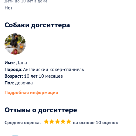
Дети до 10 лет в доме:
Нет
Собаки догситтера
Имя:
Дана
Порода:
Английский кокер-спаниель
Возраст:
10 лет 10 месяцев
Пол:
девочка
Подробная информация
Отзывы о догситтере
Средняя оценка:
на основе 10 оценок
(*)
(*)
(*)
(*)
(*)