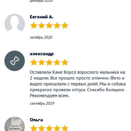
декабрь 2020
Евгений А.
(*)
(*)
(*)
(*)
(*)
октябрь 2020
александр
(*)
(*)
(*)
(*)
(*)
Оставляли Кане Корсо взрослого мальчика на
2 недели. Все прошло просто отлично. Фото и
видео присылали с первых дней. Мы и собака
прекрасно провели отпуск. Спасибо большое.
Рекомендуем всем.
сентябрь 2019
Ольга