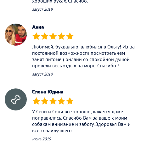
хороших руках. Спасибо.
август 2019
Анна
(*)
(*)
(*)
(*)
(*)
Любимей, буквально, влюбился в Ольгу! Из-за
постоянной возможности посмотреть чем
занят питомец онлайн со спокойной душой
провели весь отдых на море. Спасибо !
август 2019
Елена Юдина
(*)
(*)
(*)
(*)
(*)
У Сени и Сони всё хорошо, кажется даже
поправились. Спасибо Вам за ваше к моим
собакам внимание и заботу. Здоровья Вам и
всего наилучшего
июнь 2019