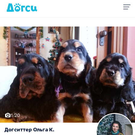
1/20
Догситтер Ольга К.