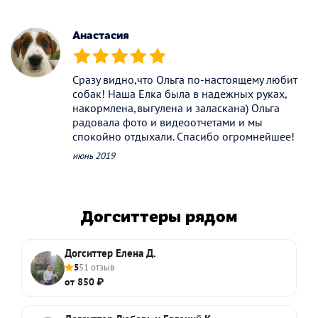
Анастасия
(*)
(*)
(*)
(*)
(*)
Сразу видно,что Ольга по-настоящему любит
собак! Наша Елка была в надежных руках,
накормлена,выгулена и заласкана) Ольга
радовала фото и видеоотчетами и мы
спокойно отдыхали. Спасибо огромнейшее!
июнь 2019
Догситтеры рядом
Догситтер Елена Д.
5
51 отзыв
от 850 ₽