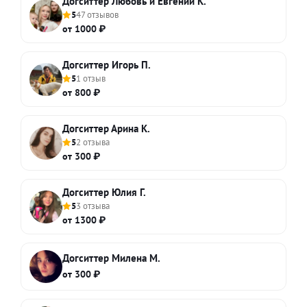
Догситтер Любовь и Евгений К.
5
47 отзывов
от 1000 ₽
Догситтер Игорь П.
5
1 отзыв
от 800 ₽
Догситтер Арина К.
5
2 отзыва
от 300 ₽
Догситтер Юлия Г.
5
3 отзыва
от 1300 ₽
Догситтер Милена М.
от 300 ₽