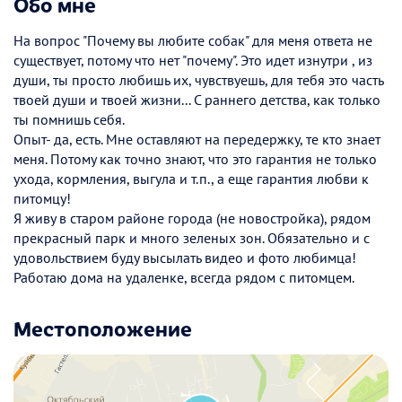
Обо мне
На вопрос "Почему вы любите собак" для меня ответа не
существует, потому что нет "почему". Это идет изнутри , из
души, ты просто любишь их, чувствуешь, для тебя это часть
твоей души и твоей жизни... С раннего детства, как только
ты помнишь себя.
Опыт- да, есть. Мне оставляют на передержку, те кто знает
меня. Потому как точно знают, что это гарантия не только
ухода, кормления, выгула и т.п., а еще гарантия любви к
питомцу!
Я живу в старом районе города (не новостройка), рядом
прекрасный парк и много зеленых зон. Обязательно и с
удовольствием буду высылать видео и фото любимца!
Работаю дома на удаленке, всегда рядом с питомцем.
Местоположение