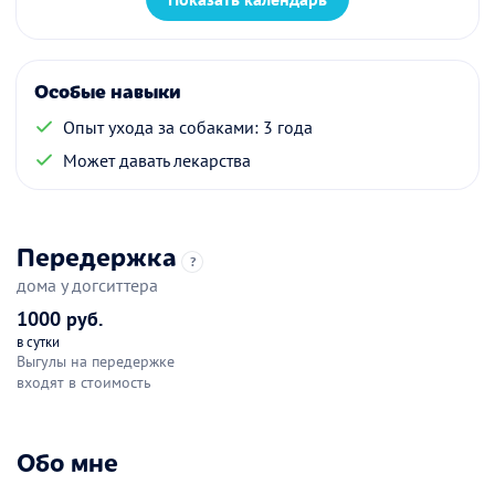
Особые навыки
Опыт ухода за собаками: 3 года
Может давать лекарства
Передержка
?
дома у догситтера
1000 руб.
в сутки
Выгулы на передержке
входят в стоимость
Обо мне