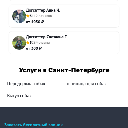
Догситтер Анна Ч.
5
112 отзывов
от 1050 ₽
Догситтер Светлана Г.
5
234 отзыва
от 300 ₽
Услуги в Санкт-Петербурге
Передержка собак
Гостиница для собак
Выгул собак
Заказать бесплатный звонок