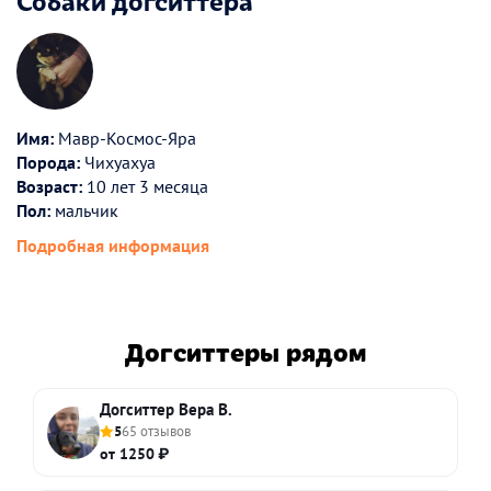
Собаки догситтера
Имя:
Мавр-Космос-Яра
Порода:
Чихуахуа
Возраст:
10 лет 3 месяца
Пол:
мальчик
Подробная информация
Догситтеры рядом
Догситтер Вера В.
5
65 отзывов
от 1250 ₽