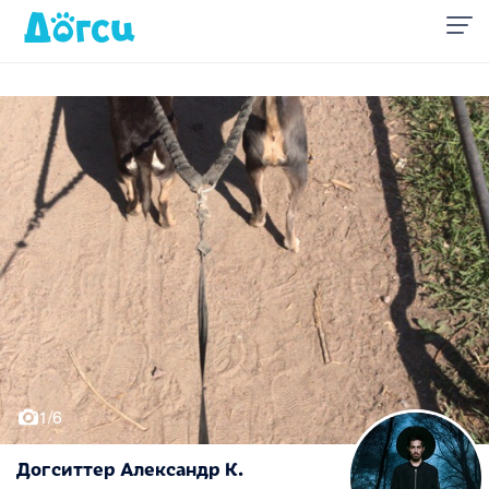
1/6
Догситтер Александр К.