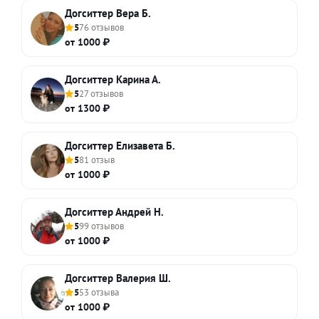
Догситтер Вера Б.
5
76 отзывов
от 1000 ₽
Догситтер Карина А.
5
27 отзывов
от 1300 ₽
Догситтер Елизавета Б.
5
81 отзыв
от 1000 ₽
Догситтер Андрей Н.
5
99 отзывов
от 1000 ₽
Догситтер Валерия Ш.
5
53 отзыва
от 1000 ₽