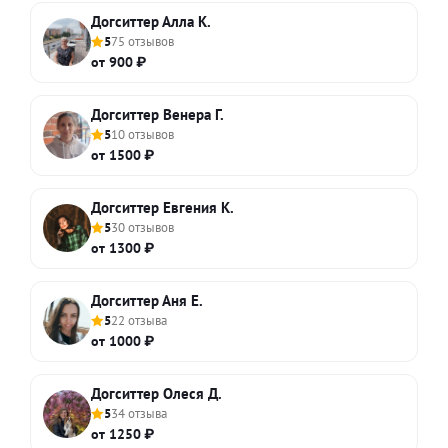
Догситтер Алла К.
5
75 отзывов
от 900 ₽
Догситтер Венера Г.
5
10 отзывов
от 1500 ₽
Догситтер Евгения К.
5
30 отзывов
от 1300 ₽
Догситтер Аня Е.
5
22 отзыва
от 1000 ₽
Догситтер Олеся Д.
5
34 отзыва
от 1250 ₽