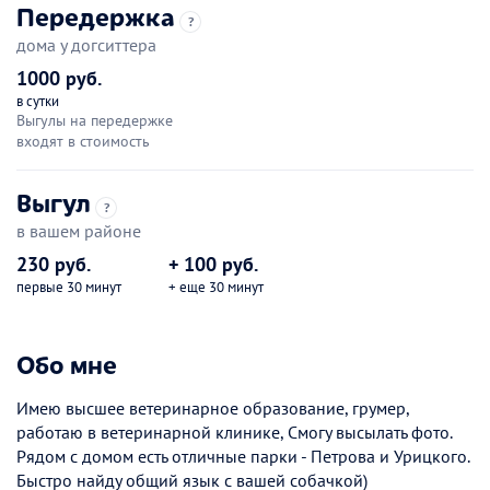
Передержка
?
дома у догситтера
1000 руб.
в сутки
Выгулы на передержке
входят в стоимость
Выгул
?
в вашем районе
230 руб.
+ 100 руб.
первые 30 минут
+ еще 30 минут
Обо мне
Имею высшее ветеринарное образование, грумер,
работаю в ветеринарной клинике, Смогу высылать фото.
Рядом с домом есть отличные парки - Петрова и Урицкого.
Быстро найду общий язык с вашей собачкой)