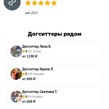
(*)
(*)
(*)
(*)
(*)
май 2022
Догситтеры рядом
Догситтер Лена Б.
5
131 отзыв
от 1200 ₽
Догситтер Ирина Л.
5
159 отзывов
от 800 ₽
Догситтер Светлана Т.
5
69 отзывов
от 600 ₽