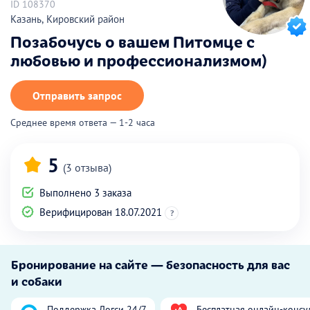
ID 108370
Казань, Кировский район
Позабочусь о вашем Питомце с
любовью и профессионализмом)
Отправить запрос
Среднее время ответа — 1-2 часа
5
(3 отзыва)
Выполнено 3 заказа
Верифицирован 18.07.2021
?
Бронирование на сайте — безопасность для вас
и собаки
Поддержка Догси 24/7
Бесплатная онлайн-консу