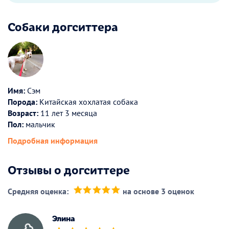
Собаки догситтера
Имя:
Сэм
Порода:
Китайская хохлатая собака
Возраст:
11 лет 3 месяца
Пол:
мальчик
Подробная информация
Отзывы о догситтере
Средняя оценка:
на основе 3 оценок
(*)
(*)
(*)
(*)
(*)
Элина