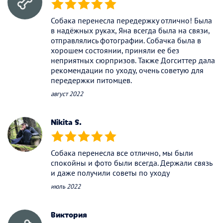
(*)
(*)
(*)
(*)
(*)
Собака перенесла передержку отлично! Была
в надёжных руках, Яна всегда была на связи,
отправлялись фотографии. Собачка была в
хорошем состоянии, приняли ее без
неприятных сюрпризов. Также Догситтер дала
рекомендации по уходу, очень советую для
передержки питомцев.
август 2022
Nikita S.
(*)
(*)
(*)
(*)
(*)
Собака перенесла все отлично, мы были
спокойны и фото были всегда. Держали связь
и даже получили советы по уходу
июль 2022
Виктория