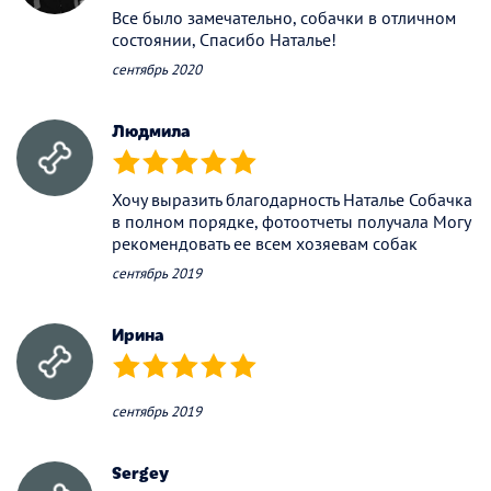
Все было замечательно, собачки в отличном
состоянии, Спасибо Наталье!
сентябрь 2020
Людмила
(*)
(*)
(*)
(*)
(*)
Хочу выразить благодарность Наталье Собачка
в полном порядке, фотоотчеты получала Могу
рекомендовать ее всем хозяевам собак
сентябрь 2019
Ирина
(*)
(*)
(*)
(*)
(*)
сентябрь 2019
Sergey