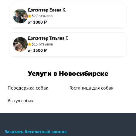
Догситтер Елена К.
5
27 отзывов
от 1000 ₽
Догситтер Татьяна Г.
5
15 отзывов
от 1300 ₽
Услуги в Новосибирске
Передержка собак
Гостиница для собак
Выгул собак
Заказать бесплатный звонок