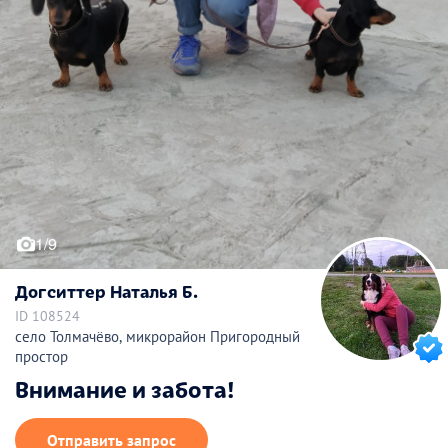
1/9
Догситтер Наталья Б.
ID 108524
село Толмачёво, микрорайон Пригородный
простор
Внимание и забота!
Отправить запрос