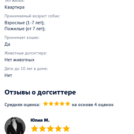
Тип жилья:
Квартира
Принимаемый возраст собак:
Взрослые (1-7 лет);
Пожилые (от 7 лет);
Принимает кошек:
Да
Животные догситтера:
Нет животных
Дети до 10 лет в доме:
Нет
Отзывы о догситтере
Средняя оценка:
на основе 4 оценок
(*)
(*)
(*)
(*)
(*)
Юлия М.
(*)
(*)
(*)
(*)
(*)