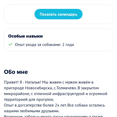
Показать календарь
Особые навыки
Опыт ухода за собаками: 2 года
Обо мне
Привет! Я - Наталья! Мы живем с мужем живём в
пригороде Новосибирска, с.Толмачево. В закрытом
микрорайоне, с отличной инфраструктурой и огромной
территорией для прогулок.
Опыт в догситерстве более 2х лет. Все собаки остались
нашими любимыми друзьями.
Внимание, заботу и много ласки гарантируем,а также