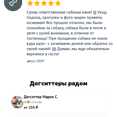
(*)
(*)
(*)
(*)
(*)
Супер-ответственная собачья няня! ))) Уход,
подход, прогулки и фото-видео приветы
хозяевам! Все прошло отлично, мы были
спокойны за собаку, собака была в тепле и
уюте с кучей внимания, в отличие от
гостиницы! При прощании собака не знала
куда идти - с хозяевами домой или обратно со
своей няней! )))) Думаю, мы еще обязательно
вернемся в гости!
август 2019
Догситтеры рядом
Догситтер Мария С.
5
4 отзыва
от 250 ₽