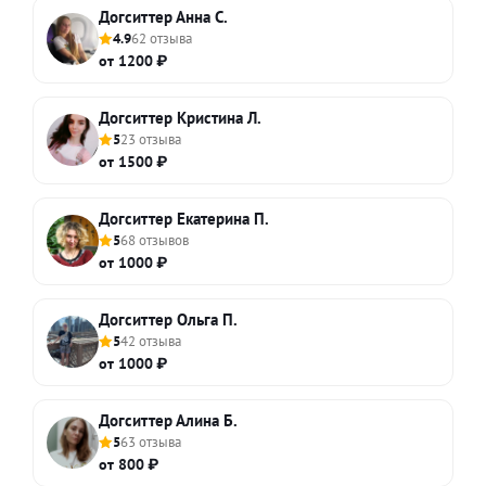
Догситтер Анна С.
4.9
62 отзыва
от 1200 ₽
Догситтер Кристина Л.
5
23 отзыва
от 1500 ₽
Догситтер Екатерина П.
5
68 отзывов
от 1000 ₽
Догситтер Ольга П.
5
42 отзыва
от 1000 ₽
Догситтер Алина Б.
5
63 отзыва
от 800 ₽