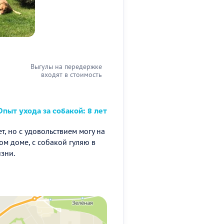
Выгулы на передержке
входят в стоимость
пыт ухода за собакой: 8 лет
т, но с удовольствием могу на
ом доме, с собакой гуляю в
изни.