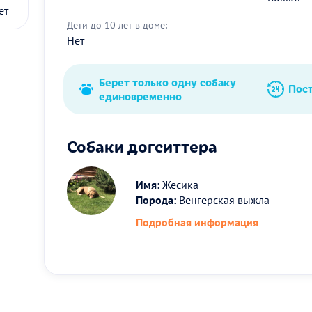
ет
Дети до 10 лет в доме:
Нет
Берет только одну собаку
Пос
единовременно
Собаки догситтера
Имя:
Жесика
Порода:
Венгерская выжла
Подробная информация