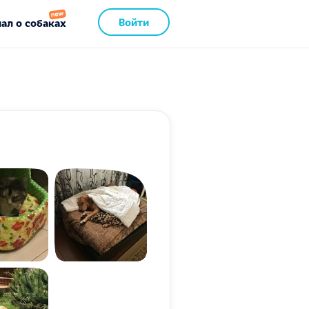
Войти
ал о собаках