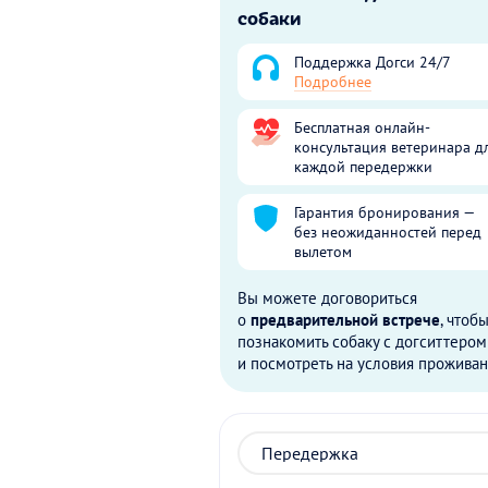
собаки
Поддержка Догси 24/7
Подробнее
Бесплатная онлайн-
консультация ветеринара д
каждой передержки
Гарантия бронирования —
без неожиданностей перед
вылетом
Вы можете договориться
о
предварительной встрече
, чтоб
познакомить собаку с догситтером
и посмотреть на условия проживан