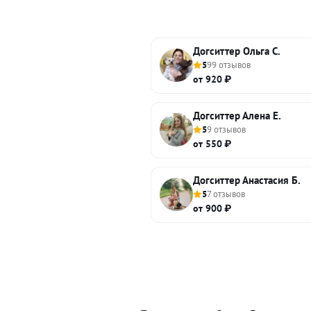
Догситтер Ольга С.
5
99 отзывов
от 920 ₽
Догситтер Алена Е.
5
9 отзывов
от 550 ₽
Догситтер Анастасия Б.
5
7 отзывов
от 900 ₽