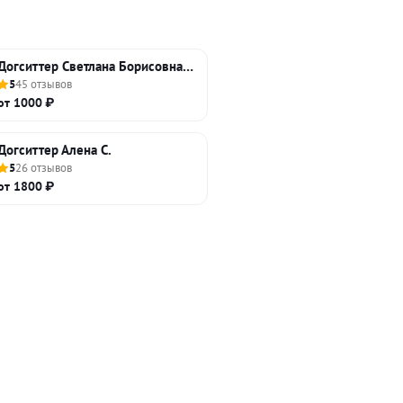
Догситтер Светлана Борисовна П.
5
45 отзывов
от 1000 ₽
Догситтер Алена С.
5
26 отзывов
от 1800 ₽