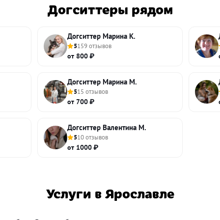
Догситтеры рядом
Догситтер Марина К.
5
159 отзывов
от 800 ₽
Догситтер Марина М.
5
15 отзывов
от 700 ₽
Догситтер Валентина М.
5
10 отзывов
от 1000 ₽
Услуги в Ярославле