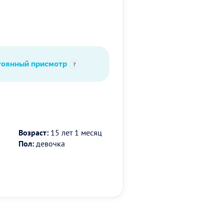
тоянный присмотр
?
Возраст:
15 лет 1 месяц
Пол:
девочка