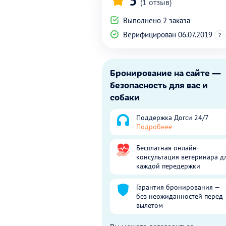
5
(1 отзыв)
Выполнено 2 заказа
Верифицирован 06.07.2019
?
Бронирование на сайте —
безопасность для вас и
собаки
Поддержка Догси 24/7
Подробнее
Бесплатная онлайн-
консультация ветеринара д
каждой передержки
Гарантия бронирования —
без неожиданностей перед
вылетом