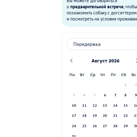
Вы можете договориться
о
предварительной встрече
, чтоб
познакомить собаку с догситтером
и посмотреть на условия проживан
Август 2026
Пн
Вт
Ср
Чт
Пт
Сб
Вс
1
3
4
5
6
7
8
10
11
12
13
14
15
1
17
18
19
20
21
22
2
24
25
26
27
28
29
3
31