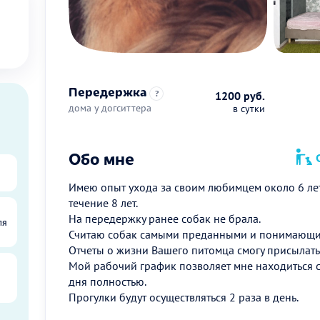
Передержка
?
1200 руб.
дома у догситтера
в сутки
Обо мне
О
Имею опыт ухода за своим любимцем около 6 лет,
течение 8 лет.
На передержку ранее собак не брала.
ля
Считаю собак самыми преданными и понимающ
Отчеты о жизни Вашего питомца смогу присылать
Мой рабочий график позволяет мне находиться 
дня полностью.
Прогулки будут осуществляться 2 раза в день.