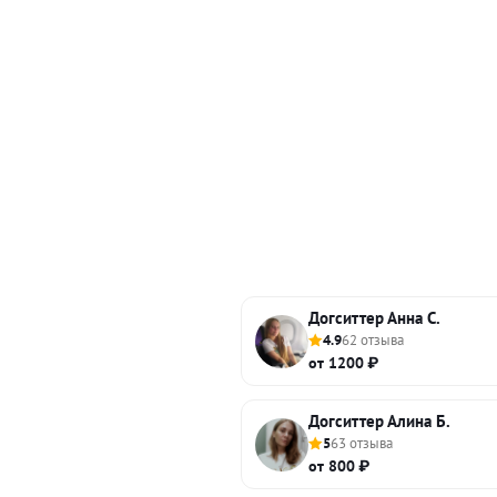
Догситтер Анна С.
4.9
62 отзыва
от 1200 ₽
Догситтер Алина Б.
5
63 отзыва
от 800 ₽