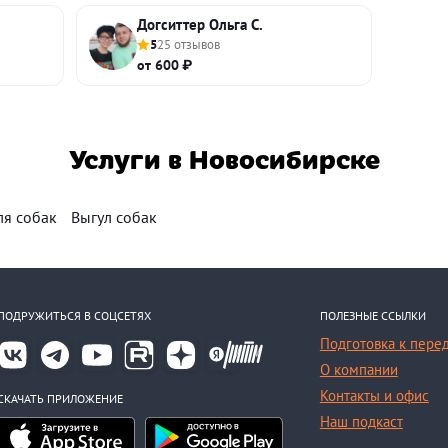
Догситтер Ольга С.
5
25 отзывов
от 600 ₽
Услуги в Новосибирске
ля собак
Выгул собак
ПОДРУЖИТЬСЯ В СОЦСЕТЯХ
ПОЛЕЗНЫЕ ССЫЛКИ
Подготовка к пере
О компании
Контакты и офис
СКАЧАТЬ ПРИЛОЖЕНИЕ
Наш подкаст