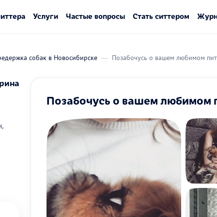
ситтера
Услуги
Частые вопросы
Стать ситтером
Журн
редержка собак в Новосибирске
Позабочусь о вашем любимом пи
рина
Позабочусь о вашем любимом 
,