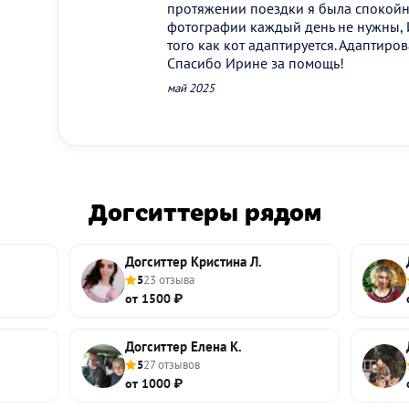
протяжении поездки я была спокойн
фотографии каждый день не нужны, 
того как кот адаптируется. Адаптиро
Спасибо Ирине за помощь!
май 2025
Догситтеры рядом
Догситтер Кристина Л.
5
23 отзыва
от 1500 ₽
Догситтер Елена К.
5
27 отзывов
от 1000 ₽