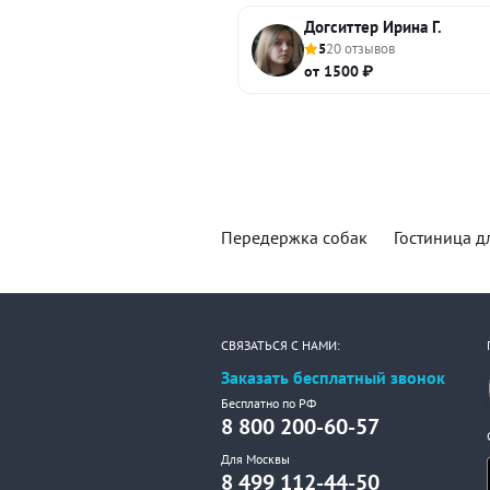
Догситтер Ирина Г.
5
20 отзывов
от 1500 ₽
Передержка собак
Гостиница д
СВЯЗАТЬСЯ С НАМИ:
Заказать бесплатный звонок
Бесплатно по РФ
8 800 200-60-57
Для Москвы
8 499 112-44-50