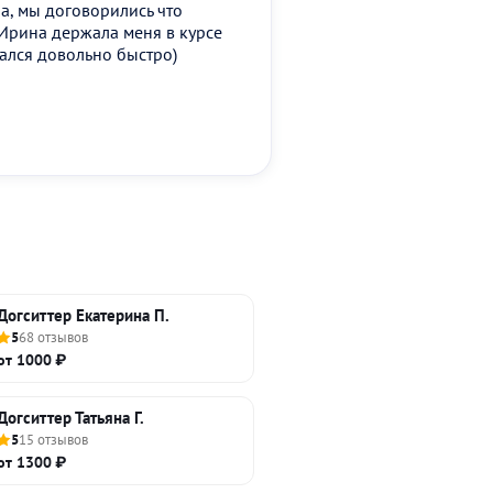
а, мы договорились что
Ирина держала меня в курсе
вался довольно быстро)
Догситтер Екатерина П.
5
68 отзывов
от 1000 ₽
Догситтер Татьяна Г.
5
15 отзывов
от 1300 ₽