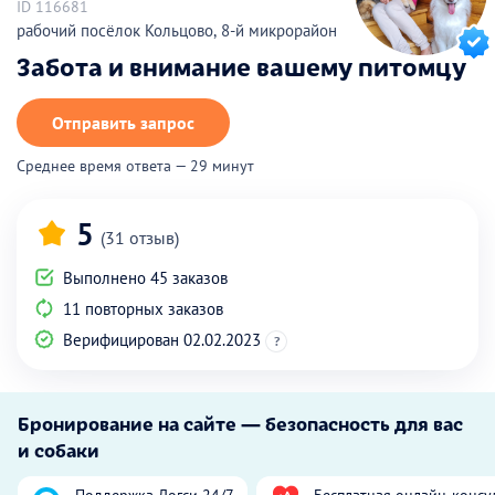
ID 116681
рабочий посёлок Кольцово, 8-й микрорайон
Забота и внимание вашему питомцу
Отправить запрос
Среднее время ответа — 29 минут
5
(31 отзыв)
Выполнено 45 заказов
11 повторных заказов
Верифицирован 02.02.2023
?
Бронирование на сайте — безопасность для вас
и собаки
Поддержка Догси 24/7
Бесплатная онлайн-консу