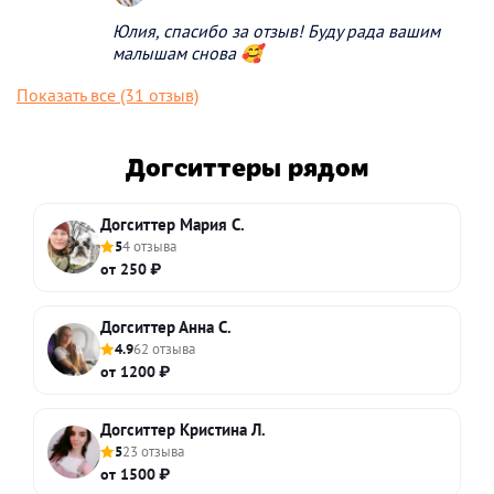
Юлия, спасибо за отзыв! Буду рада вашим
малышам снова 🥰
Показать все (31 отзыв)
Догситтеры рядом
Догситтер Мария С.
5
4 отзыва
от 250 ₽
Догситтер Анна С.
4.9
62 отзыва
от 1200 ₽
Догситтер Кристина Л.
5
23 отзыва
от 1500 ₽