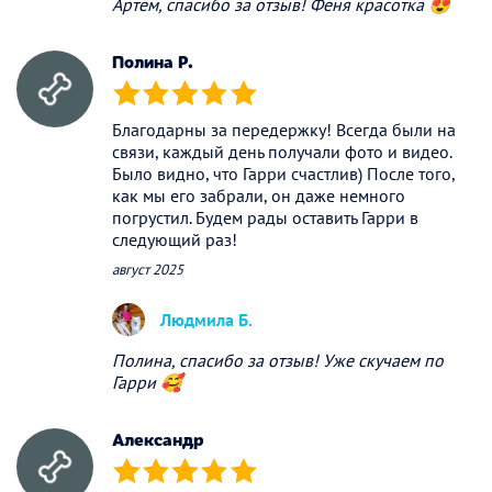
Артем, спасибо за отзыв! Феня красотка 😍
Полина Р.
(*)
(*)
(*)
(*)
(*)
Благодарны за передержку! Всегда были на
связи, каждый день получали фото и видео.
Было видно, что Гарри счастлив) После того,
как мы его забрали, он даже немного
погрустил. Будем рады оставить Гарри в
следующий раз!
август 2025
Людмила Б.
Полина, спасибо за отзыв! Уже скучаем по
Гарри 🥰
Александр
(*)
(*)
(*)
(*)
(*)