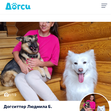
1/19
Догситтер Людмила Б.