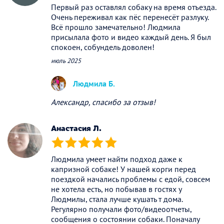
Первый раз оставлял собаку на время отъезда.
Очень переживал как пёс перенесёт разлуку.
Всё прошло замечательно! Людмила
присылала фото и видео каждый день. Я был
спокоен, собундель доволен!
июль 2025
Людмила Б.
Александр, спасибо за отзыв!
Анастасия Л.
(*)
(*)
(*)
(*)
(*)
Людмила умеет найти подход даже к
капризной собаке! У нашей корги перед
поездкой начались проблемы с едой, совсем
не хотела есть, но побывав в гостях у
Людмилы, стала лучше кушать т дома.
Регулярно получали фото/видеоотчеты,
сообщения о состоянии собаки. Поначалу