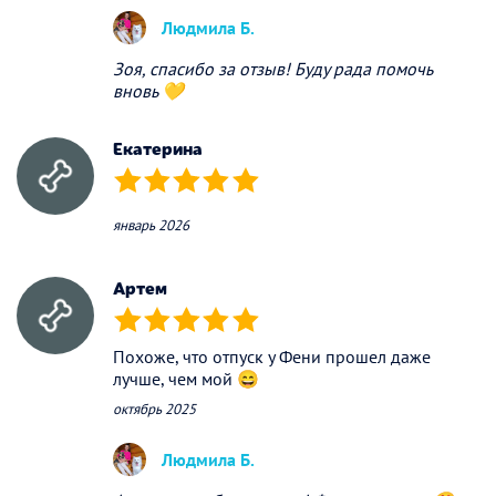
Людмила Б.
Зоя, спасибо за отзыв! Буду рада помочь
вновь 💛
Екатерина
(*)
(*)
(*)
(*)
(*)
январь 2026
Артем
(*)
(*)
(*)
(*)
(*)
Похоже, что отпуск у Фени прошел даже
лучше, чем мой 😄
октябрь 2025
Людмила Б.