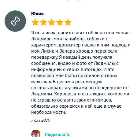
Юлия
(*)
(*)
(*)
(*)
(*)
Я оставляла двоих своих собак на попечение
Людмиле, мои папийоны собачки с
характером, догиситер нашла к ним подход и
мои Лисик и Венера хорошо перенесли
передержку. Я каждый день получала
сообщения, видео и фото от Людмилы с
информацией о своих питомцах. И это
позволяло мне быть спокойной о своих
малышах. В целом я рекомендую
воспользоваться услугами по передержке от
Людмилы. Хорошо, что есть люди с которыми
не страшно оставить своих питомцев,
обязательно вернемся к ней еще в случае
необходимости.
июнь 2025
Людмила Б.