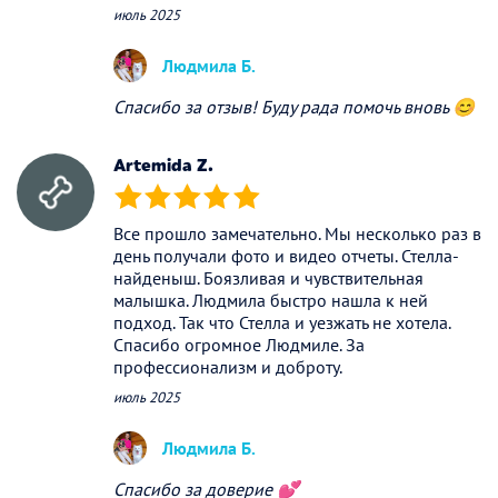
июль 2025
Людмила Б.
Спасибо за отзыв! Буду рада помочь вновь 😊
Artemida Z.
(*)
(*)
(*)
(*)
(*)
Все прошло замечательно. Мы несколько раз в
день получали фото и видео отчеты. Стелла-
найденыш. Боязливая и чувствительная
малышка. Людмила быстро нашла к ней
подход. Так что Стелла и уезжать не хотела.
Спасибо огромное Людмиле. За
профессионализм и доброту.
июль 2025
Людмила Б.
Спасибо за доверие 💕