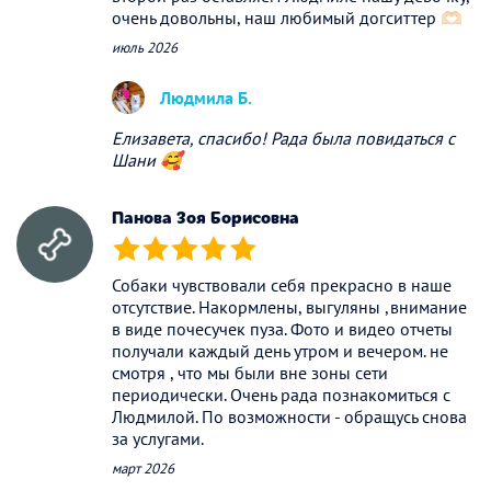
очень довольны, наш любимый догситтер 🫶🏻
июль 2026
Людмила Б.
Елизавета, спасибо! Рада была повидаться с
Шани 🥰
Панова Зоя Борисовна
(*)
(*)
(*)
(*)
(*)
Собаки чувствовали себя прекрасно в наше
отсутствие. Накормлены, выгуляны ,внимание
в виде почесучек пуза. Фото и видео отчеты
получали каждый день утром и вечером. не
смотря , что мы были вне зоны сети
периодически. Очень рада познакомиться с
Людмилой. По возможности - обращусь снова
за услугами.
март 2026