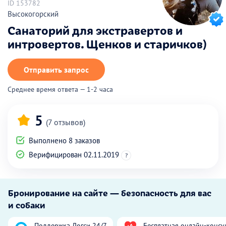
ID 153782
Высокогорский
Санаторий для экстравертов и
интровертов. Щенков и старичков)
Отправить запрос
Среднее время ответа — 1-2 часа
5
(7 отзывов)
Выполнено 8 заказов
Верифицирован 02.11.2019
?
Бронирование на сайте — безопасность для вас
и собаки
Поддержка Догси 24/7
Бесплатная онлайн-консу