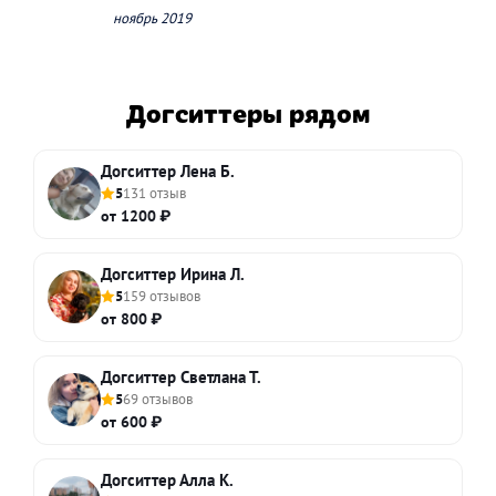
ноябрь 2019
Догситтеры рядом
Догситтер Лена Б.
5
131 отзыв
от 1200 ₽
Догситтер Ирина Л.
5
159 отзывов
от 800 ₽
Догситтер Светлана Т.
5
69 отзывов
от 600 ₽
Догситтер Алла К.