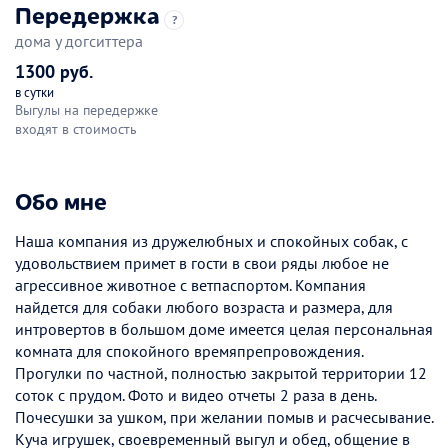
Передержка
?
дома у догситтера
1300 руб.
в сутки
Выгулы на передержке
входят в стоимость
Обо мне
Наша компания из дружелюбных и спокойных собак, с
удовольствием примет в гости в свои ряды любое не
агрессивное животное с ветпаспортом. Компания
найдется для собаки любого возраста и размера, для
интровертов в большом доме имеется целая персональная
комната для спокойного времяпрепровождения.
Прогулки по частной, полностью закрытой территории 12
соток с прудом. Фото и видео отчеты 2 раза в день.
Почесушки за ушком, при желании помыв и расчесывание.
Куча игрушек, своевременный выгул и обед, общение в