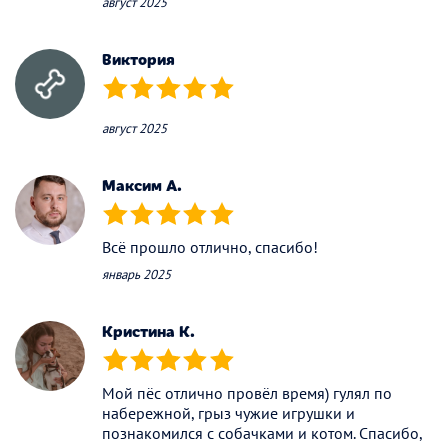
август 2025
Виктория
(*)
(*)
(*)
(*)
(*)
август 2025
Максим А.
(*)
(*)
(*)
(*)
(*)
Всё прошло отлично, спасибо!
январь 2025
Кристина К.
(*)
(*)
(*)
(*)
(*)
Мой пёс отлично провёл время) гулял по
набережной, грыз чужие игрушки и
познакомился с собачками и котом. Спасибо,