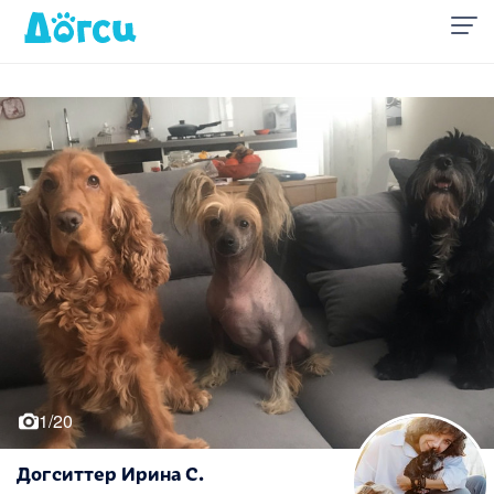
1/20
Догситтер Ирина С.