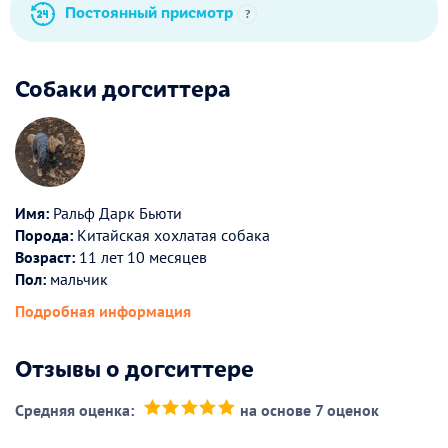
Постоянный присмотр
?
Собаки догситтера
Имя:
Ральф Дарк Бьюти
Порода:
Китайская хохлатая собака
Возраст:
11 лет 10 месяцев
Пол:
мальчик
Подробная информация
Отзывы о догситтере
Средняя оценка:
на основе 7 оценок
(*)
(*)
(*)
(*)
(*)