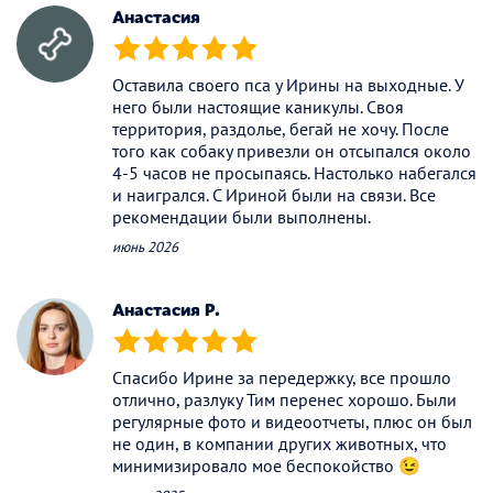
Анастасия
(*)
(*)
(*)
(*)
(*)
Оставила своего пса у Ирины на выходные. У
него были настоящие каникулы. Своя
территория, раздолье, бегай не хочу. После
того как собаку привезли он отсыпался около
4-5 часов не просыпаясь. Настолько набегался
и наигрался. С Ириной были на связи. Все
рекомендации были выполнены.
июнь 2026
Анастасия Р.
(*)
(*)
(*)
(*)
(*)
Спасибо Ирине за передержку, все прошло
отлично, разлуку Тим перенес хорошо. Были
регулярные фото и видеоотчеты, плюс он был
не один, в компании других животных, что
минимизировало мое беспокойство 😉