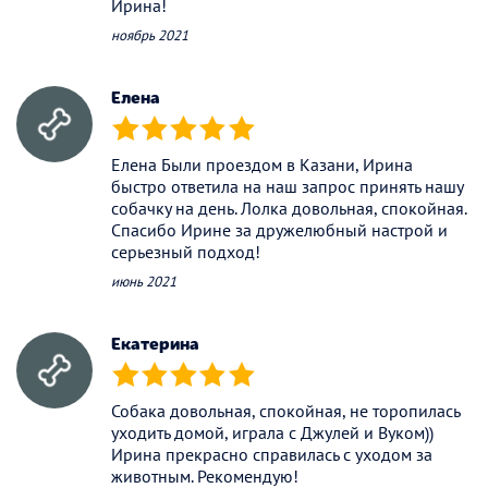
Ирина!
ноябрь 2021
Елена
(*)
(*)
(*)
(*)
(*)
Елена Были проездом в Казани, Ирина
быстро ответила на наш запрос принять нашу
собачку на день. Лолка довольная, спокойная.
Спасибо Ирине за дружелюбный настрой и
серьезный подход!
июнь 2021
Екатерина
(*)
(*)
(*)
(*)
(*)
Собака довольная, спокойная, не торопилась
уходить домой, играла с Джулей и Вуком))
Ирина прекрасно справилась с уходом за
животным. Рекомендую!