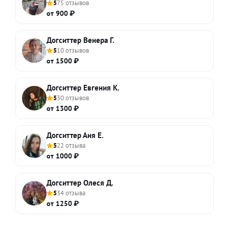
5
75 отзывов
от 900 ₽
Догситтер Венера Г.
5
10 отзывов
от 1500 ₽
Догситтер Евгения К.
5
30 отзывов
от 1300 ₽
Догситтер Аня Е.
5
22 отзыва
от 1000 ₽
Догситтер Олеся Д.
5
34 отзыва
от 1250 ₽