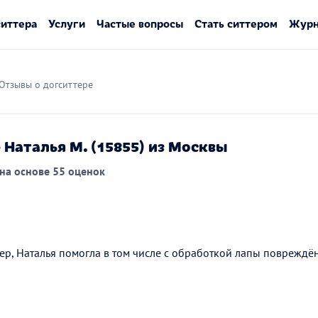
ситтера
Услуги
Частые вопросы
Стать ситтером
Журн
Отзывы о догситтере
 Наталья М. (15855) из Москвы
на основе 55 оценок
ер, Наталья помогла в том числе с обработкой лапы повреждё