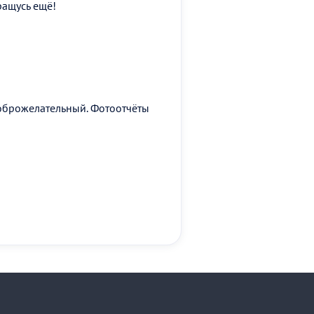
ращусь ещё!
доброжелательный. Фотоотчёты