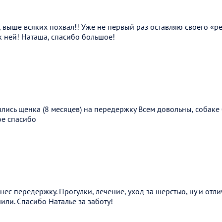
а, выше всяких похвал!! Уже не первый раз оставляю своего «ре
к ней! Наташа, спасибо большое!
лись щенка (8 месяцев) на передержку Всем довольны, собаке
ое спасибо
нес передержку. Прогулки, лечение, уход за шерстью, ну и отл
или. Спасибо Наталье за заботу!