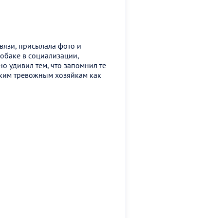
вязи, присылала фото и
собаке в социализации,
но удивил тем, что запомнил те
аким тревожным хозяйкам как