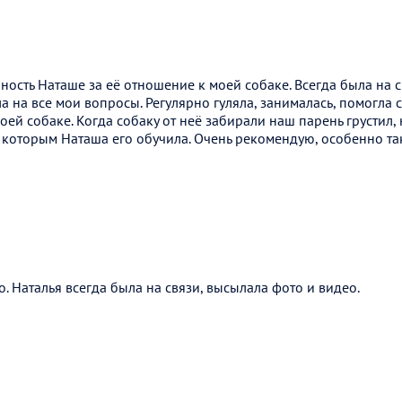
ость Наташе за её отношение к моей собаке. Всегда была на с
ла на все мои вопросы. Регулярно гуляла, занималась, помогла 
оей собаке. Когда собаку от неё забирали наш парень грустил, 
 которым Наташа его обучила. Очень рекомендую, особенно т
. Наталья всегда была на связи, высылала фото и видео.