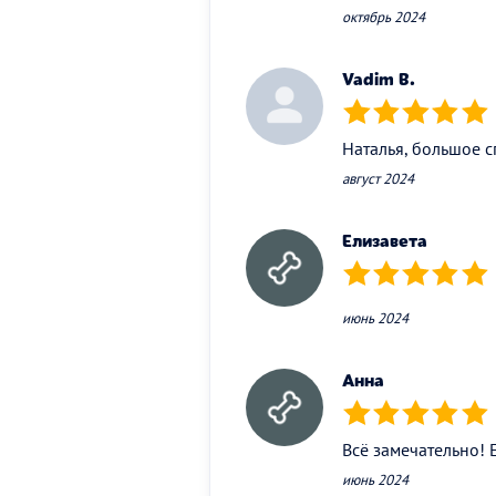
октябрь 2024
Vadim B.
(*)
(*)
(*)
(*)
(*)
Наталья, большое с
август 2024
Елизавета
(*)
(*)
(*)
(*)
(*)
июнь 2024
Анна
(*)
(*)
(*)
(*)
(*)
Всё замечательно!
июнь 2024