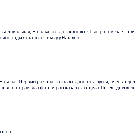
ака довольная, Наталья всегда в контакте, быстро отвечает, п
ойно отдыхать пока собаку у Натальи!
аталье! Первый раз пользовалась данной услугой, очень пережи
невно отправляла фото и рассказала как дела. Песель доволен,
бычно.