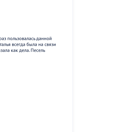
раз пользовалась данной
аталья всегда была на связи
зала как дела. Песель