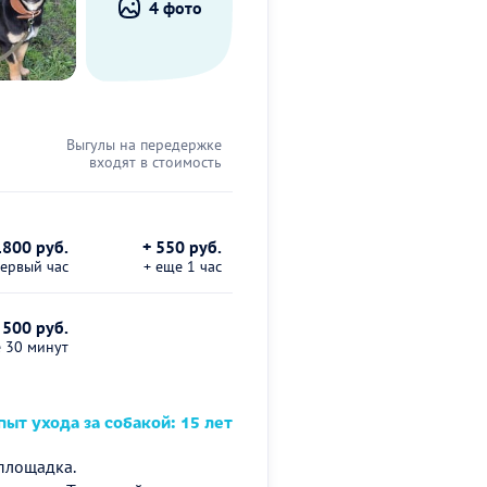
4 фото
Выгулы на передержке
входят в стоимость
1800 руб.
+ 550 руб.
первый час
+ еще 1 час
 500 руб.
е 30 минут
ыт ухода за собакой: 15 лет
 площадка.