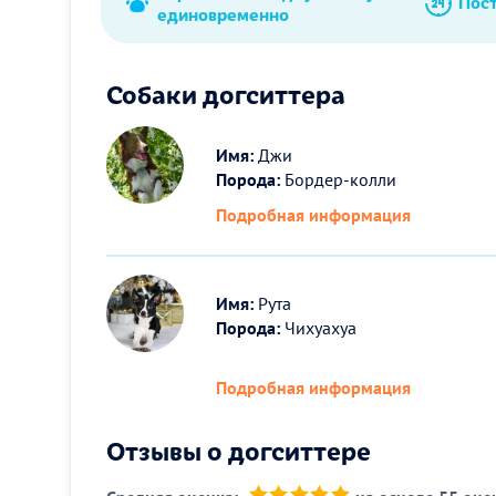
Пос
единовременно
Собаки догситтера
Имя:
Джи
Порода:
Бордер-колли
Подробная информация
Имя:
Рута
Порода:
Чихуахуа
Подробная информация
Отзывы о догситтере