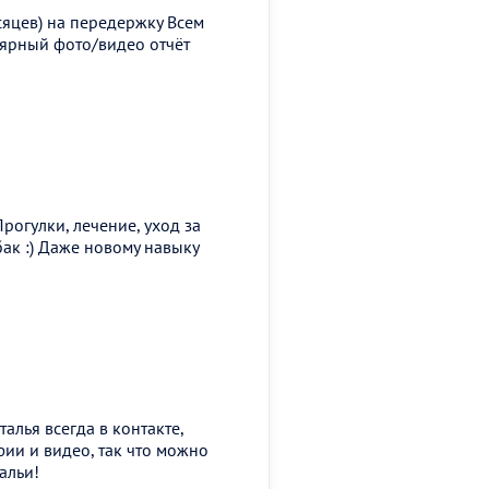
сяцев) на передержку Всем
лярный фото/видео отчёт
рогулки, лечение, уход за
бак :) Даже новому навыку
алья всегда в контакте,
фии и видео, так что можно
альи!