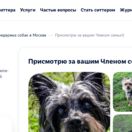
ситтера
Услуги
Частые вопросы
Стать ситтером
Журн
редержка собак в Москве
Присмотрю за вашим Членом семьи!)
Присмотрю за вашим Членом с
или-
й