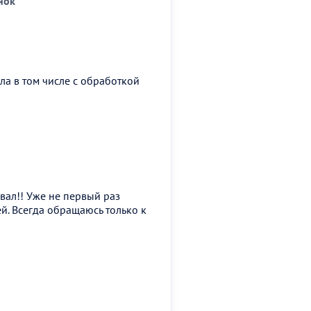
нок
ла в том числе с обработкой
хвал!! Уже не первый раз
й. Всегда обращаюсь только к