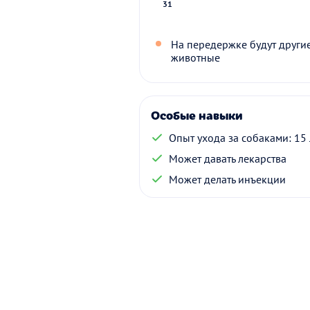
31
На передержке будут други
животные
Особые навыки
Опыт ухода за собаками: 15 
Может давать лекарства
Может делать инъекции