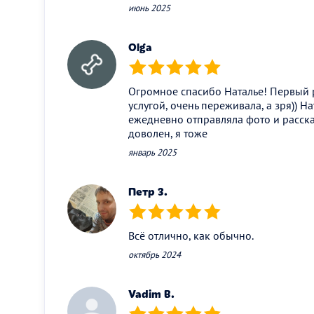
июнь 2025
Olga
(*)
(*)
(*)
(*)
(*)
Огромное спасибо Наталье! Первый 
услугой, очень переживала, а зря)) Н
ежедневно отправляла фото и расска
доволен, я тоже
январь 2025
Петр З.
(*)
(*)
(*)
(*)
(*)
Всё отлично, как обычно.
октябрь 2024
Vadim B.