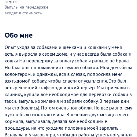
в сутки
Выгулы на передержке
входят в стоимость
Обо мне
Опыт ухода за собаками и щенками и кошками у меня
есть, я выросла в своем доме, и у нас всегда была собака и
кошка.На передержку за оплату собак я раньше не брала.
Но был опыт проживания с чужой собакой. Моя дочь была
волонтером, и однажды, вся в слезах, попросила меня
взять домой собаку, чтобы спасти от усыпления. Это был
четырехлетний стаффордширский терьер. Мы приехали в
клинику, купили все необходимое для перевозки собаки в
такси, выгула, кормления и забрали собаку. В первые дни
мы его боялись). Потом очень полюбили. Но все равно, ему
нужно было искать хозяина. В течении двух месяцев я его
кормила, выгуливала, делала все необходимые
процедуры, на что уходила половина моей зарплаты.
Вставала в 5 часов утра, чтобы до работы успеть погулять и