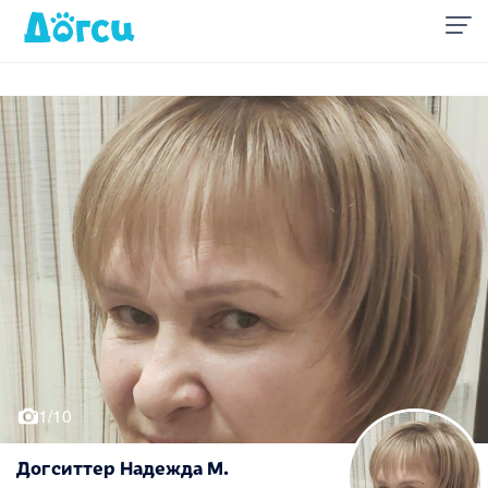
1/10
Догситтер Надежда М.