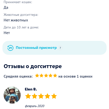
Принимает кошек:
Да
Животные догситтера:
Нет животных
Дети до 10 лет в доме:
Нет
Постоянный присмотр
?
Отзывы о догситтере
Средняя оценка:
на основе 1 оценки
(*)
(*)
(*)
(*)
(*)
Elen B.
(*)
(*)
(*)
(*)
(*)
февраль 2020