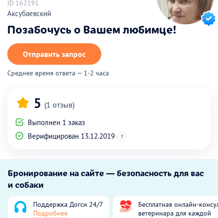
ID 162191
Аксубаевский
Позабочусь о Вашем любимце!
Отправить запрос
Среднее время ответа — 1-2 часа
5
(1 отзыв)
Выполнен 1 заказ
Верифицирован 13.12.2019
?
Бронирование на сайте — безопасность для вас
и собаки
Поддержка Догси 24/7
Бесплатная онлайн-консу
Подробнее
ветеринара для каждой