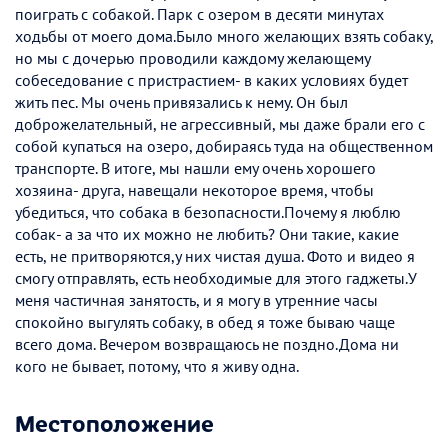
поиграть с собакой. Парк с озером в десяти минутах
ходьбы от моего дома.Было много желающих взять собаку,
но мы с дочерью проводили каждому желающему
собеседование с пристрастием- в каких условиях будет
жить пес. Мы очень привязались к нему. Он был
доброжелательный, не агрессивный, мы даже брали его с
собой купаться на озеро, добираясь туда на общественном
транспорте. В итоге, мы нашли ему очень хорошего
хозяина- друга, навещали некоторое время, чтобы
убедиться, что собака в безопасности.Почему я люблю
собак- а за что их можно не любить? Они такие, какие
есть, не притворяются,у них чистая душа. Фото и видео я
смогу отправлять, есть необходимые для этого гаджеты.У
меня частичная занятость, и я могу в утренние часы
спокойно выгулять собаку, в обед я тоже бываю чаще
всего дома. Вечером возвращаюсь не поздно.Дома ни
кого не бывает, потому, что я живу одна.
Местоположение