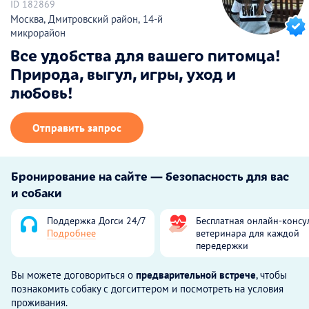
ID 182869
Москва, Дмитровский район, 14-й
микрорайон
Все удобства для вашего питомца!
Природа, выгул, игры, уход и
любовь!
Отправить запрос
Бронирование на сайте — безопасность для вас
и собаки
Поддержка Догси 24/7
Бесплатная онлайн-консу
Подробнее
ветеринара для каждой
передержки
Вы можете договориться о
предварительной встрече
, чтобы
познакомить собаку с догситтером и посмотреть на условия
проживания.