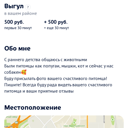
Выгул
?
в вашем районе
500 руб.
+ 500 руб.
первые 30 минут
+ еще 30 минут
Обо мне
С раннего детства общаюсь с животными
Были питомцы как попугаи, мышки, кот и сейчас у нас
собакен🥰
Буду присылать фото вашего счастливого питомца!
Пишите! Всегда буду рада видеть вашего счастливого
питомца и ваши приятные отзывы
Местоположение