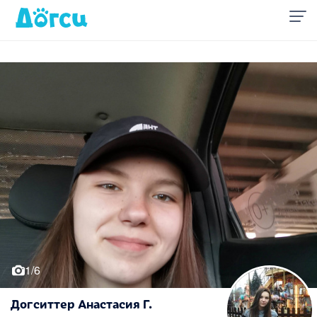
1/6
Догситтер Анастасия Г.