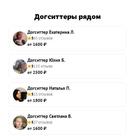
Догситтеры рядом
Догситтер Екатерина Л.
5
65 отзывов
от 1600 ₽
Догситтер Юлия Б.
5
123 отзыва
от 2500 ₽
Догситтер Наталья П.
5
15 отзывов
от 1800 ₽
Догситтер Светлана В.
5
27 отзывов
от 1600 ₽