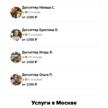
Догситтер Наташа С.
5
82 отзыва
от 1500 ₽
Догситтер Кристина О.
5
19 отзывов
от 1500 ₽
Догситтер Игорь Я.
5
244 отзыва
от 1500 ₽
Догситтер Ольга П.
5
35 отзывов
от 1500 ₽
Услуги в Москве