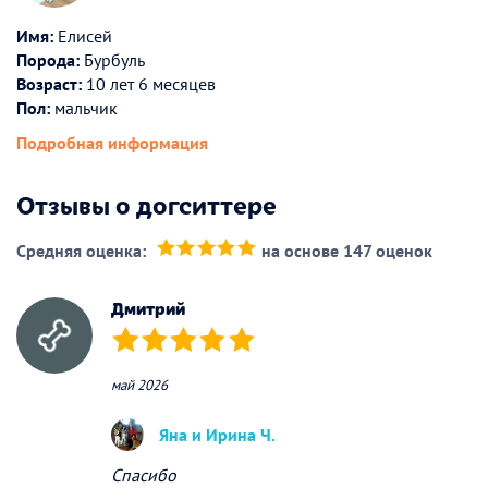
Имя:
Елисей
Порода:
Бурбуль
Возраст:
10 лет 6 месяцев
Пол:
мальчик
Подробная информация
Отзывы о догситтере
Средняя оценка:
на основе 147 оценок
(*)
(*)
(*)
(*)
(*)
Дмитрий
(*)
(*)
(*)
(*)
(*)
май 2026
Яна и Ирина Ч.
Спасибо