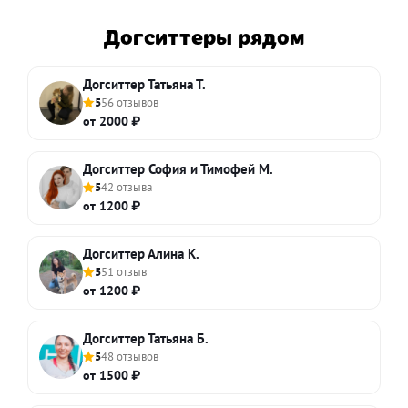
Догситтеры рядом
Догситтер Татьяна Т.
5
56 отзывов
от 2000 ₽
Догситтер София и Тимофей М.
5
42 отзыва
от 1200 ₽
Догситтер Алина К.
5
51 отзыв
от 1200 ₽
Догситтер Татьяна Б.
5
48 отзывов
от 1500 ₽