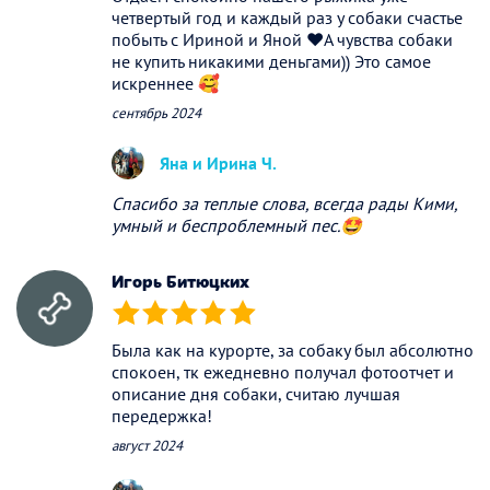
четвертый год и каждый раз у собаки счастье
побыть с Ириной и Яной ❤️А чувства собаки
не купить никакими деньгами)) Это самое
искреннее 🥰
сентябрь 2024
Яна и Ирина Ч.
Спасибо за теплые слова, всегда рады Кими,
умный и беспроблемный пес.🤩
Игорь Битюцких
(*)
(*)
(*)
(*)
(*)
Была как на курорте, за собаку был абсолютно
спокоен, тк ежедневно получал фотоотчет и
описание дня собаки, считаю лучшая
передержка!
август 2024