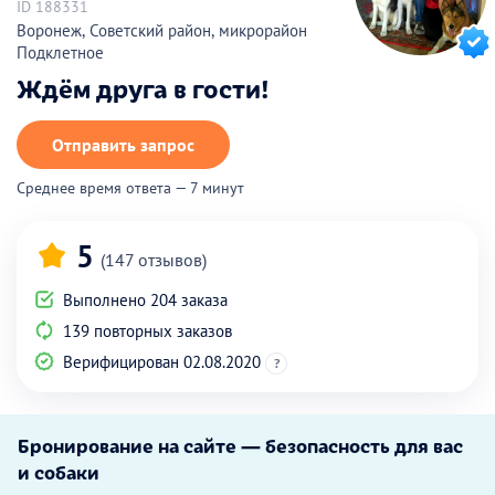
ID 188331
Воронеж, Советский район, микрорайон
Подклетное
Ждём друга в гости!
Отправить запрос
Среднее время ответа — 7 минут
5
(147 отзывов)
Выполнено 204 заказа
139 повторных заказов
Верифицирован 02.08.2020
?
Бронирование на сайте — безопасность для вас
и собаки