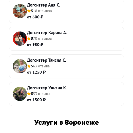
Догситтер Аня С.
5
18 отзывов
от 600 ₽
Догситтер Карина А.
5
70 отзывов
от 950 ₽
Догситтер Таисия С.
5
63 отзыва
от 1250 ₽
Догситтер Ульяна К.
5
53 отзыва
от 1500 ₽
Услуги в Воронеже