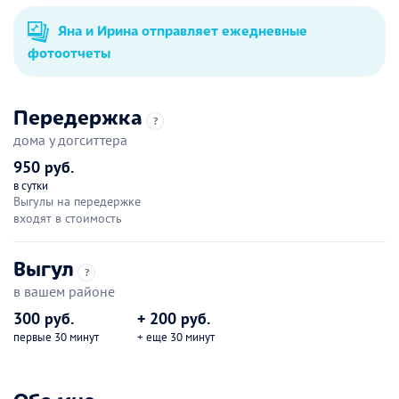
Яна и Ирина отправляет ежедневные
фотоотчеты
Передержка
?
дома у догситтера
950 руб.
в сутки
Выгулы на передержке
входят в стоимость
Выгул
?
в вашем районе
300 руб.
+ 200 руб.
первые 30 минут
+ еще 30 минут
Обо мне