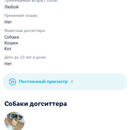
Принимаемый возраст собак:
Любой
Принимает кошек:
Нет
Животные догситтера:
Собаки
Кошки
Кот
Дети до 10 лет в доме:
Нет
Постоянный присмотр
?
Собаки догситтера