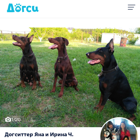
1/20
Догситтер Яна и Ирина Ч.