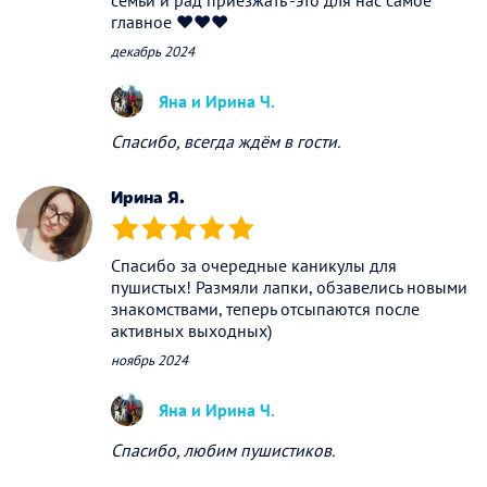
главное ❤️❤️❤️
декабрь 2024
Яна и Ирина Ч.
Спасибо, всегда ждём в гости.
Ирина Я.
(*)
(*)
(*)
(*)
(*)
Спасибо за очередные каникулы для
пушистых! Размяли лапки, обзавелись новыми
знакомствами, теперь отсыпаются после
активных выходных)
ноябрь 2024
Яна и Ирина Ч.
Спасибо, любим пушистиков.