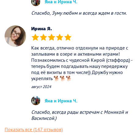
Яна и Ирина Ч.
Спасибо, Зуму любим и всегда ждем в гости.
Ирина Я.
(*)
(*)
(*)
(*)
(*)
Как всегда, отлично отдохнули на природе с
заплывами в озере и активными играми!
Познакомились с чудесной Кирой (стаффорд) -
теперь будем подгадывать нашу передержку
под её визиты в том числе)) Дружбу нужно
укреплять 🐕🐕🐕
август 2024
Яна и Ирина Ч.
Спасибо, всегда рады встречам с Моникой и
Василисой.)
Показать все (147 отзывов)