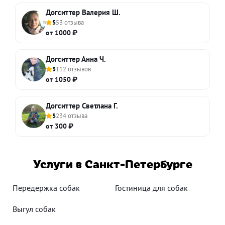
Догситтер Валерия Ш.
5
53 отзыва
от 1000 ₽
Догситтер Анна Ч.
5
112 отзывов
от 1050 ₽
Догситтер Светлана Г.
5
234 отзыва
от 300 ₽
Услуги в Санкт-Петербурге
Передержка собак
Гостиница для собак
Выгул собак