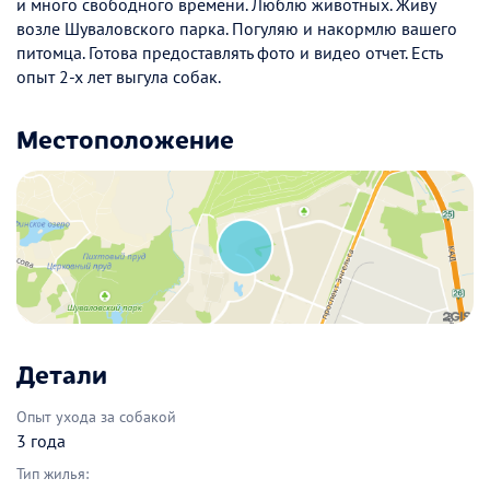
и много свободного времени. Люблю животных. Живу
возле Шуваловского парка. Погуляю и накормлю вашего
питомца. Готова предоставлять фото и видео отчет. Есть
опыт 2-х лет выгула собак.
Местоположение
Детали
Опыт ухода за собакой
3 года
Тип жилья: