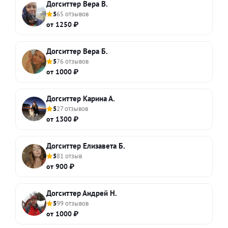
Догситтер Вера В.
5
65 отзывов
от 1250 ₽
Догситтер Вера Б.
5
76 отзывов
от 1000 ₽
Догситтер Карина А.
5
27 отзывов
от 1300 ₽
Догситтер Елизавета Б.
5
81 отзыв
от 900 ₽
Догситтер Андрей Н.
5
99 отзывов
от 1000 ₽