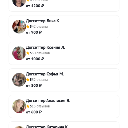
от 1200 ₽
Догситтер Лика К.
5
42 отзыва
от 900 ₽
Догситтер Ксения Л.
5
30 отзывов
от 1000 ₽
Догситтер Софья М.
5
32 отзыва
от 800 ₽
Догситтер Анастасия Я.
5
13 отзывов
от 600 ₽
Догситтер Катерина К.