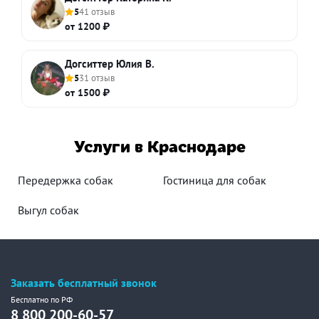
5
41 отзыв
от 1200 ₽
Догситтер Юлия В.
5
31 отзыв
от 1500 ₽
Услуги в Краснодаре
Передержка собак
Гостиница для собак
Выгул собак
Заказать бесплатный звонок
Бесплатно по РФ
8 800 200-60-57