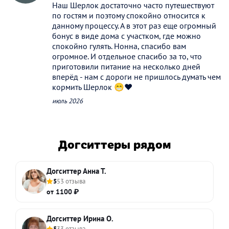
Наш Шерлок достаточно часто путешествуют
по гостям и поэтому спокойно относится к
данному процессу. А в этот раз еще огромный
бонус в виде дома с участком, где можно
спокойно гулять. Нонна, спасибо вам
огромное. И отдельное спасибо за то, что
приготовили питание на несколько дней
вперёд - нам с дороги не пришлось думать чем
кормить Шерлок 😁❤️
июль 2026
Догситтеры рядом
Догситтер Анна Т.
5
53 отзыва
от 1100 ₽
Догситтер Ирина О.
5
33 отзыва