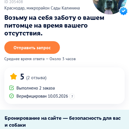
ID 205408
Краснодар, микрорайон Сады Калинина
Возьму на себя заботу о вашем
питомце на время вашего
отсутствия.
Отправить запрос
Среднее время ответа — Около 3 часов
5
(2 отзыва)
Выполнено 2 заказа
Верифицирован 10.03.2026
?
Бронирование на сайте — безопасность для вас
и собаки