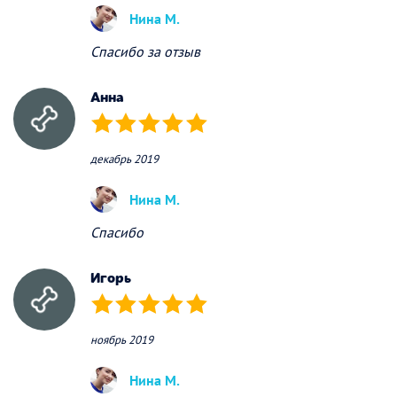
Нина М.
Спасибо за отзыв
Анна
(*)
(*)
(*)
(*)
(*)
декабрь 2019
Нина М.
Спасибо
Игорь
(*)
(*)
(*)
(*)
(*)
ноябрь 2019
Нина М.