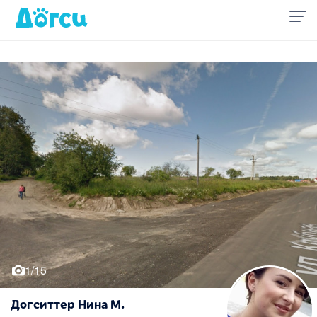
1/15
Догситтер Нина М.