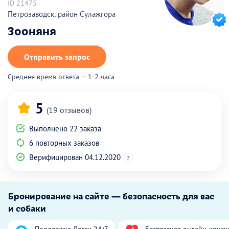
ID 21475
Петрозаводск, район Сулажгора
Зооняня
Отправить запрос
Среднее время ответа — 1-2 часа
5
(19 отзывов)
Выполнено 22 заказа
6 повторных заказов
Верифицирован 04.12.2020
?
Бронирование на сайте — безопасность для вас
и собаки
Поддержка Догси 24/7
Бесплатная онлайн-консу