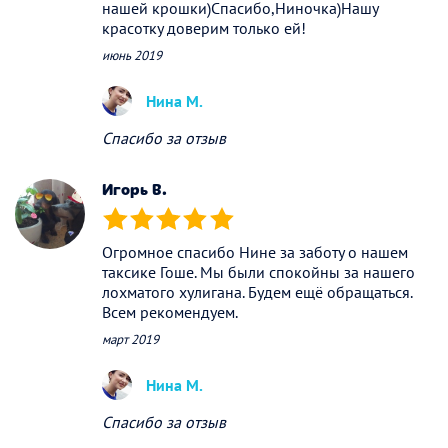
нашей крошки)Спасибо,Ниночка)Нашу
красотку доверим только ей!
июнь 2019
Нина М.
Спасибо за отзыв
Игорь В.
(*)
(*)
(*)
(*)
(*)
Огромное спасибо Нине за заботу о нашем
таксике Гоше. Мы были спокойны за нашего
лохматого хулигана. Будем ещё обращаться.
Всем рекомендуем.
март 2019
Нина М.
Спасибо за отзыв