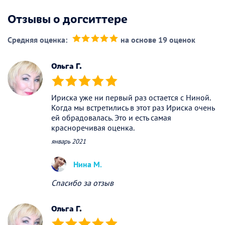
Отзывы о догситтере
Средняя оценка:
на основе 19 оценок
(*)
(*)
(*)
(*)
(*)
Ольга Г.
(*)
(*)
(*)
(*)
(*)
Ириска уже ни первый раз остается с Ниной.
Когда мы встретились в этот раз Ириска очень
ей обрадовалась. Это и есть самая
красноречивая оценка.
январь 2021
Нина М.
Спасибо за отзыв
Ольга Г.