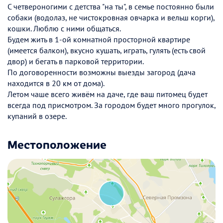
С четвероногими с детства "на ты", в семье постоянно были
собаки (водолаз, не чистокровная овчарка и вельш корги),
кошки. Люблю с ними общаться.
Будем жить в 1-ой комнатной просторной квартире
(имеется балкон), вкусно кушать, играть, гулять (есть свой
двор) и бегать в парковой территории.
По договоренности возможны выезды загород (дача
находится в 20 км от дома).
Летом чаше всего живём на даче, где ваш питомец будет
всегда под присмотром. За городом будет много прогулок,
купаний в озере.
Местоположение