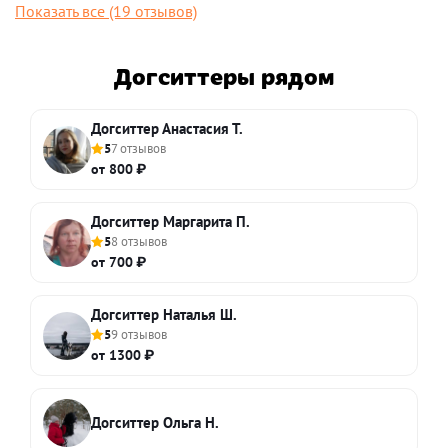
Показать все (19 отзывов)
Догситтеры рядом
Догситтер Анастасия Т.
5
7 отзывов
от 800 ₽
Догситтер Маргарита П.
5
8 отзывов
от 700 ₽
Догситтер Наталья Ш.
5
9 отзывов
от 1300 ₽
Догситтер Ольга Н.