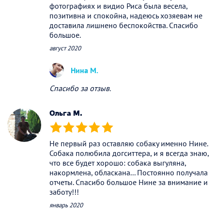
фотографиях и видио Риса была весела,
позитивна и спокойна, надеюсь хозяевам не
доставила лишнено беспокойства. Спасибо
большое.
август 2020
Нина М.
Спасибо за отзыв.
Ольга М.
(*)
(*)
(*)
(*)
(*)
Не первый раз оставляю собаку именно Нине.
Собака полюбила догситтера, и я всегда знаю,
что все будет хорошо: собака выгуляна,
накормлена, обласкана... Постоянно получала
отчеты. Спасибо большое Нине за внимание и
заботу!!!
январь 2020