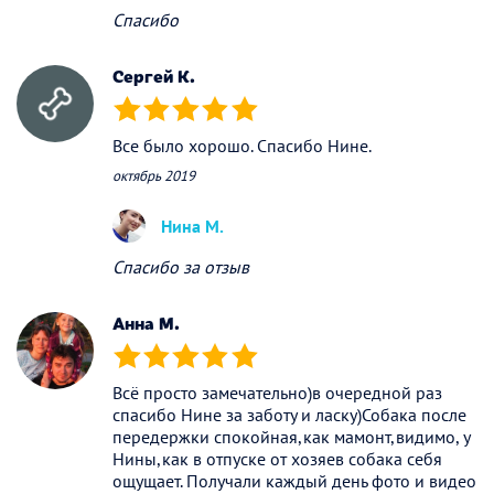
Спасибо
Сергей К.
(*)
(*)
(*)
(*)
(*)
Все было хорошо. Спасибо Нине.
октябрь 2019
Нина М.
Спасибо за отзыв
Анна М.
(*)
(*)
(*)
(*)
(*)
Всё просто замечательно)в очередной раз
спасибо Нине за заботу и ласку)Собака после
передержки спокойная,как мамонт,видимо, у
Нины,как в отпуске от хозяев собака себя
ощущает. Получали каждый день фото и видео