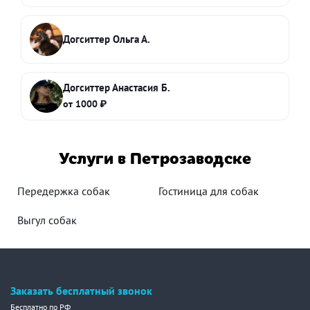
Догситтер Ольга А.
Догситтер Анастасия Б.
от 1000 ₽
Услуги в Петрозаводске
Передержка собак
Гостиница для собак
Выгул собак
Заказать бесплатный звонок
Бесплатно по РФ