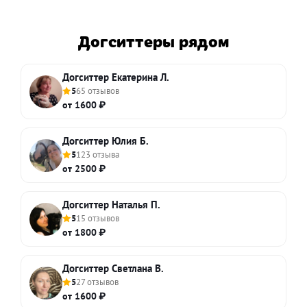
Догситтеры рядом
Догситтер Екатерина Л.
5
65 отзывов
от 1600 ₽
Догситтер Юлия Б.
5
123 отзыва
от 2500 ₽
Догситтер Наталья П.
5
15 отзывов
от 1800 ₽
Догситтер Светлана В.
5
27 отзывов
от 1600 ₽