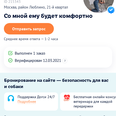
ID 215343
Москва, район Люблино, 21-й квартал
Со мной ему будет комфортно
Отправить запрос
Среднее время ответа — 1-2 часа
Выполнен 1 заказ
Верифицирован 12.03.2021
?
Бронирование на сайте — безопасность для вас
и собаки
Поддержка Догси 24/7
Бесплатная онлайн-консу
Подробнее
ветеринара для каждой
передержки