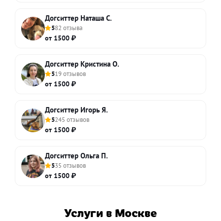
Догситтер Наташа С.
5
82 отзыва
от 1500 ₽
Догситтер Кристина О.
5
19 отзывов
от 1500 ₽
Догситтер Игорь Я.
5
245 отзывов
от 1500 ₽
Догситтер Ольга П.
5
35 отзывов
от 1500 ₽
Услуги в Москве