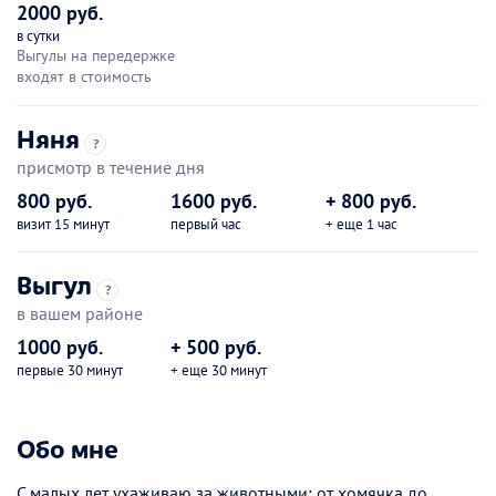
2000 руб.
в сутки
Выгулы на передержке
входят в стоимость
Няня
?
присмотр в течение дня
800 руб.
1600 руб.
+ 800 руб.
визит 15 минут
первый час
+ еще 1 час
Выгул
?
в вашем районе
1000 руб.
+ 500 руб.
первые 30 минут
+ еще 30 минут
Обо мне
С малых лет ухаживаю за животными: от хомячка до