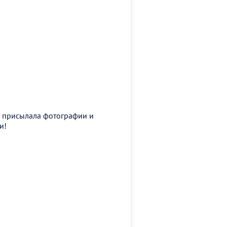
а присылала фотографии и
и!