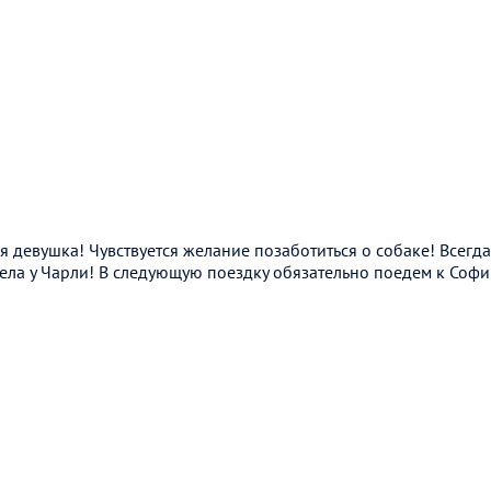
 девушка! Чувствуется желание позаботиться о собаке! Всегд
ела у Чарли! В следующую поездку обязательно поедем к Софи