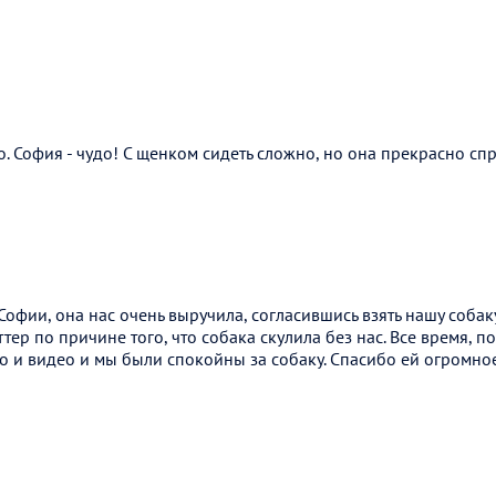
. София - чудо! С щенком сидеть сложно, но она прекрасно сп
офии, она нас очень выручила, согласившись взять нашу собаку
ер по причине того, что собака скулила без нас. Все время, п
 и видео и мы были спокойны за собаку. Спасибо ей огромное