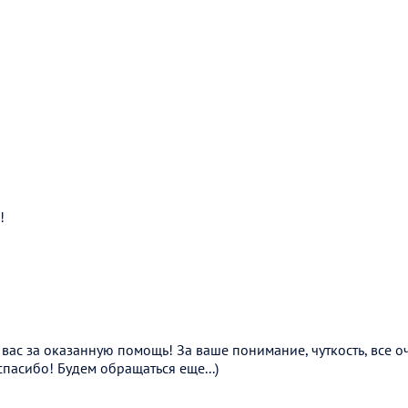
!
вас за оказанную помощь! За ваше понимание, чуткость, все о
пасибо! Будем обращаться еще...)