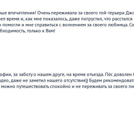
ые впечатления! Очень переживала за своего той-терьера Дж
л время и, как мне показалось, даже погрустил, что расстался
 помогли и мне справиться с волнением за своего любимца. Со
бходимость, только к Вам!
фии, за заботу о нашем друге, на время отъезда. Пёс доволен
видео, даже не заметил нашего отсутствия)) Будем рекомендов
 можно путешествовать спокойно и не переживать за своего пи