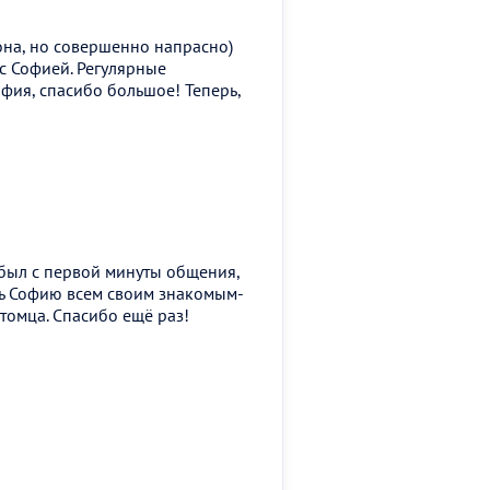
она, но совершенно напрасно)
 с Софией. Регулярные
фия, спасибо большое! Теперь,
 был с первой минуты общения,
ать Софию всем своим знакомым-
томца. Спасибо ещё раз!