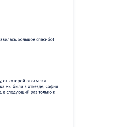
равилась. Большое спасибо!
, от которой отказался
ока мы были в отъезде, София
, в следующий раз только к