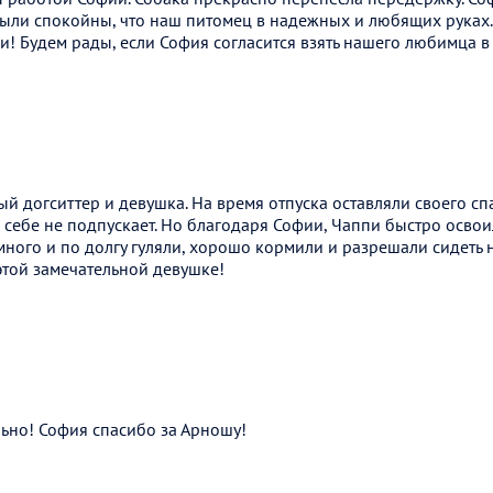
были спокойны, что наш питомец в надежных и любящих руках.
! Будем рады, если София согласится взять нашего любимца в
й догситтер и девушка. На время отпуска оставляли своего сп
 себе не подпускает. Но благодаря Софии, Чаппи быстро освои
 много и по долгу гуляли, хорошо кормили и разрешали сидеть 
этой замечательной девушке!
льно! София спасибо за Арношу!