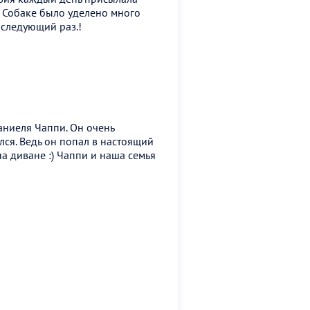
 Собаке было уделено много
 следующий раз.!
аниеля Чаппи. Он очень
лся. Ведь он попал в настоящий
на диване :) Чаппи и наша семья