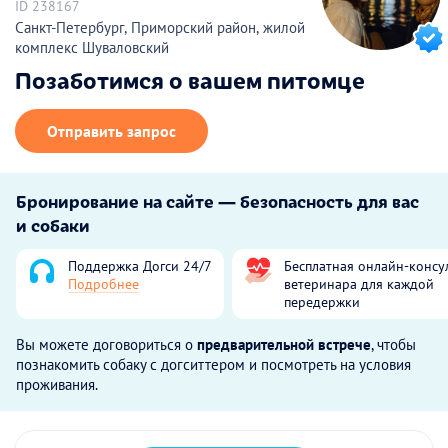
ID 238167
Санкт-Петербург, Приморский район, жилой
комплекс Шуваловский
Позаботимся о вашем питомце
Отправить запрос
Бронирование на сайте — безопасность для вас
и собаки
Поддержка Догси 24/7
Бесплатная онлайн-консу
Подробнее
ветеринара для каждой
передержки
Вы можете договориться о
предварительной встрече
, чтобы
познакомить собаку с догситтером и посмотреть на условия
проживания.