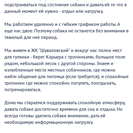
подстраиваться под состояние собаки и давать ей то что в
данный момент ей нужно - отдых или нагрузку.
Мы работаем удаленно и с гибким графиком работы. А
еще нас двое. Поэтому собака не останется без внимания в
тяжелый для нее период.
Мы живем в ЖК "Шуваловский" и вокруг нас полно мест
для гулянки - берег Карьера с тропинками, большое поле
рядом, небольшой лесок с другой стороны. Знаем и
излюбленные места местных собачников, где можно
найти общение для питомца (если требуется); и спокойные
тропинки где можно спокойно погулять, поотдыхать,
потренироваться.
Дома мы стараемся поддерживать спокойную атмосферу,
давать собаке достаточно времени для сна и отдыха. Но
всегда готовы уделить собаке внимание, дать ей
необходимую информационную нагрузку.