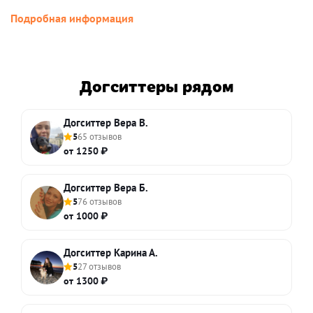
Подробная информация
Догситтеры рядом
Догситтер Вера В.
5
65 отзывов
от 1250 ₽
Догситтер Вера Б.
5
76 отзывов
от 1000 ₽
Догситтер Карина А.
5
27 отзывов
от 1300 ₽