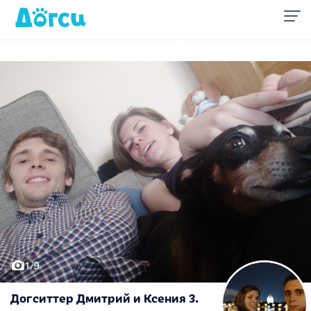
1/9
Догситтер Дмитрий и Ксения З.