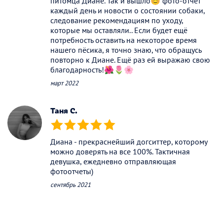
питомца Диане. Так и вышло😊 фото-отчёт
каждый день и новости о состоянии собаки,
следование рекомендациям по уходу,
которые мы оставляли.. Если будет ещё
потребность оставить на некоторое время
нашего пёсика, я точно знаю, что обращусь
повторно к Диане. Ещё раз ей выражаю свою
благодарность!🌺🌷🌸
март 2022
Таня С.
(*)
(*)
(*)
(*)
(*)
Диана - прекраснейший догситтер, которому
можно доверять на все 100%. Тактичная
девушка, ежедневно отправляющая
фотоотчеты)
сентябрь 2021