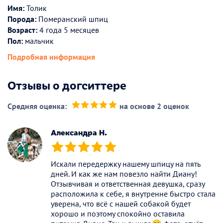
Имя:
Толик
Порода:
Померанский шпиц
Возраст:
4 года 5 месяцев
Пол:
мальчик
Подробная информация
Отзывы о догситтере
Средняя оценка:
на основе 2 оценок
(*)
(*)
(*)
(*)
(*)
Александра Н.
(*)
(*)
(*)
(*)
(*)
Искали передержку нашему шпицу на пять
дней. И как же нам повезло найти Диану!
Отзывчивая и ответственная девушка, сразу
расположила к себе, я внутренне быстро стала
уверена, что всё с нашей собакой будет
хорошо и поэтому спокойно оставила