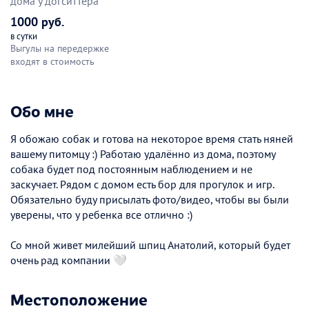
дома у догситтера
1000 руб.
в сутки
Выгулы на передержке
входят в стоимость
Обо мне
Я обожаю собак и готова на некоторое время стать няней
вашему питомцу :) Работаю удалённо из дома, поэтому
собака будет под постоянным наблюдением и не
заскучает. Рядом с домом есть бор для прогулок и игр.
Обязательно буду присылать фото/видео, чтобы вы были
уверены, что у ребенка все отлично :)
Со мной живет милейший шпиц Анатолий, который будет
очень рад компании 🤍
Местоположение