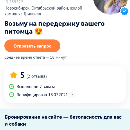
ID 239522
Новосибирск, Октябрьский район, жилой
комплекс Гринвилл
Возьму на передержку вашего
питомца 😍
Отправить запрос
Среднее время ответа — 18 минут
5
(2 отзыва)
Выполнено 2 заказа
Верифицирован 18.07.2021
?
Бронирование на сайте — безопасность для вас
и собаки