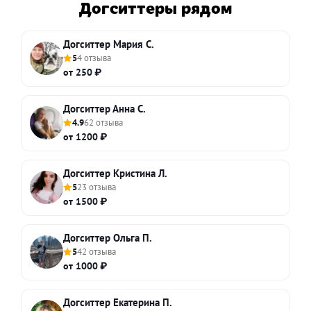
Догситтеры рядом
Догситтер Мария С.
5
4 отзыва
от 250 ₽
Догситтер Анна С.
4.9
62 отзыва
от 1200 ₽
Догситтер Кристина Л.
5
23 отзыва
от 1500 ₽
Догситтер Ольга П.
5
42 отзыва
от 1000 ₽
Догситтер Екатерина П.