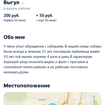
Выгул
?
в вашем районе
200 руб.
+ 50 руб.
первые 30 минут
+ еще 30 минут
Обо мне
У меня опыт обращения с собаками. В нашей семье собаки
были всегда в течение 15 лет. последняя любимица живет
10 лет. той миник кормлю 4 раза в день Я гарантирую
хороший уход посылать видео и фото с прогулки в
спокойном тихом районе. я не работаю постоянно
нахожусь дома.
Местоположение