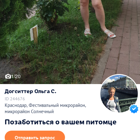
1/20
Догситтер Ольга С.
ID 244676
Краснодар, Фестивальный микрорайон,
микрорайон Солнечный
Позаботиться о вашем питомце
Отправить запрос