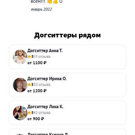
всем!!! 👏👍☺️
январь 2022
Догситтеры рядом
Догситтер Анна Т.
5
53 отзыва
от 1100 ₽
Догситтер Ирина О.
5
33 отзыва
от 1200 ₽
Догситтер Лика К.
5
42 отзыва
от 900 ₽
Догситтер Ксения Л.