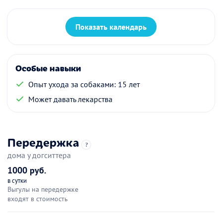
Показать календарь
Особые навыки
Опыт ухода за собаками: 15 лет
Может давать лекарства
Передержка
?
дома у догситтера
1000 руб.
в сутки
Выгулы на передержке
входят в стоимость