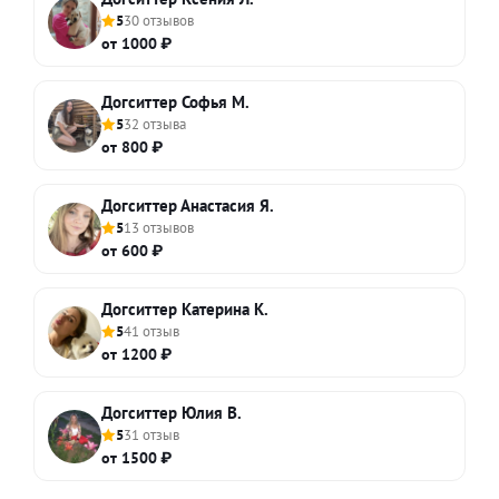
5
30 отзывов
от 1000 ₽
Догситтер Софья М.
5
32 отзыва
от 800 ₽
Догситтер Анастасия Я.
5
13 отзывов
от 600 ₽
Догситтер Катерина К.
5
41 отзыв
от 1200 ₽
Догситтер Юлия В.
5
31 отзыв
от 1500 ₽