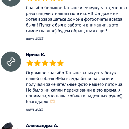
(*)
(*)
(*)
(*)
(*)
Спасибо большое Татьяне и ее мужу за то, что два
раза сидели с нашим мопсиком!! Он даже не
хотел возвращаться домой)) фотоотчеты всегда
были! Пупсик был в заботе и внимании, а это
самое главное) будем обращаться еще!!
июль 2025
Ирина К.
(*)
(*)
(*)
(*)
(*)
Огромное спасибо Татьяне за такую заботу к
нашей собачке!Мы всегда были на связи и
получали замечательные фото нашего питомца.
Не было ни капли переживаний в это время, я
понимала, что наша собака в надежных руках))
Благодарю 🫶🏻
июль 2025
Александра А.