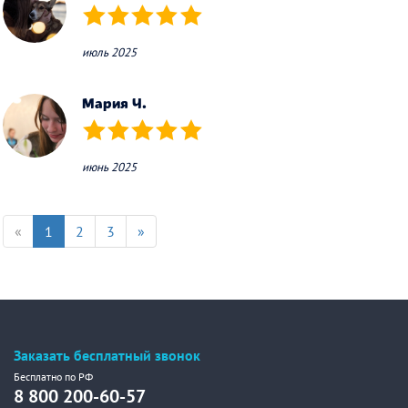
(*)
(*)
(*)
(*)
(*)
июль 2025
Мария Ч.
(*)
(*)
(*)
(*)
(*)
июнь 2025
«
1
2
3
»
Заказать бесплатный звонок
Бесплатно по РФ
8 800 200-60-57