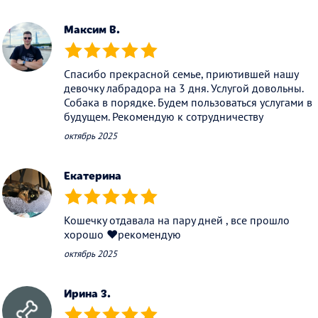
Максим В.
(*)
(*)
(*)
(*)
(*)
Спасибо прекрасной семье, приютившей нашу
девочку лабрадора на 3 дня. Услугой довольны.
Собака в порядке. Будем пользоваться услугами в
будущем. Рекомендую к сотрудничеству
октябрь 2025
Екатерина
(*)
(*)
(*)
(*)
(*)
Кошечку отдавала на пару дней , все прошло
хорошо ♥️рекомендую
октябрь 2025
Ирина З.