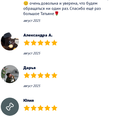
😊 очень довольна и уверена, что будем
обращаться ни один раз. Спасибо ещё раз
большое Татьяне🌹
август 2025
Александра А.
(*)
(*)
(*)
(*)
(*)
август 2025
Дарья
(*)
(*)
(*)
(*)
(*)
август 2025
Юлия
(*)
(*)
(*)
(*)
(*)