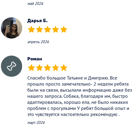
май 2026
Дарья Б.
(*)
(*)
(*)
(*)
(*)
апрель 2026
Роман
(*)
(*)
(*)
(*)
(*)
Спасибо большое Татьяне и Дмитрию. Все
прошло просто замечательно- 2 недели ребята
были на связи, высылали информацию даже без
нашего запроса. Собака, благодаря им, быстро
адаптировалась, хорошо ела, не было никаких
проблем с прогулками У ребят большой опыт и
это чувствуется настоятельно рекомендую .
март 2026