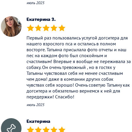
июль 2025
Екатерина З.
(*)
(*)
(*)
(*)
(*)
Первый раз пользовались услугой догситера для
нашего взрослого пса и остались в полном
восторге. Татьяна присылала фото отчеты и наш
пес на каждом фото был спокойным и
счастливым! Впервые я вообще не переживала за
собаку. Он очень тревожный , но в гостях у
Татьяны чувствовал себя не менее счастливым
чем дома! даже в компании других собак
чувствах себя хорошо! Очень советую Татьяну как
догситера и обязательно вернемся к ней для
передержки! Спасибо!
июль 2025
Екатерина