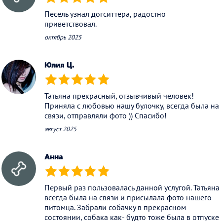
(*)
(*)
(*)
(*)
(*)
Песель узнал догситтера, радостно
приветствовал.
октябрь 2025
Юлия Ц.
(*)
(*)
(*)
(*)
(*)
Татьяна прекрасный, отзывчивый человек!
Приняла с любовью нашу булочку, всегда была на
связи, отправляли фото )) Спасибо!
август 2025
Анна
(*)
(*)
(*)
(*)
(*)
Первый раз пользовалась данной услугой. Татьяна
всегда была на связи и присылала фото нашего
питомца. Забрали собачку в прекрасном
состоянии, собака как- будто тоже была в отпуске