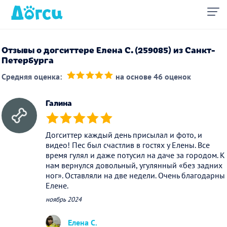
Отзывы о догситтере Елена С. (259085) из Санкт-
Петербурга
Средняя оценка:
на основе 46 оценок
(*)
(*)
(*)
(*)
(*)
Галина
(*)
(*)
(*)
(*)
(*)
Догситтер каждый день присылал и фото, и
видео! Пес был счастлив в гостях у Елены. Все
время гулял и даже потусил на даче за городом. К
нам вернулся довольный, угулянный «без задних
ног». Оставляли на две недели. Очень благодарны
Елене.
ноябрь 2024
Елена С.