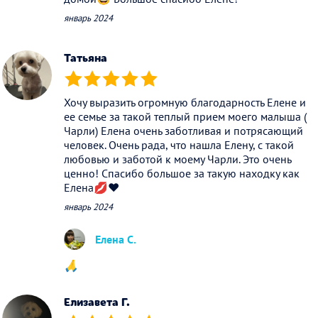
январь 2024
Татьяна
(*)
(*)
(*)
(*)
(*)
Хочу выразить огромную благодарность Елене и
ее семье за такой теплый прием моего малыша (
Чарли) Елена очень заботливая и потрясающий
человек. Очень рада, что нашла Елену, с такой
любовью и заботой к моему Чарли. Это очень
ценно! Спасибо большое за такую находку как
Елена💋❤️
январь 2024
Елена С.
🙏
Елизавета Г.