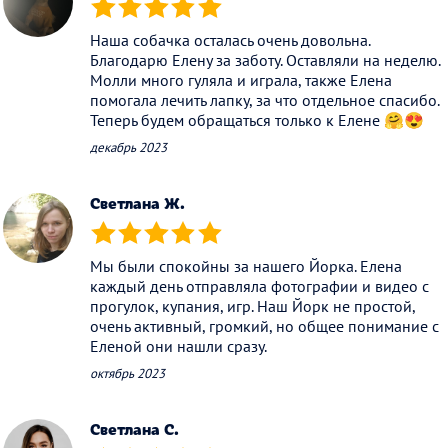
(*)
(*)
(*)
(*)
(*)
Наша собачка осталась очень довольна.
Благодарю Елену за заботу. Оставляли на неделю.
Молли много гуляла и играла, также Елена
помогала лечить лапку, за что отдельное спасибо.
Теперь будем обращаться только к Елене 🤗😍
декабрь 2023
Светлана Ж.
(*)
(*)
(*)
(*)
(*)
Мы были спокойны за нашего Йорка. Елена
каждый день отправляла фотографии и видео с
прогулок, купания, игр. Наш Йорк не простой,
очень активный, громкий, но общее понимание с
Еленой они нашли сразу.
октябрь 2023
Светлана С.