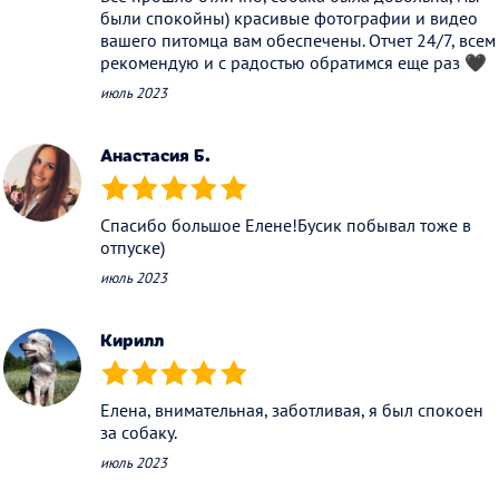
были спокойны) красивые фотографии и видео
вашего питомца вам обеспечены. Отчет 24/7, всем
рекомендую и с радостью обратимся еще раз 🖤
июль 2023
Анастасия Б.
(*)
(*)
(*)
(*)
(*)
Спасибо большое Елене!Бусик побывал тоже в
отпуске)
июль 2023
Кирилл
(*)
(*)
(*)
(*)
(*)
Елена, внимательная, заботливая, я был спокоен
за собаку.
июль 2023