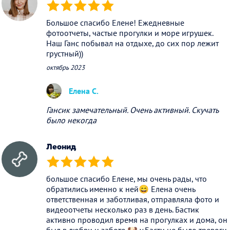
(*)
(*)
(*)
(*)
(*)
Большое спасибо Елене! Ежедневные
фотоотчеты, частые прогулки и море игрушек.
Наш Ганс побывал на отдыхе, до сих пор лежит
грустный))
октябрь 2023
Елена С.
Гансик замечательный. Очень активный. Скучать
было некогда
Леонид
(*)
(*)
(*)
(*)
(*)
большое спасибо Елене, мы очень рады, что
обратились именно к ней😄 Елена очень
ответственная и заботливая, отправляла фото и
видеоотчеты несколько раз в день. Бастик
активно проводил время на прогулках и дома, он