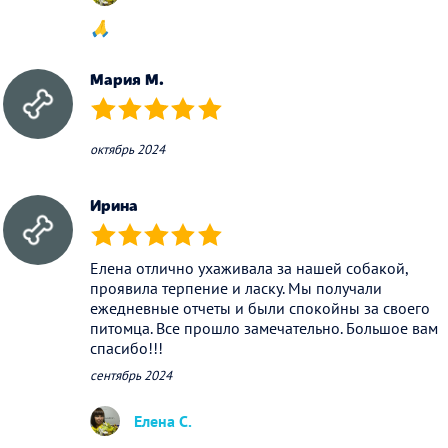
🙏
Мария М.
(*)
(*)
(*)
(*)
(*)
октябрь 2024
Ирина
(*)
(*)
(*)
(*)
(*)
Елена отлично ухаживала за нашей собакой,
проявила терпение и ласку. Мы получали
ежедневные отчеты и были спокойны за своего
питомца. Все прошло замечательно. Большое вам
спасибо!!!
сентябрь 2024
Елена С.