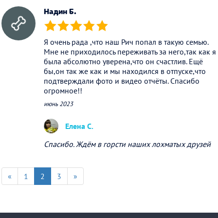
Надин Б.
(*)
(*)
(*)
(*)
(*)
Я очень рада ,что наш Рич попал в такую семью.
Мне не приходилось переживать за него,так как я
была абсолютно уверена,что он счастлив. Ещё
бы,он так же как и мы находился в отпуске,что
подтверждали фото и видео отчёты. Спасибо
огромное!!
июнь 2023
Елена С.
Спасибо. Ждём в горсти наших лохматых друзей
«
1
2
3
»