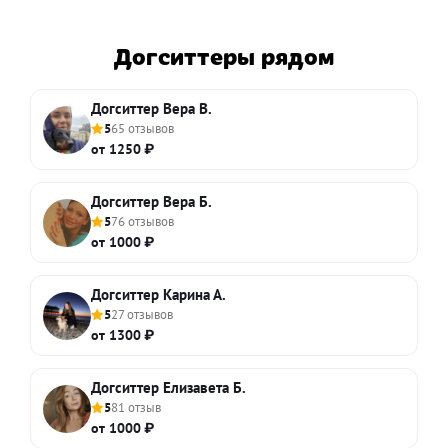
Догситтеры рядом
Догситтер Вера В.
5
65 отзывов
от 1250 ₽
Догситтер Вера Б.
5
76 отзывов
от 1000 ₽
Догситтер Карина А.
5
27 отзывов
от 1300 ₽
Догситтер Елизавета Б.
5
81 отзыв
от 1000 ₽