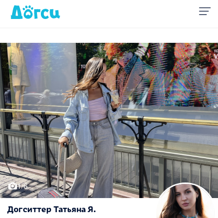
1/6
Догситтер Татьяна Я.