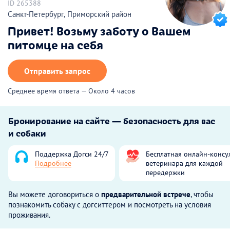
ID 265388
Санкт-Петербург, Приморский район
Привет! Возьму заботу о Вашем
питомце на себя
Отправить запрос
Среднее время ответа — Около 4 часов
Бронирование на сайте — безопасность для вас
и собаки
Поддержка Догси 24/7
Бесплатная онлайн-консу
Подробнее
ветеринара для каждой
передержки
Вы можете договориться о
предварительной встрече
, чтобы
познакомить собаку с догситтером и посмотреть на условия
проживания.