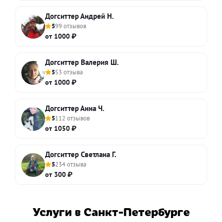
Догситтер Андрей Н.
5
99 отзывов
от 1000 ₽
Догситтер Валерия Ш.
5
53 отзыва
от 1000 ₽
Догситтер Анна Ч.
5
112 отзывов
от 1050 ₽
Догситтер Светлана Г.
5
234 отзыва
от 300 ₽
Услуги в Санкт-Петербурге