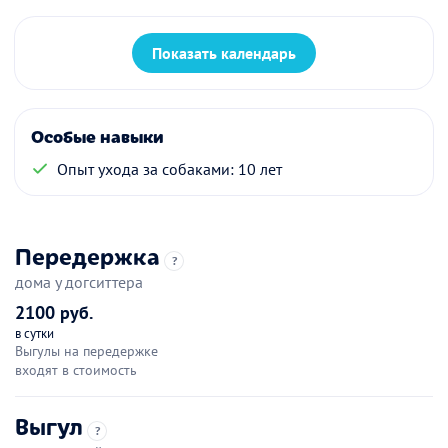
Показать календарь
Особые навыки
Опыт ухода за собаками: 10 лет
Передержка
?
дома у догситтера
2100 руб.
в сутки
Выгулы на передержке
входят в стоимость
Выгул
?