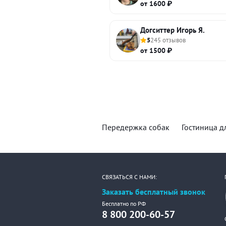
от 1600 ₽
Догситтер Игорь Я.
5
245 отзывов
от 1500 ₽
Передержка собак
Гостиница д
СВЯЗАТЬСЯ С НАМИ:
Заказать бесплатный звонок
Бесплатно по РФ
8 800 200-60-57