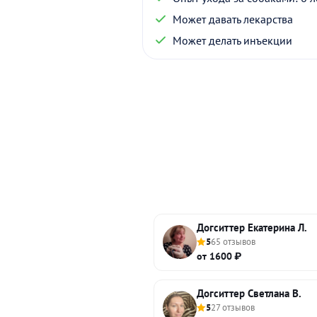
Может давать лекарства
Может делать инъекции
Догситтер Екатерина Л.
5
65 отзывов
от 1600 ₽
Догситтер Светлана В.
5
27 отзывов