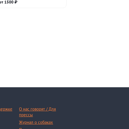
от 1500 ₽
держке
О нас говорят / Для
прессы
Журнал о собаках