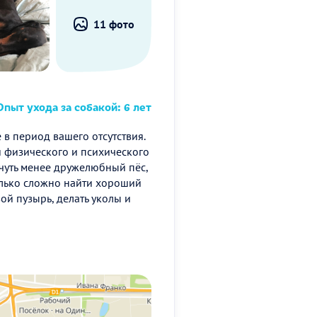
11 фото
пыт ухода за собакой: 6 лет
 в период вашего отсутствия.
 физического и психического
чуть менее дружелюбный пёс,
олько сложно найти хороший
ой пузырь, делать уколы и