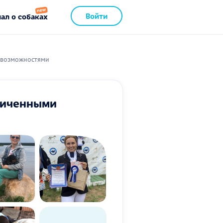
Войти
ал о собаках
 возможностями
ниченными