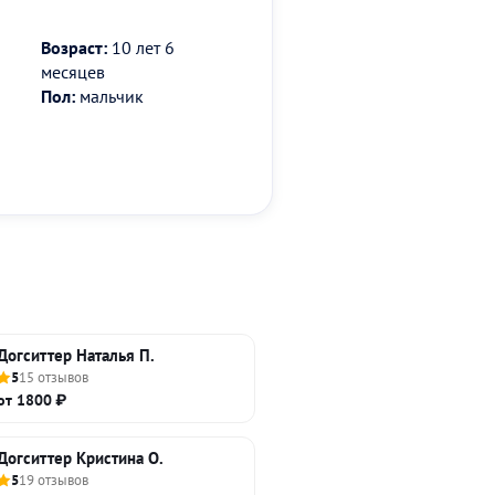
Возраст:
10 лет 6
месяцев
Пол:
мальчик
Догситтер Наталья П.
5
15 отзывов
от 1800 ₽
Догситтер Кристина О.
5
19 отзывов