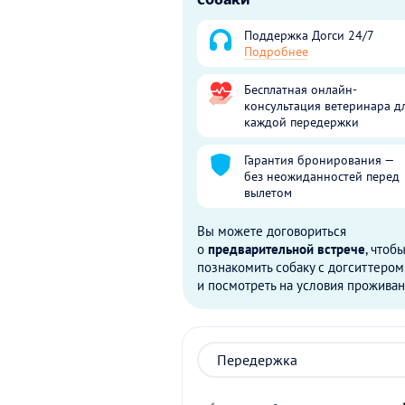
Поддержка Догси 24/7
Подробнее
Бесплатная онлайн-
консультация ветеринара д
каждой передержки
Гарантия бронирования —
без неожиданностей перед
вылетом
Вы можете договориться
о
предварительной встрече
, чтоб
познакомить собаку с догситтером
и посмотреть на условия проживан