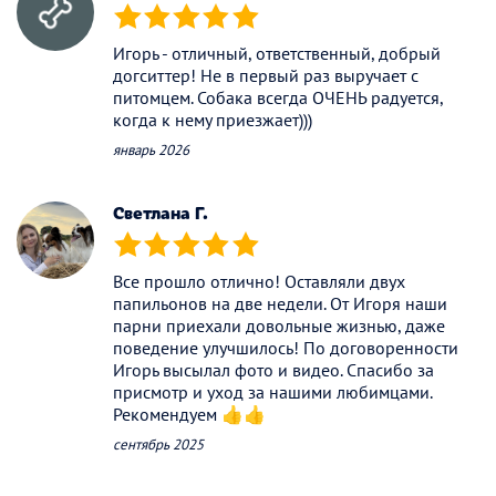
(*)
(*)
(*)
(*)
(*)
Игорь - отличный, ответственный, добрый
догситтер! Не в первый раз выручает с
питомцем. Собака всегда ОЧЕНЬ радуется,
когда к нему приезжает)))
январь 2026
Светлана Г.
(*)
(*)
(*)
(*)
(*)
Все прошло отлично! Оставляли двух
папильонов на две недели. От Игоря наши
парни приехали довольные жизнью, даже
поведение улучшилось! По договоренности
Игорь высылал фото и видео. Спасибо за
присмотр и уход за нашими любимцами.
Рекомендуем 👍👍
сентябрь 2025