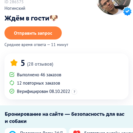
ID 286575
Ногинский
Ждём в гости🐶
Отправить запрос
Среднее время ответа — 11 минут
5
(28 отзывов)
Выполнено 46 заказов
12 повторных заказов
Верифицирован 08.10.2022
?
Бронирование на сайте — безопасность для вас
и собаки
Поддержка Догси 24/7
Бесплатная онлайн-консу