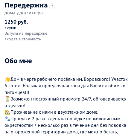
Передержка
?
дома у догситтера
1250 руб.
в сутки
Выгулы на передержке
входят в стоимость
Обо мне
👋Дом в черте рабочего посёлка им. Воровского! Участок
6 соток! Большая прогулочная зона для Ваших любимых
питомцев!!!
⏳Возможен постоянный присмотр 24/7, обговаривается
отдельно!
🏡Проживание с нами в двухэтажном доме.
🐾Прогулки 2 раза в день на поводке по живописным
окрестностям + несколько раз в течение дня без поводка
на огороженной территории дома, где можно бегать,