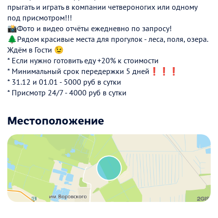
прыгать и играть в компании четвероногих или одному
под присмотром!!!
📸Фото и видео отчёты ежедневно по запросу!
🌲Рядом красивые места для прогулок - леса, поля, озера.
Ждём в Гости 😉
* Если нужно готовить еду +20% к стоимости
* Минимальный срок передержки 5 дней❗️❗️❗️
* 31.12 и 01.01 - 5000 руб в сутки
* Присмотр 24/7 - 4000 руб в сутки
Местоположение