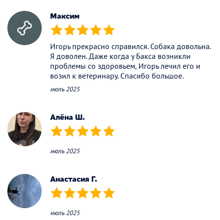
Максим
(*)
(*)
(*)
(*)
(*)
Игорь прекрасно справился. Собака довольна.
Я доволен. Даже когда у Бакса возникли
проблемы со здоровьем, Игорь лечил его и
возил к ветеринару. Спасибо большое.
июль 2025
Алёна Ш.
(*)
(*)
(*)
(*)
(*)
июль 2025
Анастасия Г.
(*)
(*)
(*)
(*)
(*)
июль 2025