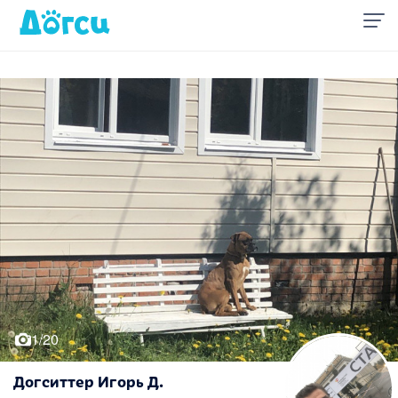
1/20
Догситтер Игорь Д.