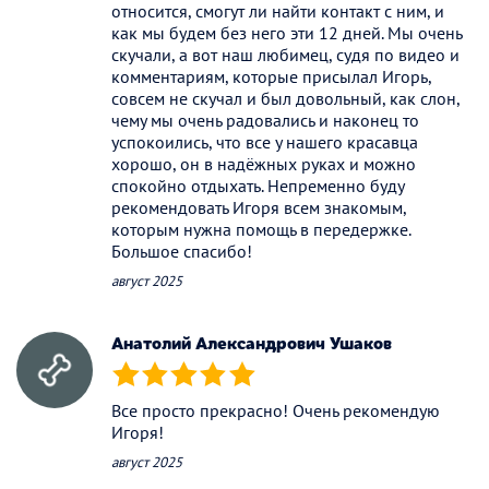
относится, смогут ли найти контакт с ним, и
как мы будем без него эти 12 дней. Мы очень
скучали, а вот наш любимец, судя по видео и
комментариям, которые присылал Игорь,
совсем не скучал и был довольный, как слон,
чему мы очень радовались и наконец то
успокоились, что все у нашего красавца
хорошо, он в надёжных руках и можно
спокойно отдыхать. Непременно буду
рекомендовать Игоря всем знакомым,
которым нужна помощь в передержке.
Большое спасибо!
август 2025
Анатолий Александрович Ушаков
(*)
(*)
(*)
(*)
(*)
Все просто прекрасно! Очень рекомендую
Игоря!
август 2025