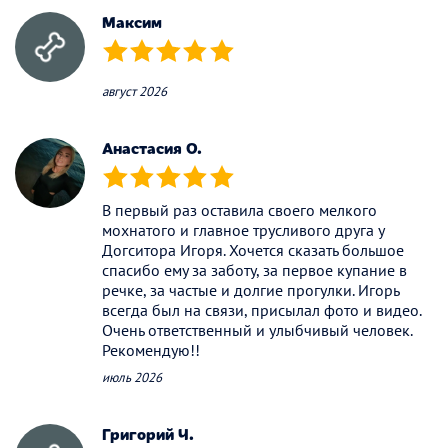
Максим
(*)
(*)
(*)
(*)
(*)
август 2026
Анастасия О.
(*)
(*)
(*)
(*)
(*)
В первый раз оставила своего мелкого
мохнатого и главное трусливого друга у
Догситора Игоря. Хочется сказать большое
спасибо ему за заботу, за первое купание в
речке, за частые и долгие прогулки. Игорь
всегда был на связи, присылал фото и видео.
Очень ответственный и улыбчивый человек.
Рекомендую!!
июль 2026
Григорий Ч.