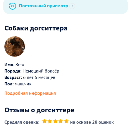
Постоянный присмотр
?
Собаки догситтера
Имя:
Зевс
Порода:
Немецкий боксёр
Возраст:
6 лет 6 месяцев
Пол:
мальчик
Подробная информация
Отзывы о догситтере
Средняя оценка:
на основе 28 оценок
(*)
(*)
(*)
(*)
(*)